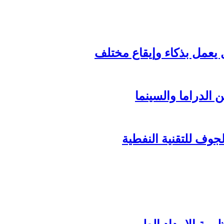
الدراما والسينما
وف للتقنية النفطية