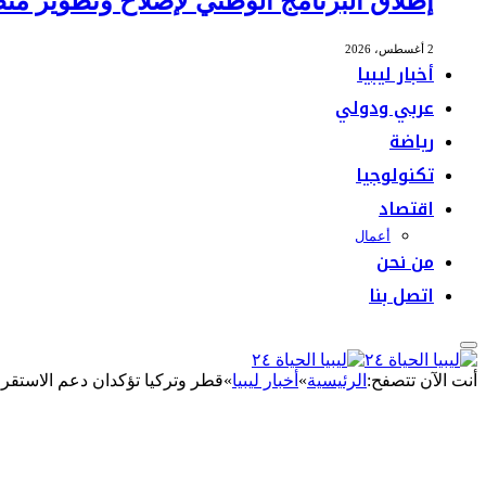
إطلاق البرنامج الوطني لإصلاح وتطوير منظ
2 أغسطس، 2026
أخبار ليبيا
عربي ودولي
رياضة
تكنولوجيا
اقتصاد
أعمال
من نحن
اتصل بنا
أنت الآن تتصفح:
الرئيسية
»
أخبار ليبيا
»
قطر وتركيا تؤكدان دعم الاستقرا