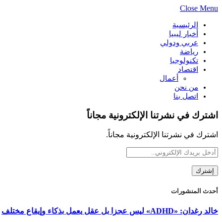
Close Menu
الرئيسية
أخبار ليبيا
عربي ودولي
رياضة
تكنولوجيا
اقتصاد
أعمال
من نحن
اتصل بنا
اشترك في نشرتنا الإلكترونية مجاناً
اشترك في نشرتنا الإلكترونية مجاناً.
أحدث المنشورات
خالد رغدان: «ADHD» ليس عجزا بل عقل يعمل بذكاء وإيقاع مختلف