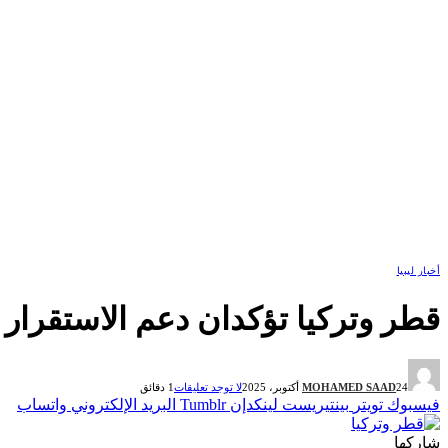
أخبار ليبيا
قطر وتركيا تؤكدان دعم الاستقرار 
24 أكتوبر، 2025
MOHAMED SAAD
لا توجد تعليقات
1 دقائق
فيسبوك
تويتر
بينتيريست
لينكدإن
Tumblr
البريد الإلكتروني
واتساب
شاركها