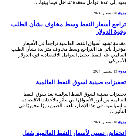
يعود إلى عدة‍ عوامل معقدة تتداخل⁢ فيما بينها.…
مدونة
20 ديسمبر، 2024
تراجع أسعار النفط وسط مخاوف بشأن الطلب
وقوة الدولار
مقدمة تشهد أسواق⁢ النفط ⁢العالمية تراجعاً ​في الأسعار‌
مؤخراً. يأتي هذا التراجع وسط مخاوف متزايدة بشأن⁣ الطلب
العالمي ⁤على‍ النفط. تحليل العوامل⁣ الاقتصادية قوة ​الدولار
الأمريكي…
مدونة
13 ديسمبر، 2024
تحفيزات صينية لسوق النفط العالمية
تحفيزات ‍صينية لسوق ⁤النفط العالمية يعد ‍سوق النفط
العالمية من أبرز الأسواق التي تتأثر بالأحداث الاقتصادية⁤
والسياسية. في هذا⁢ الإطار، تلعب الصين دورًا محوريًا في
التأثير…
مدونة
10 ديسمبر، 2024
انخفاض نسبي لأسعار النفط العالمية بفعل