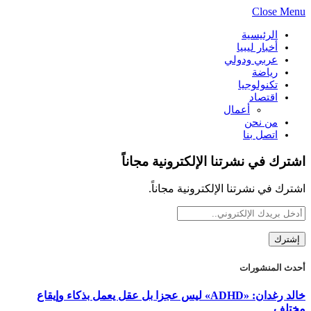
Close Menu
الرئيسية
أخبار ليبيا
عربي ودولي
رياضة
تكنولوجيا
اقتصاد
أعمال
من نحن
اتصل بنا
اشترك في نشرتنا الإلكترونية مجاناً
اشترك في نشرتنا الإلكترونية مجاناً.
أحدث المنشورات
خالد رغدان: «ADHD» ليس عجزا بل عقل يعمل بذكاء وإيقاع
مختلف