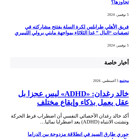
تجاوزها؟
5 نوفمبر، 2024
فريق الأهلي طرابلس لكرة السلة يفتتح مشاركته في
تصفيات “البال ” غدا الثلاثاء بمواجهة مايتي برولي الليبيري
5 نوفمبر، 2024
أخبار خاصة
مجتمع
5 أغسطس، 2026
خالد رغدان: «ADHD» ليس عجزا بل
عقل يعمل بذكاء وإيقاع مختلف
أكد خالد رغدان الأخصائي النفسي أن اضطراب فرط الحركة
وتشتت الانتباه (ADHD) يعد اضطرابا نمائيا…
جوري طارق السيد في انطلاقة مزدوجة بين الدراما