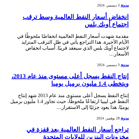
مدونة
3 ديسمبر، 2024
انخفاض أسعار النفط العالمية وسط ترقب
اجتماع أوبك بلس
مقدمة شهدت أسعار النفط العالمية انخفاضًا ملحوظًا في
الأيام الأخيرة. هذا التراجع يأتي في ظل الترقب المتزايد
لاجتماع أوبك بلس الذي سيعقد قريبًا. أسباب ⁢انخفاض
الأسعار…
مدونة
3 ديسمبر، 2024
إنتاج النفط يسجل أعلى مستوى منذ عام 2013،
ويتخطى 1.4 مليون برميل يوميا
إنتاج النفط يسجل أعلى مستوى منذ عام 2013 شهد إنتاج
النفط في ليبيا ⁤ارتفاعًا ملحوظًا، حيث تجاوز 1.4 مليون برميل
⁣يوميًا. هذا يعود جزئيًا ‌إلى الاستقرار…
مدونة
28 نوفمبر، 2024
تراجع أسعار النفط العالمية بعد قفزة في
مخزونات البنزين للولايات المتحدة