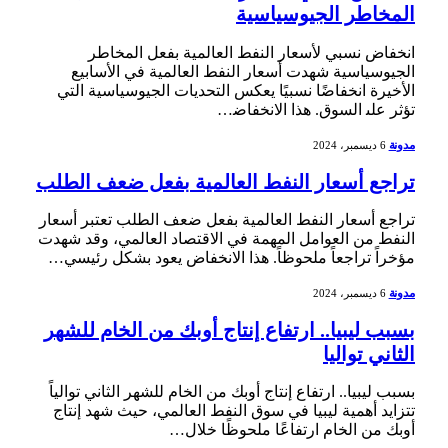
المخاطر الجيوسياسية
انخفاض نسبي لأسعار ⁤النفط العالمية بفعل المخاطر
الجيوسياسية شهدت أسعار النفط العالمية في الأسابيع
الأخيرة انخفاضًا نسبيًا يعكس التحديات الجيوسياسية التي
تؤثر على‍ السوق. هذا الانخفاض‍…
مدونة
6 ديسمبر، 2024
تراجع أسعار النفط العالمية بفعل ضعف الطلب
تراجع أسعار النفط العالمية بفعل ⁣ضعف الطلب تعتبر أسعار
النفط من العوامل المهمة في الاقتصاد العالمي، وقد ⁤شهدت
مؤخراً تراجعاً ملحوظاً. هذا ⁢الانخفاض‌ يعود بشكل رئيسي​…
مدونة
6 ديسمبر، 2024
بسبب ليبيا.. ارتفاع إنتاج أوبك من الخام للشهر
الثاني تواليا
بسبب ليبيا.. ارتفاع إنتاج أوبك من الخام للشهر الثاني توالياً
تتزايد أهمية ليبيا في ⁢سوق النفط العالمي، حيث شهد ⁤إنتاج
أوبك من الخام ارتفاعًا ملحوظًا خلال…