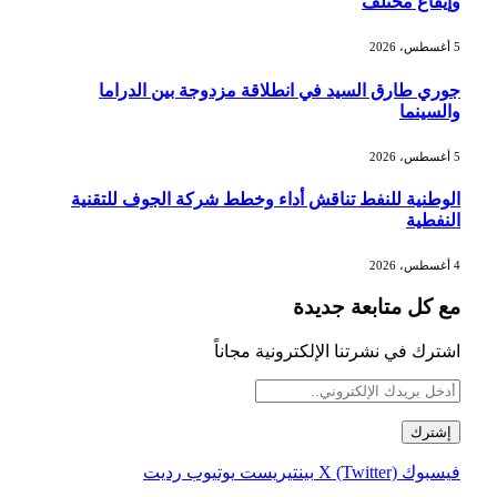
وإيقاع مختلف
5 أغسطس، 2026
جوري طارق السيد في انطلاقة مزدوجة بين الدراما
والسينما
5 أغسطس، 2026
الوطنية للنفط تناقش أداء وخطط شركة الجوف للتقنية
النفطية
4 أغسطس، 2026
مع كل متابعة جديدة
اشترك في نشرتنا الإلكترونية مجاناً
فيسبوك
X (Twitter)
بينتيريست
يوتيوب
رديت