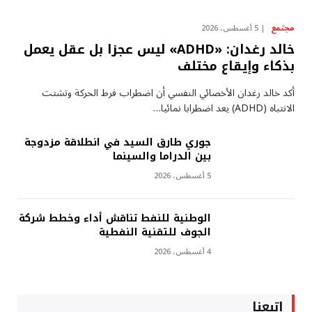
مجتمع
5 أغسطس، 2026
خالد رغدان: «ADHD» ليس عجزا بل عقل يعمل
بذكاء وإيقاع مختلف
أكد خالد رغدان الأخصائي النفسي أن اضطراب فرط الحركة وتشتت
الانتباه (ADHD) يعد اضطرابا نمائيا…
جوري طارق السيد في انطلاقة مزدوجة
بين الدراما والسينما
5 أغسطس، 2026
الوطنية للنفط تناقش أداء وخطط شركة
الجوف للتقنية النفطية
4 أغسطس، 2026
إتبعنا