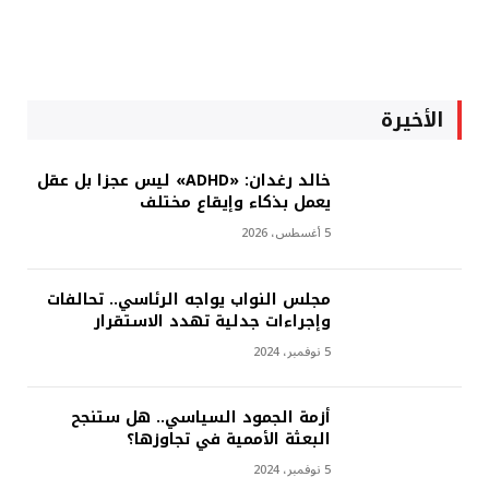
الأخيرة
خالد رغدان: «ADHD» ليس عجزا بل عقل
يعمل بذكاء وإيقاع مختلف
5 أغسطس، 2026
مجلس النواب يواجه الرئاسي.. تحالفات
وإجراءات جدلية تهدد الاستقرار
5 نوفمبر، 2024
أزمة الجمود السياسي.. هل ستنجح
البعثة الأممية في تجاوزها؟
5 نوفمبر، 2024