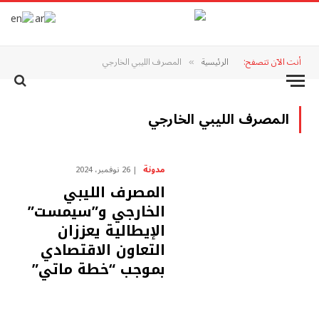
أنت الآن تتصفح:
الرئيسية
المصرف الليبي الخارجي
»
المصرف الليبي الخارجي
مدونة
26 نوفمبر، 2024
المصرف الليبي
الخارجي و”سيمست”
الإيطالية يعززان
التعاون الاقتصادي
بموجب “خطة ماتي”