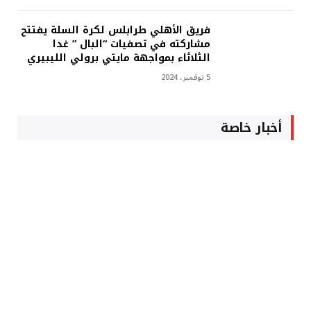
فريق الأهلي طرابلس لكرة السلة يفتتح
مشاركته في تصفيات “البال ” غدا
الثلاثاء بمواجهة مايتي برولي الليبيري
5 نوفمبر، 2024
أخبار خاصة