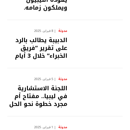
ويملكون زمامه.
مدونة
8 فبراير، 2025
الدبيبة يطالب بالرد
على تقرير “فريق
الخبراء” خلال 3 أيام
مدونة
5 فبراير، 2025
اللجنة الاستشارية
في ليبيا.. مفتاح أم
مجرد خطوة نحو الحل
مدونة
1 فبراير، 2025