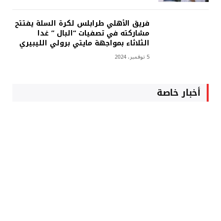
فريق الأهلي طرابلس لكرة السلة يفتتح
مشاركته في تصفيات “البال ” غدا
الثلاثاء بمواجهة مايتي برولي الليبيري
5 نوفمبر، 2024
أخبار خاصة