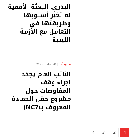
البدري: البعثة الأممية
لم تغير أسلوبها
وطريقتها في
التعامل مع الأزمة
الليبية
مدونة
20 يناير، 2025
النائب العام يجدد
إجراء وقف
المفاوضات حول
مشروع حقل الحمادة
المعروف بـ(NC7)
التالي
3
2
1