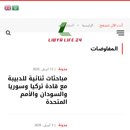
أنت الآن تتصفح:
الرئيسية
المفاوضات
»
المفاوضات
مدونة
12 أبريل، 2025
مباحثات ثنائية للدبيبة
مع قادة تركيا وسوريا
والسودان والأمم
المتحدة
مدونة
3 أبريل، 2025