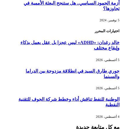
أزمة الجمود السياسي.. هل ستنجح البعثة الأممية في
تجاوزها؟
5 نوفمبر، 2024
اختيارات المحرر
خالد رغدان: «ADHD» ليس عجزا بل عقل يعمل بذكاء
وإيقاع مختلف
5 أغسطس، 2026
جوري طارق السيد في انطلاقة مزدوجة بين الدراما
والسينما
5 أغسطس، 2026
الوطنية للنفط تناقش أداء وخطط شركة الجوف للتقنية
النفطية
4 أغسطس، 2026
مع كل متابعة جديدة