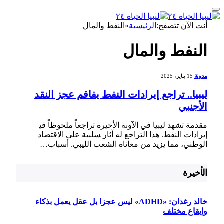
أنت الآن تتصفح:
الرئيسية
»
النفط والمال
النفط والمال
مدونة
15 يناير، 2025
ليبيا.. تراجع إيرادات النفط يفاقم عجز النقد
الأجنبي
مقدمة تشهد ليبيا في الآونة الأخيرة تراجعاً ملحوظاً في‍
إيرادات النفط. هذا ⁢التراجع له آثار ‍سلبية على الاقتصاد
الوطني، مما ⁤يزيد من معاناة الشعب ‌الليبي. أسباب…
الأخيرة
خالد رغدان: «ADHD» ليس عجزا بل عقل يعمل بذكاء
وإيقاع مختلف