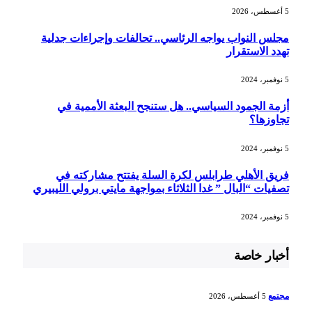
5 أغسطس، 2026
مجلس النواب يواجه الرئاسي.. تحالفات وإجراءات جدلية
تهدد الاستقرار
5 نوفمبر، 2024
أزمة الجمود السياسي.. هل ستنجح البعثة الأممية في
تجاوزها؟
5 نوفمبر، 2024
فريق الأهلي طرابلس لكرة السلة يفتتح مشاركته في
تصفيات “البال ” غدا الثلاثاء بمواجهة مايتي برولي الليبيري
5 نوفمبر، 2024
أخبار خاصة
مجتمع
5 أغسطس، 2026