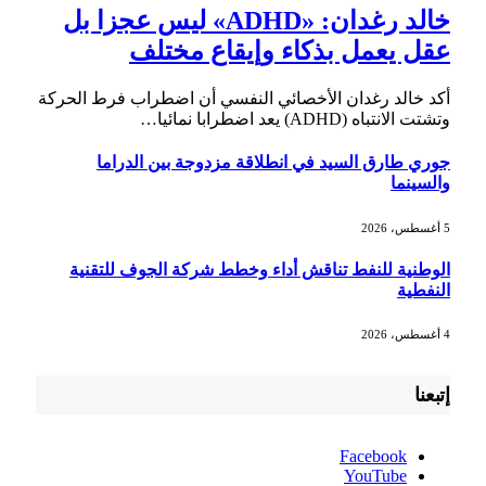
خالد رغدان: «ADHD» ليس عجزا بل
عقل يعمل بذكاء وإيقاع مختلف
أكد خالد رغدان الأخصائي النفسي أن اضطراب فرط الحركة
وتشتت الانتباه (ADHD) يعد اضطرابا نمائيا…
جوري طارق السيد في انطلاقة مزدوجة بين الدراما
والسينما
5 أغسطس، 2026
الوطنية للنفط تناقش أداء وخطط شركة الجوف للتقنية
النفطية
4 أغسطس، 2026
إتبعنا
Facebook
YouTube