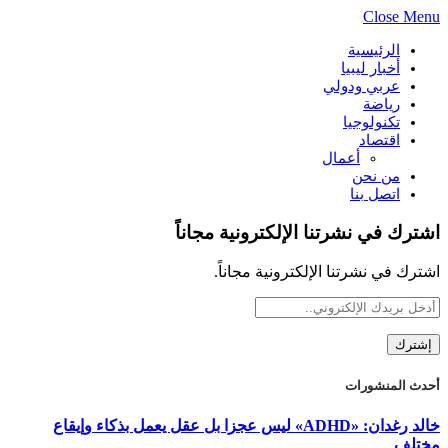
Close Menu
الرئيسية
أخبار ليبيا
عربي ودولي
رياضة
تكنولوجيا
اقتصاد
أعمال
من نحن
اتصل بنا
اشترك في نشرتنا الإلكترونية مجاناً
اشترك في نشرتنا الإلكترونية مجاناً.
أحدث المنشورات
خالد رغدان: «ADHD» ليس عجزا بل عقل يعمل بذكاء وإيقاع
مختلف