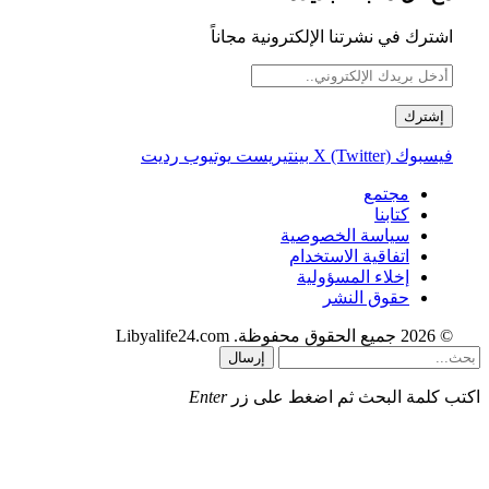
اشترك في نشرتنا الإلكترونية مجاناً
فيسبوك
X (Twitter)
بينتيريست
يوتيوب
رديت
مجتمع
كتابنا
سياسة الخصوصية
اتفاقية الاستخدام
إخلاء المسؤولية
حقوق النشر
© 2026 جميع الحقوق محفوظة. Libyalife24.com
إرسال
اكتب كلمة البحث ثم اضغط على زر
Enter