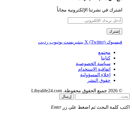
اشترك في نشرتنا الإلكترونية مجاناً
فيسبوك
X (Twitter)
بينتيريست
يوتيوب
رديت
مجتمع
كتابنا
سياسة الخصوصية
اتفاقية الاستخدام
إخلاء المسؤولية
حقوق النشر
© 2026 جميع الحقوق محفوظة. Libyalife24.com
إرسال
اكتب كلمة البحث ثم اضغط على زر
Enter