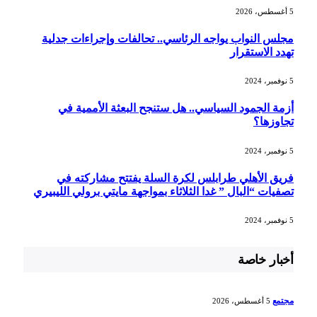
5 أغسطس، 2026
مجلس النواب يواجه الرئاسي.. تحالفات وإجراءات جدلية
تهدد الاستقرار
5 نوفمبر، 2024
أزمة الجمود السياسي.. هل ستنجح البعثة الأممية في
تجاوزها؟
5 نوفمبر، 2024
فريق الأهلي طرابلس لكرة السلة يفتتح مشاركته في
تصفيات “البال ” غدا الثلاثاء بمواجهة مايتي برولي الليبيري
5 نوفمبر، 2024
أخبار خاصة
مجتمع
5 أغسطس، 2026