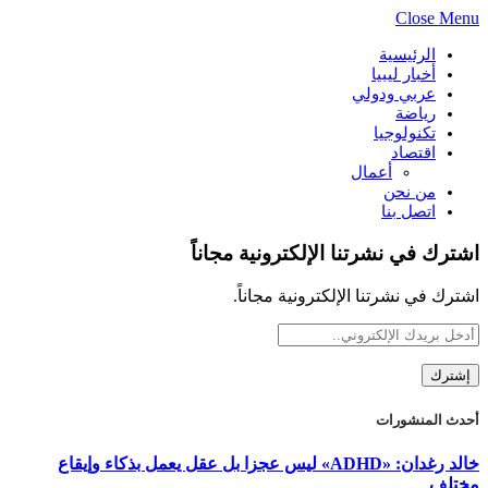
Close Menu
الرئيسية
أخبار ليبيا
عربي ودولي
رياضة
تكنولوجيا
اقتصاد
أعمال
من نحن
اتصل بنا
اشترك في نشرتنا الإلكترونية مجاناً
اشترك في نشرتنا الإلكترونية مجاناً.
أحدث المنشورات
خالد رغدان: «ADHD» ليس عجزا بل عقل يعمل بذكاء وإيقاع
مختلف