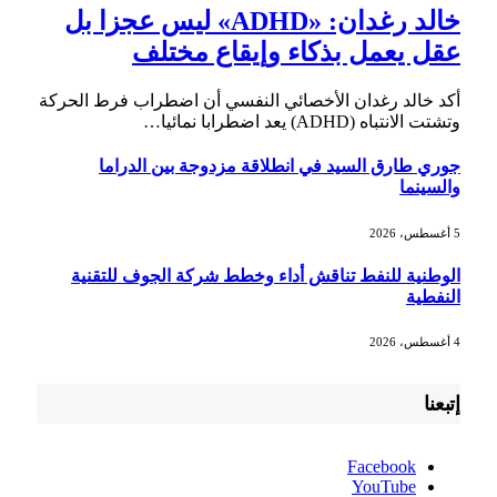
خالد رغدان: «ADHD» ليس عجزا بل
عقل يعمل بذكاء وإيقاع مختلف
أكد خالد رغدان الأخصائي النفسي أن اضطراب فرط الحركة
وتشتت الانتباه (ADHD) يعد اضطرابا نمائيا…
جوري طارق السيد في انطلاقة مزدوجة بين الدراما
والسينما
5 أغسطس، 2026
الوطنية للنفط تناقش أداء وخطط شركة الجوف للتقنية
النفطية
4 أغسطس، 2026
إتبعنا
Facebook
YouTube