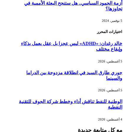
أزمة الجمود السياسي.. هل ستنجح البعثة الأممية في
تجاوزها؟
5 نوفمبر، 2024
اختيارات المحرر
خالد رغدان: «ADHD» ليس عجزا بل عقل يعمل بذكاء
وإيقاع مختلف
5 أغسطس، 2026
جوري طارق السيد في انطلاقة مزدوجة بين الدراما
والسينما
5 أغسطس، 2026
الوطنية للنفط تناقش أداء وخطط شركة الجوف للتقنية
النفطية
4 أغسطس، 2026
مع كل متابعة جديدة