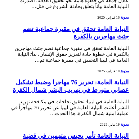
⁤عادل ⁢جمعة في خطوة هامة نحو تحقيق العدالة، أصدرت
النيابة العامة بياناً يتعلق بحادثة الشروع في قتل…
مدونة
16 فبراير، 2025
النيابة العامة تحقق في مقبرة جماعية تضم
جثث مهاجرين بالكفرة
النيابة العامة تحقق في مقبرة جماعية تضم⁤ جثث⁢ مهاجرين
بالكفرة في خطوة جادة لتعزيز حقوق الإنسان، بدأت‍ النيابة
العامة في ليبيا التحقيق في مقبرة ​جماعية تم…
مدونة
10 فبراير، 2025
النيابة العامة: تحرير 76 مهاجرا وضبط تشكيل
عصابي متورط في تهريب البشر شمال الكفرة
النيابة ‌العامة في ​ليبيا: تحقيق نجاحات ⁣في مكافحة تهريب
البشر أعلنت النيابة العامة في ليبيا عن تحرير 76 مهاجراً في
عملية​ امنية شمال الكفرة. هذا الحدث…
مدونة
19 يناير، 2025
النيابة العامة تأمر بحبس متهمين في قضية