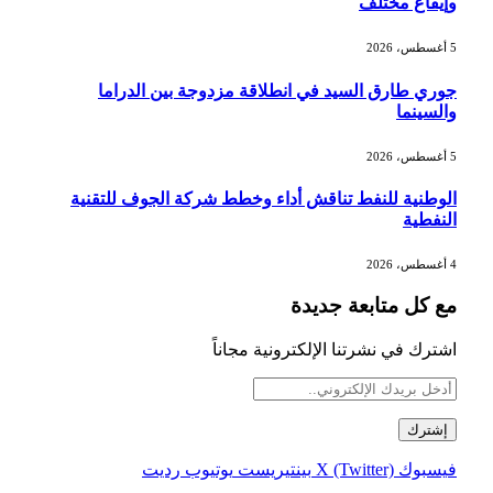
وإيقاع مختلف
5 أغسطس، 2026
جوري طارق السيد في انطلاقة مزدوجة بين الدراما
والسينما
5 أغسطس، 2026
الوطنية للنفط تناقش أداء وخطط شركة الجوف للتقنية
النفطية
4 أغسطس، 2026
مع كل متابعة جديدة
اشترك في نشرتنا الإلكترونية مجاناً
فيسبوك
X (Twitter)
بينتيريست
يوتيوب
رديت