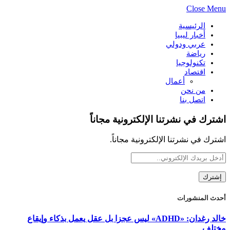
Close Menu
الرئيسية
أخبار ليبيا
عربي ودولي
رياضة
تكنولوجيا
اقتصاد
أعمال
من نحن
اتصل بنا
اشترك في نشرتنا الإلكترونية مجاناً
اشترك في نشرتنا الإلكترونية مجاناً.
أحدث المنشورات
خالد رغدان: «ADHD» ليس عجزا بل عقل يعمل بذكاء وإيقاع
مختلف