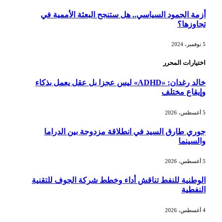
أزمة الجمود السياسي.. هل ستنجح البعثة الأممية في
تجاوزها؟
5 نوفمبر، 2024
اختيارات المحرر
خالد رغدان: «ADHD» ليس عجزا بل عقل يعمل بذكاء
وإيقاع مختلف
5 أغسطس، 2026
جوري طارق السيد في انطلاقة مزدوجة بين الدراما
والسينما
5 أغسطس، 2026
الوطنية للنفط تناقش أداء وخطط شركة الجوف للتقنية
النفطية
4 أغسطس، 2026