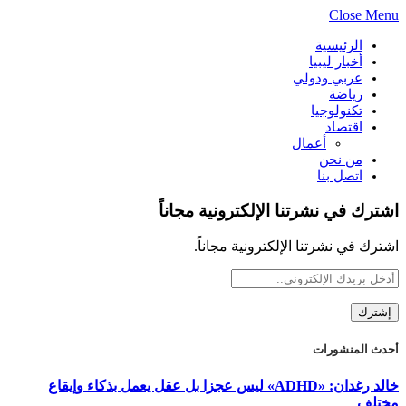
Close Menu
الرئيسية
أخبار ليبيا
عربي ودولي
رياضة
تكنولوجيا
اقتصاد
أعمال
من نحن
اتصل بنا
اشترك في نشرتنا الإلكترونية مجاناً
اشترك في نشرتنا الإلكترونية مجاناً.
أحدث المنشورات
خالد رغدان: «ADHD» ليس عجزا بل عقل يعمل بذكاء وإيقاع
مختلف