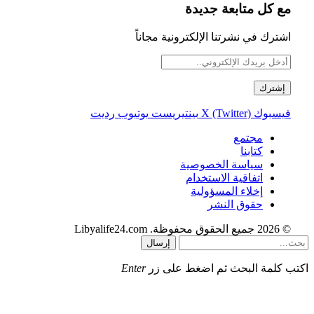
مع كل متابعة جديدة
اشترك في نشرتنا الإلكترونية مجاناً
فيسبوك
X (Twitter)
بينتيريست
يوتيوب
رديت
مجتمع
كتابنا
سياسة الخصوصية
اتفاقية الاستخدام
إخلاء المسؤولية
حقوق النشر
© 2026 جميع الحقوق محفوظة. Libyalife24.com
إرسال
اكتب كلمة البحث ثم اضغط على زر
Enter