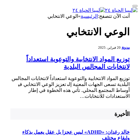
أنت الآن تتصفح:
الرئيسية
»
الوعي الانتخابي
الوعي الانتخابي
مدونة
20 فبراير، 2025
توزيع المواد الانتخابية والتوعوية استعداداً
لانتخابات المجالس البلدية
توزيع المواد الانتخابية والتوعوية استعداداً لانتخابات​ المجالس
البلدية تسعى الجهات المعنية إلى‍ تعزيز الوعي ‌الانتخابي في‍
أوساط المجتمع ‍المحلي. تأتي هذه الخطوة في إطار
الاستعدادات للانتخابات…
الأخيرة
خالد رغدان: «ADHD» ليس عجزا بل عقل يعمل بذكاء
وإيقاع مختلف