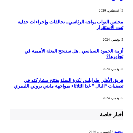
5 أغسطس، 2026
مجلس النواب يواجه الرئاسي.. تحالفات وإجراءات جدلية
تهدد الاستقرار
5 نوفمبر، 2024
أزمة الجمود السياسي.. هل ستنجح البعثة الأممية في
تجاوزها؟
5 نوفمبر، 2024
فريق الأهلي طرابلس لكرة السلة يفتتح مشاركته في
تصفيات “البال ” غدا الثلاثاء بمواجهة مايتي برولي الليبيري
5 نوفمبر، 2024
أخبار خاصة
مجتمع
5 أغسطس، 2026