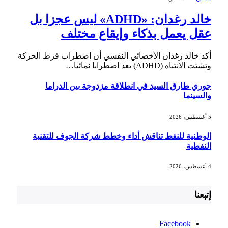
خالد رغدان: «ADHD» ليس عجزا بل
عقل يعمل بذكاء وإيقاع مختلف
أكد خالد رغدان الأخصائي النفسي أن اضطراب فرط الحركة
وتشتت الانتباه (ADHD) يعد اضطرابا نمائيا…
جوري طارق السيد في انطلاقة مزدوجة بين الدراما
والسينما
5 أغسطس، 2026
الوطنية للنفط تناقش أداء وخطط شركة الجوف للتقنية
النفطية
4 أغسطس، 2026
إتبعنا
Facebook