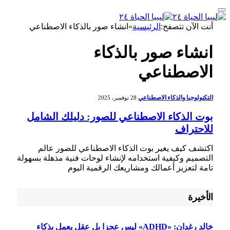
أنت الآن تتصفح:
الرئيسية
»
انشاء صور بالذكاء الاصطناعي
انشاء صور بالذكاء
الاصطناعي
التكنولوجيا والذكاء الاصطناعي
28 نوفمبر، 2025
بوت الذكاء الاصطناعي للصور: دليلك الشامل
للاحتراف
اكتشف كيف يغير بوت الذكاء الاصطناعي للصور عالم
التصميم وكيفية استخدامه لإنشاء لوحات فنية مذهلة بسهولة
تامة لتعزيز أعمالك ومشاريعك الرقمية اليوم
الأخيرة
خالد رغدان: «ADHD» ليس عجزا بل عقل يعمل بذكاء