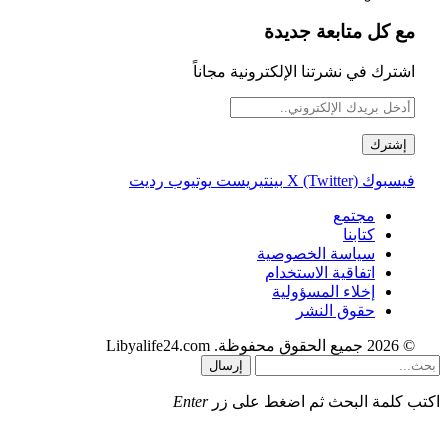
مع كل متابعة جديدة
اشترك في نشرتنا الإلكترونية مجاناً
فيسبوك
X (Twitter)
بينتيريست
يوتيوب
رديت
مجتمع
كتابنا
سياسة الخصوصية
اتفاقية الاستخدام
إخلاء المسؤولية
حقوق النشر
© 2026 جميع الحقوق محفوظة. Libyalife24.com
إرسال
اكتب كلمة البحث ثم اضغط على زر
Enter