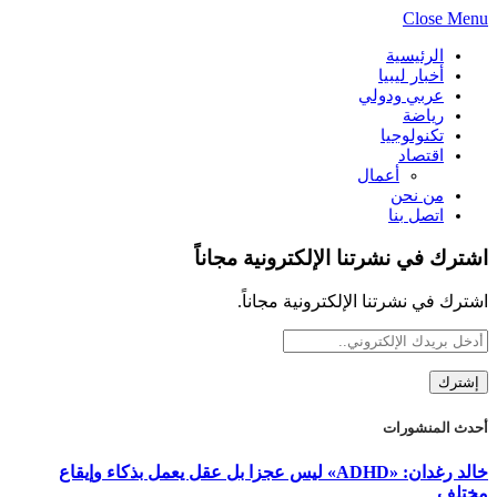
Close Menu
الرئيسية
أخبار ليبيا
عربي ودولي
رياضة
تكنولوجيا
اقتصاد
أعمال
من نحن
اتصل بنا
اشترك في نشرتنا الإلكترونية مجاناً
اشترك في نشرتنا الإلكترونية مجاناً.
أحدث المنشورات
خالد رغدان: «ADHD» ليس عجزا بل عقل يعمل بذكاء وإيقاع
مختلف