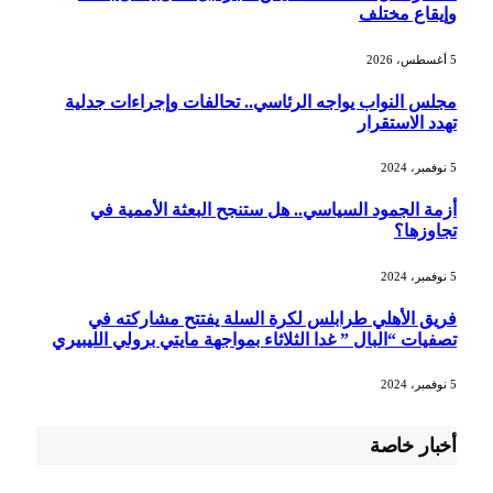
وإيقاع مختلف
5 أغسطس، 2026
مجلس النواب يواجه الرئاسي.. تحالفات وإجراءات جدلية
تهدد الاستقرار
5 نوفمبر، 2024
أزمة الجمود السياسي.. هل ستنجح البعثة الأممية في
تجاوزها؟
5 نوفمبر، 2024
فريق الأهلي طرابلس لكرة السلة يفتتح مشاركته في
تصفيات “البال ” غدا الثلاثاء بمواجهة مايتي برولي الليبيري
5 نوفمبر، 2024
أخبار خاصة