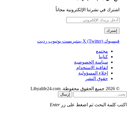
اشترك في نشرتنا الإلكترونية مجاناً
فيسبوك
X (Twitter)
بينتيريست
يوتيوب
رديت
مجتمع
كتابنا
سياسة الخصوصية
اتفاقية الاستخدام
إخلاء المسؤولية
حقوق النشر
© 2026 جميع الحقوق محفوظة. Libyalife24.com
إرسال
اكتب كلمة البحث ثم اضغط على زر
Enter