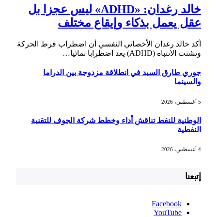
خالد رغدان: «ADHD» ليس عجزا بل
عقل يعمل بذكاء وإيقاع مختلف
أكد خالد رغدان الأخصائي النفسي أن اضطراب فرط الحركة
وتشتت الانتباه (ADHD) يعد اضطرابا نمائيا…
جوري طارق السيد في انطلاقة مزدوجة بين الدراما
والسينما
5 أغسطس، 2026
الوطنية للنفط تناقش أداء وخطط شركة الجوف للتقنية
النفطية
4 أغسطس، 2026
إتبعنا
Facebook
YouTube