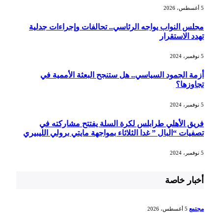
5 أغسطس، 2026
مجلس النواب يواجه الرئاسي.. تحالفات وإجراءات جدلية
تهدد الاستقرار
5 نوفمبر، 2024
أزمة الجمود السياسي.. هل ستنجح البعثة الأممية في
تجاوزها؟
5 نوفمبر، 2024
فريق الأهلي طرابلس لكرة السلة يفتتح مشاركته في
تصفيات “البال ” غدا الثلاثاء بمواجهة مايتي برولي الليبيري
5 نوفمبر، 2024
أخبار خاصة
مجتمع
5 أغسطس، 2026