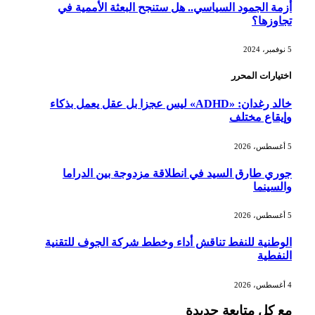
أزمة الجمود السياسي.. هل ستنجح البعثة الأممية في
تجاوزها؟
5 نوفمبر، 2024
اختيارات المحرر
خالد رغدان: «ADHD» ليس عجزا بل عقل يعمل بذكاء
وإيقاع مختلف
5 أغسطس، 2026
جوري طارق السيد في انطلاقة مزدوجة بين الدراما
والسينما
5 أغسطس، 2026
الوطنية للنفط تناقش أداء وخطط شركة الجوف للتقنية
النفطية
4 أغسطس، 2026
مع كل متابعة جديدة