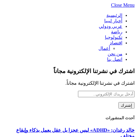
Close Menu
الرئيسية
أخبار ليبيا
عربي ودولي
رياضة
تكنولوجيا
اقتصاد
أعمال
من نحن
اتصل بنا
اشترك في نشرتنا الإلكترونية مجاناً
اشترك في نشرتنا الإلكترونية مجاناً.
أحدث المنشورات
خالد رغدان: «ADHD» ليس عجزا بل عقل يعمل بذكاء وإيقاع
مختلف