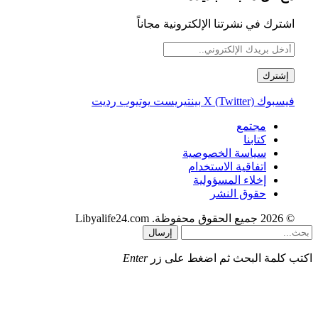
اشترك في نشرتنا الإلكترونية مجاناً
فيسبوك
X (Twitter)
بينتيريست
يوتيوب
رديت
مجتمع
كتابنا
سياسة الخصوصية
اتفاقية الاستخدام
إخلاء المسؤولية
حقوق النشر
© 2026 جميع الحقوق محفوظة. Libyalife24.com
إرسال
اكتب كلمة البحث ثم اضغط على زر
Enter