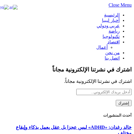
Close Menu
الرئيسية
أخبار ليبيا
عربي ودولي
رياضة
تكنولوجيا
اقتصاد
أعمال
من نحن
اتصل بنا
اشترك في نشرتنا الإلكترونية مجاناً
اشترك في نشرتنا الإلكترونية مجاناً.
أحدث المنشورات
خالد رغدان: «ADHD» ليس عجزا بل عقل يعمل بذكاء وإيقاع
مختلف