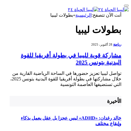
أنت الآن تتصفح:
الرئيسية
»
بطولات ليبيا
بطولات ليبيا
رياضة
28 أكتوبر، 2025
مشاركة قوية لليبيا في بطولة أفريقيا للقوة
البدنية بتونس 2025
تواصل ليبيا تعزيز حضورها في الساحة الرياضية القارية من
خلال مشاركتها في بطولة أفريقيا للقوة البدنية بتونس 2025،
التي تستضيفها العاصمة التونسية
الأخيرة
خالد رغدان: «ADHD» ليس عجزا بل عقل يعمل بذكاء
وإيقاع مختلف