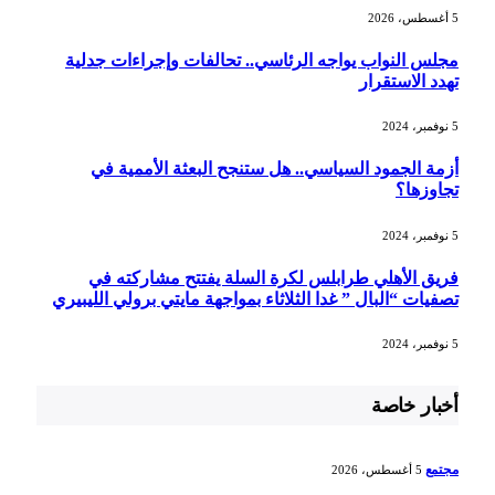
5 أغسطس، 2026
مجلس النواب يواجه الرئاسي.. تحالفات وإجراءات جدلية
تهدد الاستقرار
5 نوفمبر، 2024
أزمة الجمود السياسي.. هل ستنجح البعثة الأممية في
تجاوزها؟
5 نوفمبر، 2024
فريق الأهلي طرابلس لكرة السلة يفتتح مشاركته في
تصفيات “البال ” غدا الثلاثاء بمواجهة مايتي برولي الليبيري
5 نوفمبر، 2024
أخبار خاصة
مجتمع
5 أغسطس، 2026