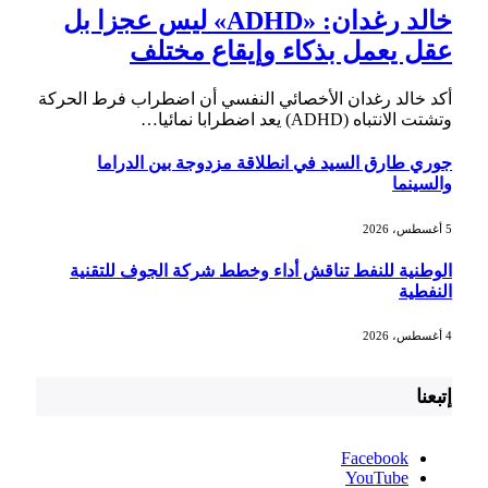
خالد رغدان: «ADHD» ليس عجزا بل
عقل يعمل بذكاء وإيقاع مختلف
أكد خالد رغدان الأخصائي النفسي أن اضطراب فرط الحركة
وتشتت الانتباه (ADHD) يعد اضطرابا نمائيا…
جوري طارق السيد في انطلاقة مزدوجة بين الدراما
والسينما
5 أغسطس، 2026
الوطنية للنفط تناقش أداء وخطط شركة الجوف للتقنية
النفطية
4 أغسطس، 2026
إتبعنا
Facebook
YouTube