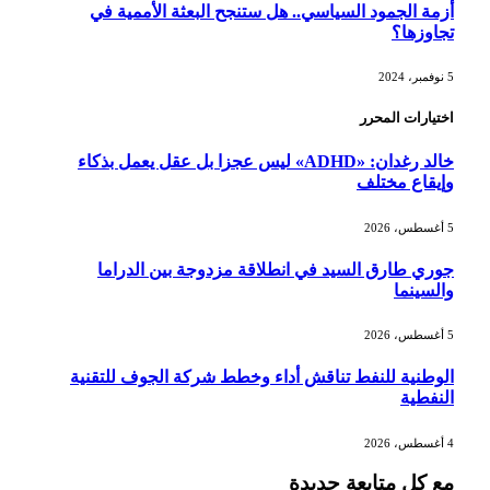
أزمة الجمود السياسي.. هل ستنجح البعثة الأممية في
تجاوزها؟
5 نوفمبر، 2024
اختيارات المحرر
خالد رغدان: «ADHD» ليس عجزا بل عقل يعمل بذكاء
وإيقاع مختلف
5 أغسطس، 2026
جوري طارق السيد في انطلاقة مزدوجة بين الدراما
والسينما
5 أغسطس، 2026
الوطنية للنفط تناقش أداء وخطط شركة الجوف للتقنية
النفطية
4 أغسطس، 2026
مع كل متابعة جديدة