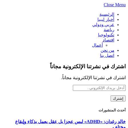
Close Menu
الرئيسية
أخبار ليبيا
عربي ودولي
رياضة
تكنولوجيا
اقتصاد
أعمال
من نحن
اتصل بنا
اشترك في نشرتنا الإلكترونية مجاناً
اشترك في نشرتنا الإلكترونية مجاناً.
أحدث المنشورات
خالد رغدان: «ADHD» ليس عجزا بل عقل يعمل بذكاء وإيقاع
مختلف