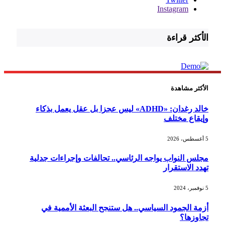
Instagram
الأكثر قراءة
الأكثر مشاهدة
خالد رغدان: «ADHD» ليس عجزا بل عقل يعمل بذكاء
وإيقاع مختلف
5 أغسطس، 2026
مجلس النواب يواجه الرئاسي.. تحالفات وإجراءات جدلية
تهدد الاستقرار
5 نوفمبر، 2024
أزمة الجمود السياسي.. هل ستنجح البعثة الأممية في
تجاوزها؟