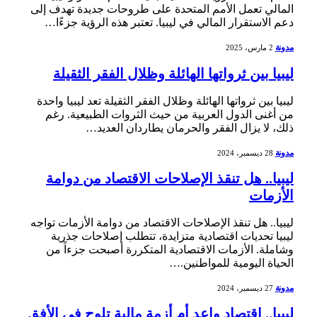
المالي تعمل ⁣الأمم المتحدة على طروحات جديدة تهدف إلى⁢
دعم الاستقرار المالي في ليبيا. تعتبر هذه الرؤية⁣ جزءًا…
مدونة
2 مارس، 2025
ليبيا بين ثرواتها الهائلة وظلال الفقر الثقيلة
ليبيا بين ثرواتها الهائلة⁣ وظلال الفقر الثقيلة تعد ليبيا واحدة
من ‌أغنى الدول العربية من حيث الثروات الطبيعية. رغم‌
ذلك، لا يزال الفقر والحرمان يطاردان⁣ العديد…
مدونة
28 ديسمبر، 2024
ليبيا.. هل تنقذ الإصلاحات الاقتصاد من دوامة
الأزمات
ليبيا.. هل تنقذ الإصلاحات الاقتصاد من دوامة الأزمات تواجه
ليبيا تحديات اقتصادية متزايدة، تتطلب ⁤إصلاحات جذرية
وشاملة. الأزمات الاقتصادية المتكررة أصبحت جزءاً من
⁣الحياة اليومية للمواطنين.…
مدونة
27 ديسمبر، 2024
ليبيا.. اقتصاد واعد أم أزمة مالية تلوح في الأفق