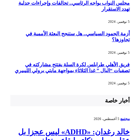
مجلس النواب يواجه الرئاسي.. تحالفات وإجراءات جدلية
تهدد الاستقرار
5 نوفمبر، 2024
أزمة الجمود السياسي.. هل ستنجح البعثة الأممية في
تجاوزها؟
5 نوفمبر، 2024
فريق الأهلي طرابلس لكرة السلة يفتتح مشاركته في
تصفيات “البال ” غدا الثلاثاء بمواجهة مايتي برولي الليبيري
5 نوفمبر، 2024
أخبار خاصة
مجتمع
5 أغسطس، 2026
خالد رغدان: «ADHD» ليس عجزا بل