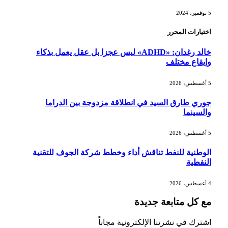
5 نوفمبر، 2024
اختيارات المحرر
خالد رغدان: «ADHD» ليس عجزا بل عقل يعمل بذكاء
وإيقاع مختلف
5 أغسطس، 2026
جوري طارق السيد في انطلاقة مزدوجة بين الدراما
والسينما
5 أغسطس، 2026
الوطنية للنفط تناقش أداء وخطط شركة الجوف للتقنية
النفطية
4 أغسطس، 2026
مع كل متابعة جديدة
اشترك في نشرتنا الإلكترونية مجاناً