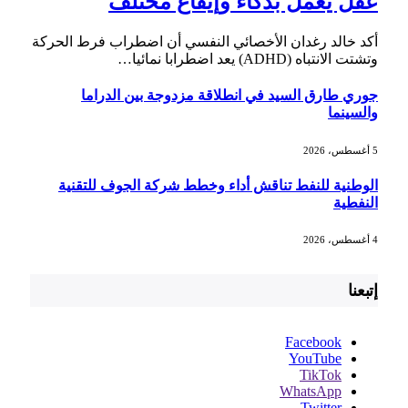
عقل يعمل بذكاء وإيقاع مختلف
أكد خالد رغدان الأخصائي النفسي أن اضطراب فرط الحركة
وتشتت الانتباه (ADHD) يعد اضطرابا نمائيا…
جوري طارق السيد في انطلاقة مزدوجة بين الدراما
والسينما
5 أغسطس، 2026
الوطنية للنفط تناقش أداء وخطط شركة الجوف للتقنية
النفطية
4 أغسطس، 2026
إتبعنا
Facebook
YouTube
TikTok
WhatsApp
Twitter