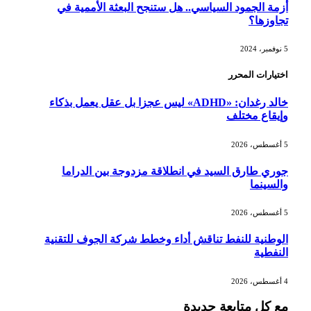
أزمة الجمود السياسي.. هل ستنجح البعثة الأممية في
تجاوزها؟
5 نوفمبر، 2024
اختيارات المحرر
خالد رغدان: «ADHD» ليس عجزا بل عقل يعمل بذكاء
وإيقاع مختلف
5 أغسطس، 2026
جوري طارق السيد في انطلاقة مزدوجة بين الدراما
والسينما
5 أغسطس، 2026
الوطنية للنفط تناقش أداء وخطط شركة الجوف للتقنية
النفطية
4 أغسطس، 2026
مع كل متابعة جديدة