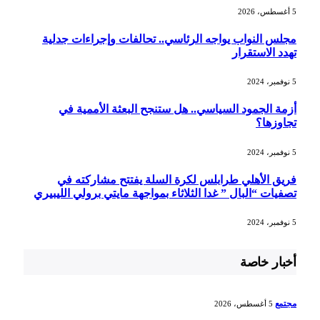
5 أغسطس، 2026
مجلس النواب يواجه الرئاسي.. تحالفات وإجراءات جدلية
تهدد الاستقرار
5 نوفمبر، 2024
أزمة الجمود السياسي.. هل ستنجح البعثة الأممية في
تجاوزها؟
5 نوفمبر، 2024
فريق الأهلي طرابلس لكرة السلة يفتتح مشاركته في
تصفيات “البال ” غدا الثلاثاء بمواجهة مايتي برولي الليبيري
5 نوفمبر، 2024
أخبار خاصة
مجتمع
5 أغسطس، 2026