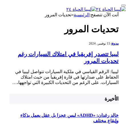
أنت الآن تتصفح:
الرئيسية
»
تحديات المرور
تحديات المرور
مدونة
15 نوفمبر، 2024
ليبيا تتصدر إفريقيا في امتلاك السيارات رغم
تحديات المرور
ليبيا: الرقم القياسي في ملكية السيارات تتواصل ليبيا​ في
الحفاظ على صدارتها في قارة إفريقيا من حيث امتلاك
السيارات. على الرغم ‌من التحديات الكبيرة التي ⁤تواجهها،…
الأخيرة
خالد رغدان: «ADHD» ليس عجزا بل عقل يعمل بذكاء
وإيقاع مختلف