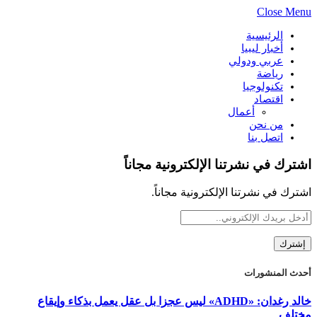
Close Menu
الرئيسية
أخبار ليبيا
عربي ودولي
رياضة
تكنولوجيا
اقتصاد
أعمال
من نحن
اتصل بنا
اشترك في نشرتنا الإلكترونية مجاناً
اشترك في نشرتنا الإلكترونية مجاناً.
أحدث المنشورات
خالد رغدان: «ADHD» ليس عجزا بل عقل يعمل بذكاء وإيقاع
مختلف