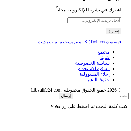
اشترك في نشرتنا الإلكترونية مجاناً
فيسبوك
X (Twitter)
بينتيريست
يوتيوب
رديت
مجتمع
كتابنا
سياسة الخصوصية
اتفاقية الاستخدام
إخلاء المسؤولية
حقوق النشر
© 2026 جميع الحقوق محفوظة. Libyalife24.com
إرسال
اكتب كلمة البحث ثم اضغط على زر
Enter