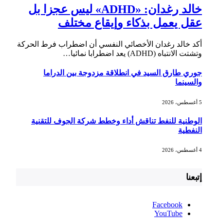
خالد رغدان: «ADHD» ليس عجزا بل
عقل يعمل بذكاء وإيقاع مختلف
أكد خالد رغدان الأخصائي النفسي أن اضطراب فرط الحركة
وتشتت الانتباه (ADHD) يعد اضطرابا نمائيا…
جوري طارق السيد في انطلاقة مزدوجة بين الدراما
والسينما
5 أغسطس، 2026
الوطنية للنفط تناقش أداء وخطط شركة الجوف للتقنية
النفطية
4 أغسطس، 2026
إتبعنا
Facebook
YouTube