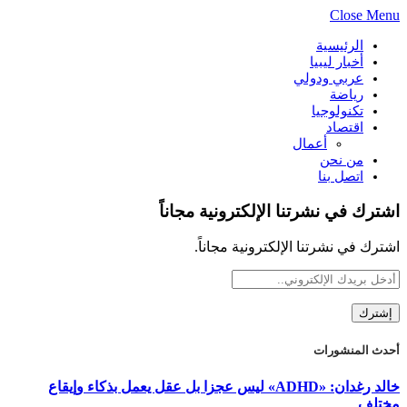
Close Menu
الرئيسية
أخبار ليبيا
عربي ودولي
رياضة
تكنولوجيا
اقتصاد
أعمال
من نحن
اتصل بنا
اشترك في نشرتنا الإلكترونية مجاناً
اشترك في نشرتنا الإلكترونية مجاناً.
أحدث المنشورات
خالد رغدان: «ADHD» ليس عجزا بل عقل يعمل بذكاء وإيقاع
مختلف