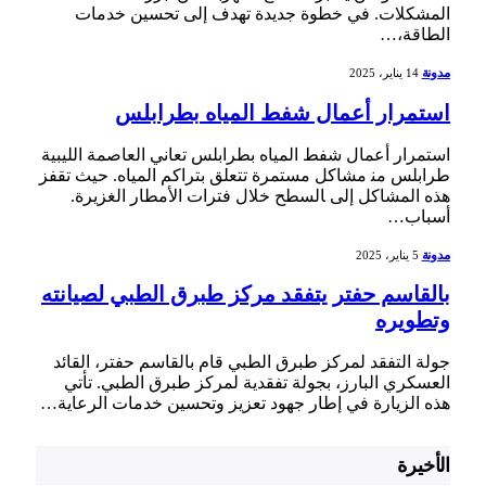
المشكلات. في خطوة جديدة ​تهدف إلى تحسين خدمات
الطاقة،…
مدونة
14 يناير، 2025
استمرار أعمال شفط المياه بطرابلس
استمرار أعمال شفط المياه بطرابلس تعاني‌ العاصمة ⁤الليبية
طرابلس من‍ مشاكل مستمرة تتعلق بتراكم المياه. حيث تقفز‌
هذه المشاكل إلى ‍السطح خلال فترات الأمطار الغزيرة.
أسباب…
مدونة
5 يناير، 2025
بالقاسم حفتر يتفقد مركز طبرق الطبي لصيانته
وتطويره
جولة التفقد لمركز طبرق الطبي قام بالقاسم ‌حفتر، القائد
العسكري البارز، بجولة ​تفقدية لمركز طبرق الطبي. تأتي
هذه الزيارة في إطار⁢ جهود تعزيز وتحسين‌ خدمات الرعاية…
الأخيرة