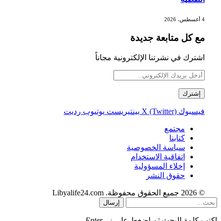
4 أغسطس، 2026
مع كل متابعة جديدة
اشترك في نشرتنا الإلكترونية مجاناً
فيسبوك
X (Twitter)
بينتيريست
يوتيوب
رديت
مجتمع
كتابنا
سياسة الخصوصية
اتفاقية الاستخدام
إخلاء المسؤولية
حقوق النشر
© 2026 جميع الحقوق محفوظة. Libyalife24.com
إرسال
اكتب كلمة البحث ثم اضغط على زر
Enter