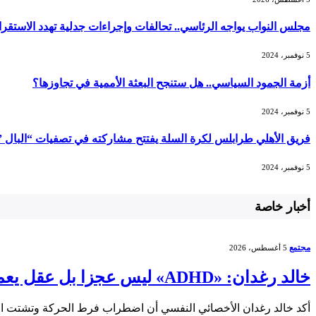
مجلس النواب يواجه الرئاسي.. تحالفات وإجراءات جدلية تهدد الاستقرا
5 نوفمبر، 2024
أزمة الجمود السياسي.. هل ستنجح البعثة الأممية في تجاوزها؟
5 نوفمبر، 2024
فريق الأهلي طرابلس لكرة السلة يفتتح مشاركته في تصفيات “البال ” غد
5 نوفمبر، 2024
أخبار خاصة
مجتمع
5 أغسطس، 2026
خالد رغدان: «ADHD» ليس عجزا بل عقل يعمل بذكاء وإيقاع مختلف
أكد خالد رغدان الأخصائي النفسي أن اضطراب فرط الحركة وتشتت الانتباه (ADHD) يعد اضطرابا