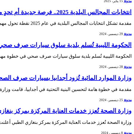
مدونة
15 يناير، 2025
انتخابات المجالس البلدية 2025.. فرصة جديدة أم تحدٍ متجدد
مقدمة تشكل انتخابات المجالس البلدية في عام 2025 نقطة ⁣تحول مهمة ‌في الحياة السياسية. إنها تعكس ⁣آمال المواطنين في⁣ تحسين ‌ظروف الحياة المحلية وتطوير الخدمات العامة.…
مدونة
29 ديسمبر، 2024
الحكومة الليبية تُسلم بلدية سلوق سيارات صرف صحي
الحكومة الليبية تُسلم بلدية سلوق سيارات ⁤صرف صحي في خطوة مهمة ل
مدونة
28 ديسمبر، 2024
وزارة الموارد المائية تُزود أجدابيا بسيارات صرف الص
مقدمة في خطوة هامة‍ لتحسين⁣ البنية التحتية في أجدابيا، قامت وزار
مدونة
25 ديسمبر، 2024
وزارة الصحة تُعزز خدمات العناية المركزة بمركز بنغاز
وزارة الصحة تُعزز خدمات ‍العناية​ المركزة⁢ بمركز بنغازي الطبي أعلن
مدونة
8 ديسمبر، 2024