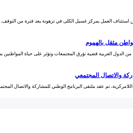
 استئناف العمل بمركز غسيل الكلى في ترهونة ‍بعد فترة من التوقف. ه
واطن مثقل بالهموم
 من الدول العربية⁢ قضية ​تؤرق المجتمعات وتؤثر على حياة المواطنين ب
اركة والاتصال المجتمعي
للامركزية، تم عقد ملتقى‌ البرنامج الوطني للمشاركة والاتصال المجتم