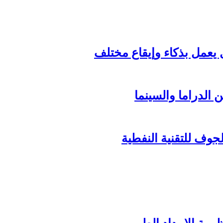
الدراما والسينما
وف للتقنية النفطية