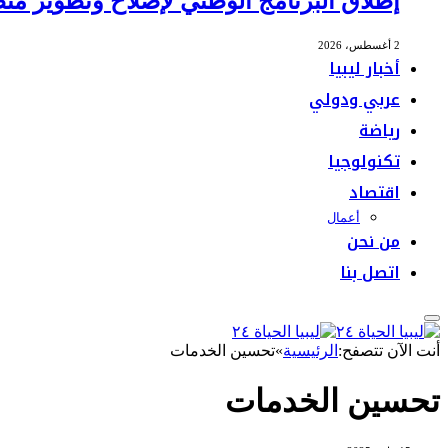
إطلاق البرنامج الوطني لإصلاح وتطوير منظ
2 أغسطس، 2026
أخبار ليبيا
عربي ودولي
رياضة
تكنولوجيا
اقتصاد
أعمال
من نحن
اتصل بنا
أنت الآن تتصفح:
الرئيسية
»
تحسين الخدمات
تحسين الخدمات