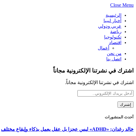
Close Menu
الرئيسية
أخبار ليبيا
عربي ودولي
رياضة
تكنولوجيا
اقتصاد
أعمال
من نحن
اتصل بنا
اشترك في نشرتنا الإلكترونية مجاناً
اشترك في نشرتنا الإلكترونية مجاناً.
أحدث المنشورات
خالد رغدان: «ADHD» ليس عجزا بل عقل يعمل بذكاء وإيقاع مختلف