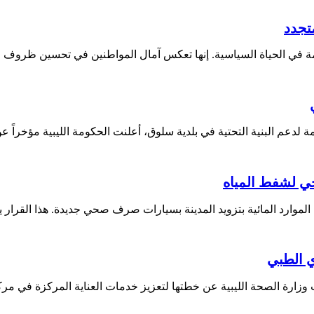
دعم البنية التحتية في بلدية سلوق،⁣ أعلنت⁤ الحكومة الليبية مؤخراً
حي لشفط المياه
ة الموارد المائية بتزويد المدينة بسيارات صرف صحي جديدة. هذا القر
ي الطبي
ت وزارة الصحة ​الليبية عن ⁤خطتها⁢ لتعزيز خدمات العناية المركزة ⁢في