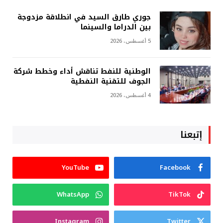
جوري طارق السيد في انطلاقة مزدوجة
بين الدراما والسينما
5 أغسطس، 2026
الوطنية للنفط تناقش أداء وخطط شركة
الجوف للتقنية النفطية
4 أغسطس، 2026
إتبعنا
YouTube
Facebook
WhatsApp
TikTok
Instagram
Twitter