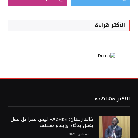
الأكثر قراءة
الأكثر مشاهدة
خالد رغدان: «ADHD» ليس عجزا بل عقل
يعمل بذكاء وإيقاع مختلف
5 أغسطس، 2026