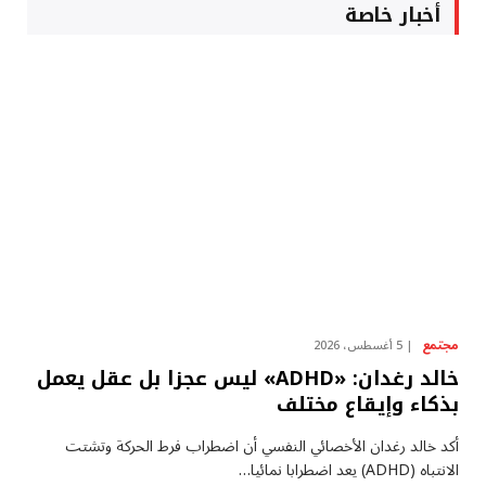
أخبار خاصة
مجتمع
5 أغسطس، 2026
خالد رغدان: «ADHD» ليس عجزا بل عقل يعمل
بذكاء وإيقاع مختلف
أكد خالد رغدان الأخصائي النفسي أن اضطراب فرط الحركة وتشتت
الانتباه (ADHD) يعد اضطرابا نمائيا…