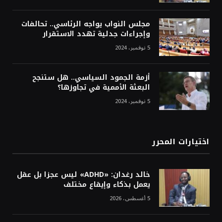
مجلس النواب يواجه الرئاسي.. تحالفات
وإجراءات جدلية تهدد الاستقرار
5 نوفمبر، 2024
أزمة الجمود السياسي.. هل ستنجح
البعثة الأممية في تجاوزها؟
5 نوفمبر، 2024
اختيارات المحرر
خالد رغدان: «ADHD» ليس عجزا بل عقل
يعمل بذكاء وإيقاع مختلف
5 أغسطس، 2026