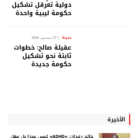
دولية تعرقل تشكيل
حكومة ليبية واحدة
مدونة
27 ديسمبر، 2024
عقيلة صالح: خطوات
ثابتة نحو تشكيل
حكومة جديدة
الأخيرة
خالد رغدان: «ADHD» ليس عجزا بل عقل