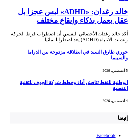
خالد رغدان: «ADHD» ليس عجزا بل
عقل يعمل بذكاء وإيقاع مختلف
أكد خالد رغدان الأخصائي النفسي أن اضطراب فرط الحركة
وتشتت الانتباه (ADHD) يعد اضطرابا نمائيا…
جوري طارق السيد في انطلاقة مزدوجة بين الدراما
والسينما
5 أغسطس، 2026
الوطنية للنفط تناقش أداء وخطط شركة الجوف للتقنية
النفطية
4 أغسطس، 2026
إتبعنا
Facebook