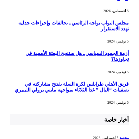
5 أغسطس، 2026
مجلس النواب يواجه الرئاسي.. تحالفات وإجراءات جدلية
تهدد الاستقرار
5 نوفمبر، 2024
أزمة الجمود السياسي.. هل ستنجح البعثة الأممية في
تجاوزها؟
5 نوفمبر، 2024
فريق الأهلي طرابلس لكرة السلة يفتتح مشاركته في
تصفيات “البال ” غدا الثلاثاء بمواجهة مايتي برولي الليبيري
5 نوفمبر، 2024
أخبار خاصة
مجتمع
5 أغسطس، 2026