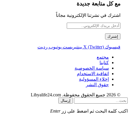
مع كل متابعة جديدة
اشترك في نشرتنا الإلكترونية مجاناً
فيسبوك
X (Twitter)
بينتيريست
يوتيوب
رديت
مجتمع
كتابنا
سياسة الخصوصية
اتفاقية الاستخدام
إخلاء المسؤولية
حقوق النشر
© 2026 جميع الحقوق محفوظة. Libyalife24.com
إرسال
اكتب كلمة البحث ثم اضغط على زر
Enter