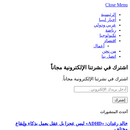
Close Menu
الرئيسية
أخبار ليبيا
عربي ودولي
رياضة
تكنولوجيا
اقتصاد
أعمال
من نحن
اتصل بنا
اشترك في نشرتنا الإلكترونية مجاناً
اشترك في نشرتنا الإلكترونية مجاناً.
أحدث المنشورات
خالد رغدان: «ADHD» ليس عجزا بل عقل يعمل بذكاء وإيقاع
مختلف