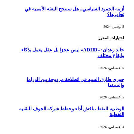
أزمة الجمود السياسي.. هل ستنجح البعثة الأممية في
تجاوزها؟
5 نوفمبر، 2024
اختيارات المحرر
خالد رغدان: «ADHD» ليس عجزا بل عقل يعمل بذكاء
وإيقاع مختلف
5 أغسطس، 2026
جوري طارق السيد في انطلاقة مزدوجة بين الدراما
والسينما
5 أغسطس، 2026
الوطنية للنفط تناقش أداء وخطط شركة الجوف للتقنية
النفطية
4 أغسطس، 2026