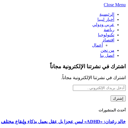
Close Menu
الرئيسية
أخبار ليبيا
عربي ودولي
رياضة
تكنولوجيا
اقتصاد
أعمال
من نحن
اتصل بنا
اشترك في نشرتنا الإلكترونية مجاناً
اشترك في نشرتنا الإلكترونية مجاناً.
أحدث المنشورات
خالد رغدان: «ADHD» ليس عجزا بل عقل يعمل بذكاء وإيقاع مختلف