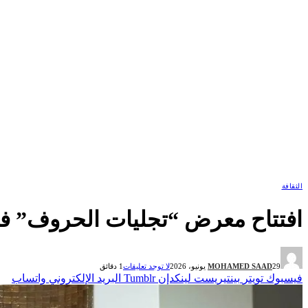
الثقافة
افتتاح معرض “تجليات الحروف” 
29 يونيو، 2026
MOHAMED SAAD
لا توجد تعليقات
1 دقائق
فيسبوك
تويتر
بينتيريست
لينكدإن
Tumblr
البريد الإلكتروني
واتساب