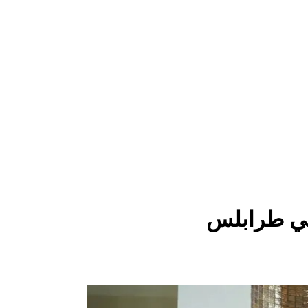
في طرابلس