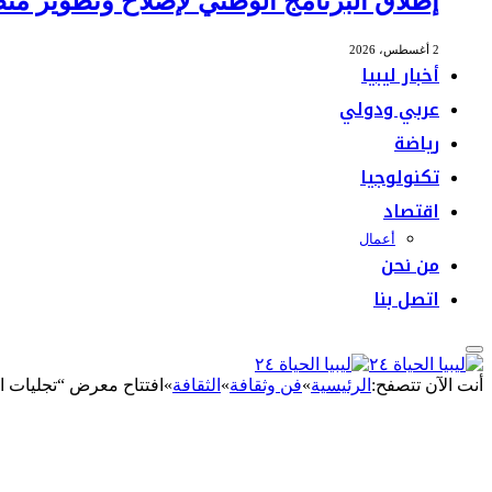
إطلاق البرنامج الوطني لإصلاح وتطوير منظ
2 أغسطس، 2026
أخبار ليبيا
عربي ودولي
رياضة
تكنولوجيا
اقتصاد
أعمال
من نحن
اتصل بنا
أنت الآن تتصفح:
الرئيسية
»
فن وثقافة
»
الثقافة
»
افتتاح معرض “تجليات 