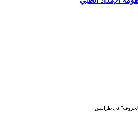
ومة الإمداد الطبي
الحروف” في طرابلس