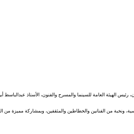
، رئيس الهيئة العامة للسينما والمسرح والفنون، الأستاذ عبدالباسط 
ة، ونخبة من الفنانين والخطاطين والمثقفين، وبمشاركة مميزة من الج