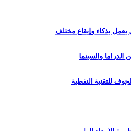
الدراما والسينما
وف للتقنية النفطية