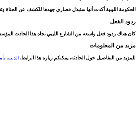
الحكومة الليبية أكدت أنها ستبذل ​قصارى جهدها⁣ للكشف عن الجناة وتق
ردود الفعل
كان هناك ردود فعل واسعة من الشارع الليبي تجاه هذا الحادث المؤس
مزيد من المعلومات
للمزيد ⁣من​ التفاصيل حول الحادثة، يمكنكم زيارة هذا⁢ الرابط.
الدبيبة ي