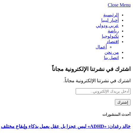
Close Menu
الرئيسية
أخبار ليبيا
عربي ودولي
رياضة
تكنولوجيا
اقتصاد
أعمال
من نحن
اتصل بنا
اشترك في نشرتنا الإلكترونية مجاناً
اشترك في نشرتنا الإلكترونية مجاناً.
أحدث المنشورات
خالد رغدان: «ADHD» ليس عجزا بل عقل يعمل بذكاء وإيقاع مختلف