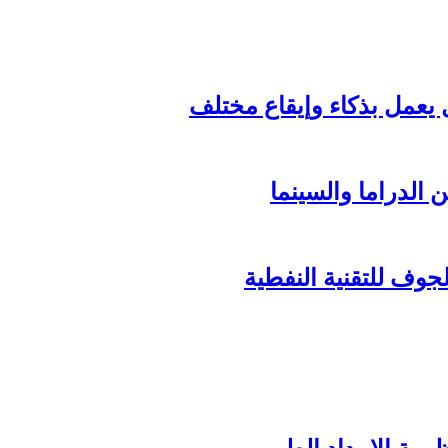
الدراما والسينما
وف للتقنية النفطية