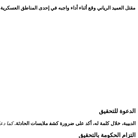
مقتل العميد الرياني وقع أثناء‌ أداء واجبه في إحدى المناطق⁢ العسكرية 
الدعوة ⁣للتحقيق
الدبيبة،⁣ خلال كلمة له، أكد على⁢ ضرورة كشف‍ ملابسات الحادثة.
كما دعا
التزام الحكومة بالتحقيق