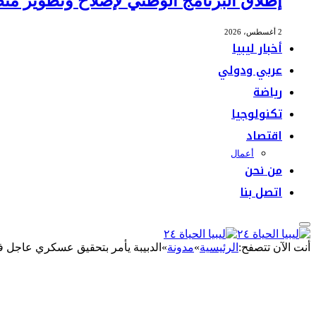
إطلاق البرنامج الوطني لإصلاح وتطوير منظ
2 أغسطس، 2026
أخبار ليبيا
عربي ودولي
رياضة
تكنولوجيا
اقتصاد
أعمال
من نحن
اتصل بنا
أنت الآن تتصفح:
الرئيسية
»
مدونة
»
الدبيبة يأمر بتحقيق عسكري عاجل في