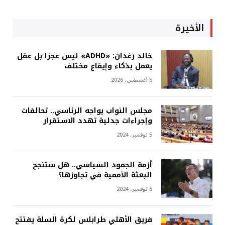
الأخيرة
خالد رغدان: «ADHD» ليس عجزا بل عقل
يعمل بذكاء وإيقاع مختلف
5 أغسطس، 2026
مجلس النواب يواجه الرئاسي.. تحالفات
وإجراءات جدلية تهدد الاستقرار
5 نوفمبر، 2024
أزمة الجمود السياسي.. هل ستنجح
البعثة الأممية في تجاوزها؟
5 نوفمبر، 2024
فريق الأهلي طرابلس لكرة السلة يفتتح