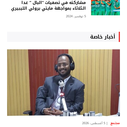
مشاركته في تصفيات “البال ” غدا
الثلاثاء بمواجهة مايتي برولي الليبيري
5 نوفمبر، 2024
أخبار خاصة
مجتمع
5 أغسطس، 2026