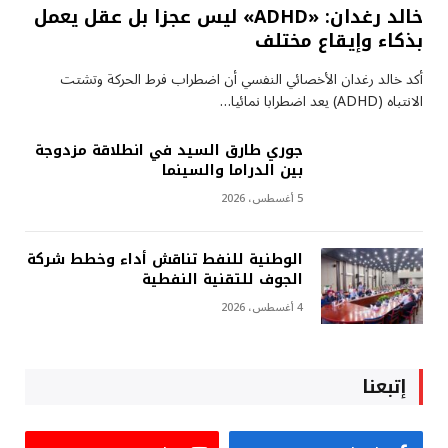
خالد رغدان: «ADHD» ليس عجزا بل عقل يعمل
بذكاء وإيقاع مختلف
أكد خالد رغدان الأخصائي النفسي أن اضطراب فرط الحركة وتشتت
الانتباه (ADHD) يعد اضطرابا نمائيا…
جوري طارق السيد في انطلاقة مزدوجة
بين الدراما والسينما
5 أغسطس، 2026
الوطنية للنفط تناقش أداء وخطط شركة
الجوف للتقنية النفطية
4 أغسطس، 2026
إتبعنا