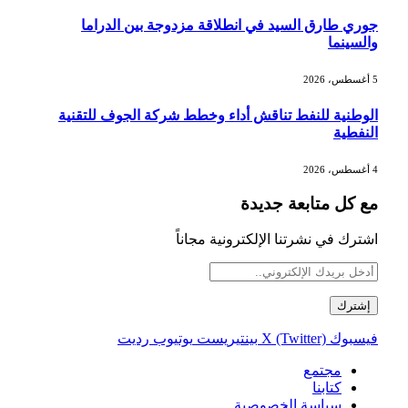
جوري طارق السيد في انطلاقة مزدوجة بين الدراما
والسينما
5 أغسطس، 2026
الوطنية للنفط تناقش أداء وخطط شركة الجوف للتقنية
النفطية
4 أغسطس، 2026
مع كل متابعة جديدة
اشترك في نشرتنا الإلكترونية مجاناً
فيسبوك
X (Twitter)
بينتيريست
يوتيوب
رديت
مجتمع
كتابنا
سياسة الخصوصية