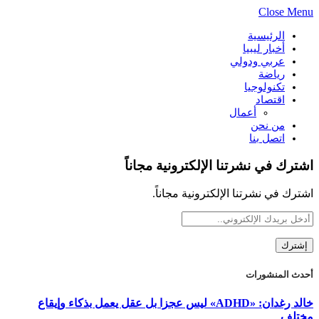
Close Menu
الرئيسية
أخبار ليبيا
عربي ودولي
رياضة
تكنولوجيا
اقتصاد
أعمال
من نحن
اتصل بنا
اشترك في نشرتنا الإلكترونية مجاناً
اشترك في نشرتنا الإلكترونية مجاناً.
أحدث المنشورات
خالد رغدان: «ADHD» ليس عجزا بل عقل يعمل بذكاء وإيقاع
مختلف