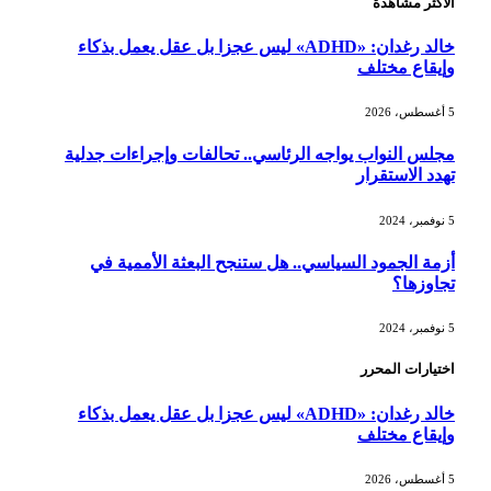
الأكثر مشاهدة
خالد رغدان: «ADHD» ليس عجزا بل عقل يعمل بذكاء
وإيقاع مختلف
5 أغسطس، 2026
مجلس النواب يواجه الرئاسي.. تحالفات وإجراءات جدلية
تهدد الاستقرار
5 نوفمبر، 2024
أزمة الجمود السياسي.. هل ستنجح البعثة الأممية في
تجاوزها؟
5 نوفمبر، 2024
اختيارات المحرر
خالد رغدان: «ADHD» ليس عجزا بل عقل يعمل بذكاء
وإيقاع مختلف
5 أغسطس، 2026