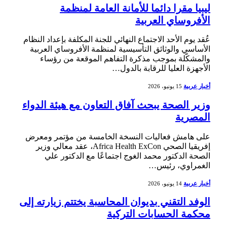
ليبيا مقرا دائما للأمانة العامة لمنظمة
الأفروساي العربية
عُقد يوم الأحد الاجتماع النهائي للجنة المكلفة بإعداد النظام
الأساسي والوثائق التأسيسية لمنظمة الأفروساي العربية
والمشكّلة بموجب مذكرة التفاهم الموقعة من رؤساء
الأجهزة العليا للرقابة بالدول…
أخبار عربية
15 يونيو، 2026
وزير الصحة يبحث آفاق التعاون مع هيئة الدواء
المصرية
على هامش فعاليات النسخة الخامسة من مؤتمر ومعرض
إفريقيا الصحي Africa Health ExCon، عقد معالي وزير
الصحة الدكتور محمد الغوج اجتماعًا مع الدكتور علي
الغمراوي، رئيس…
أخبار عربية
14 يونيو، 2026
الوفد التقني بديوان المحاسبة يختتم زيارته إلى
محكمة الحسابات التركية