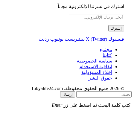
اشترك في نشرتنا الإلكترونية مجاناً
فيسبوك
X (Twitter)
بينتيريست
يوتيوب
رديت
مجتمع
كتابنا
سياسة الخصوصية
اتفاقية الاستخدام
إخلاء المسؤولية
حقوق النشر
© 2026 جميع الحقوق محفوظة. Libyalife24.com
إرسال
اكتب كلمة البحث ثم اضغط على زر
Enter