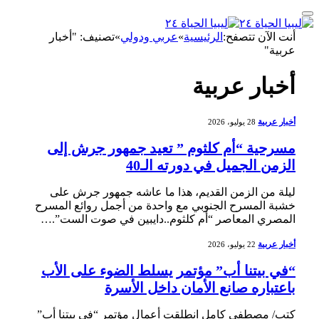
أنت الآن تتصفح:
الرئيسية
»
عربي ودولي
»
تصنيف: "أخبار
عربية"
أخبار عربية
أخبار عربية
28 يوليو، 2026
مسرحية “أم كلثوم ” تعيد جمهور جرش إلى
الزمن الجميل في دورته الـ40
ليلة من الزمن القديم، هذا ما عاشه جمهور جرش على
خشبة المسرح الجنوبي مع واحدة من أجمل روائع المسرح
المصري المعاصر “أم كلثوم..دايبين في صوت الست”.…
أخبار عربية
22 يوليو، 2026
“في بيتنا أب” مؤتمر يسلط الضوء على الأب
باعتباره صانع الأمان داخل الأسرة
كتب/ مصطفى كامل انطلقت أعمال مؤتمر “في بيتنا أب”