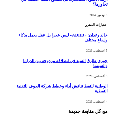
تجاوزها؟
5 نوفمبر، 2024
اختيارات المحرر
خالد رغدان: «ADHD» ليس عجزا بل عقل يعمل بذكاء
وإيقاع مختلف
5 أغسطس، 2026
جوري طارق السيد في انطلاقة مزدوجة بين الدراما
والسينما
5 أغسطس، 2026
الوطنية للنفط تناقش أداء وخطط شركة الجوف للتقنية
النفطية
4 أغسطس، 2026
مع كل متابعة جديدة