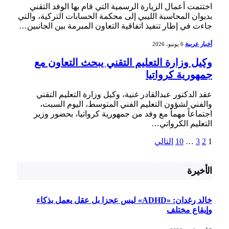
اختتمت أعمال الزيارة الرسمية التي قام بها الوفد التقني
بديوان المحاسبة الليبي إلى محكمة الحسابات التركية، والتي
جاءت في إطار تنفيذ اتفاقية التعاون المبرمة بين الجانبين…
أخبار عربية
6 يونيو، 2026
وكيل وزارة التعليم التقني يبحث التعاون مع
جمهورية كرواتيا
عقد الدكتور عبدالقادر غنية، وكيل وزارة التعليم التقني
والفني لشؤون التعليم الفني المتوسط، اليوم السبت،
اجتماعاً مهماً مع وفد من جمهورية كرواتيا، بحضور وزير
التعليم الكرواتي…
1
2
3
…
10
التالي
الأخيرة
خالد رغدان: «ADHD» ليس عجزا بل عقل يعمل بذكاء
وإيقاع مختلف