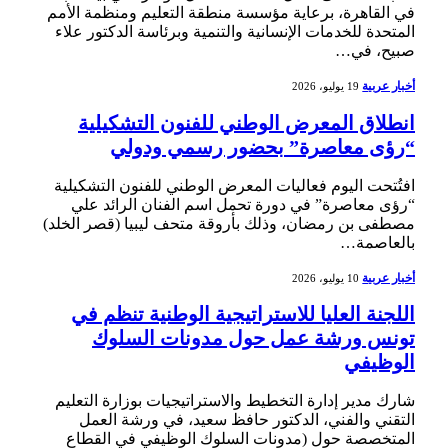
في القاهرة، برعاية مؤسسة منطقة التعليم ومنظمة الأمم
المتحدة للخدمات الإنسانية والتنمية وبرئاسة الدكتور علاء
صبيح، في…
أخبار عربية
19 يوليو، 2026
انطلاق المعرض الوطني للفنون التشكيلية
“رؤى معاصرة” بحضور رسمي ودولي
افتُتحت اليوم فعاليات المعرض الوطني للفنون التشكيلية
“رؤى معاصرة” في دورة تحمل اسم الفنان الرائد علي
مصطفى بن رمضان، وذلك بأروقة متحف ليبيا (قصر الخلد)
بالعاصمة…
أخبار عربية
10 يوليو، 2026
اللجنة العليا للاستراتيجية الوطنية تنظم في
تونس ورشة عمل حول مدونات السلوك
الوظيفي
شارك مدير إدارة التخطيط والاستراتيجيات بوزارة التعليم
التقني والفني، الدكتور حافظ سعيد، في ورشة العمل
المتخصصة حول (مدونات السلوك الوظيفي في القطاع