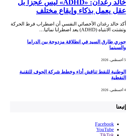
خالد رغدان: «ADHD» ليس عجزا بل
عقل يعمل بذكاء وإيقاع مختلف
أكد خالد رغدان الأخصائي النفسي أن اضطراب فرط الحركة
وتشتت الانتباه (ADHD) يعد اضطرابا نمائيا…
جوري طارق السيد في انطلاقة مزدوجة بين الدراما
والسينما
5 أغسطس، 2026
الوطنية للنفط تناقش أداء وخطط شركة الجوف للتقنية
النفطية
4 أغسطس، 2026
إتبعنا
Facebook
YouTube
TikTok