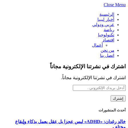
Close Menu
الرئيسية
أخبار ليبيا
عربي ودولي
رياضة
تكنولوجيا
اقتصاد
أعمال
من نحن
اتصل بنا
اشترك في نشرتنا الإلكترونية مجاناً
اشترك في نشرتنا الإلكترونية مجاناً.
أحدث المنشورات
خالد رغدان: «ADHD» ليس عجزا بل عقل يعمل بذكاء وإيقاع
مختلف