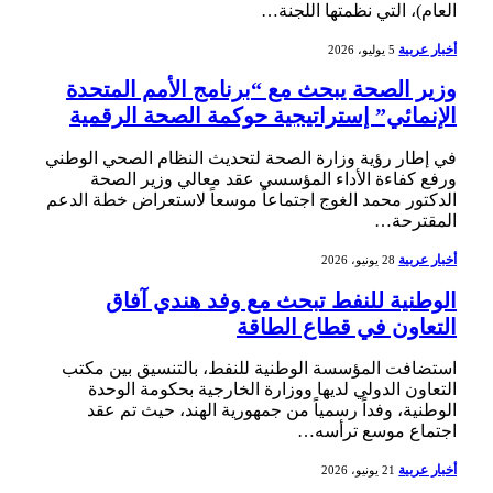
العام)، التي نظمتها اللجنة…
أخبار عربية
5 يوليو، 2026
وزير الصحة يبحث مع “برنامج الأمم المتحدة
الإنمائي” إستراتيجية حوكمة الصحة الرقمية
في إطار رؤية وزارة الصحة لتحديث النظام الصحي الوطني
ورفع كفاءة الأداء المؤسسي عقد معالي وزير الصحة
الدكتور محمد الغوج اجتماعاً موسعاً لاستعراض خطة الدعم
المقترحة…
أخبار عربية
28 يونيو، 2026
الوطنية للنفط تبحث مع وفد هندي آفاق
التعاون في قطاع الطاقة
استضافت المؤسسة الوطنية للنفط، بالتنسيق بين مكتب
التعاون الدولي لديها ووزارة الخارجية بحكومة الوحدة
الوطنية، وفداً رسمياً من جمهورية الهند، حيث تم عقد
اجتماع موسع ترأسه…
أخبار عربية
21 يونيو، 2026