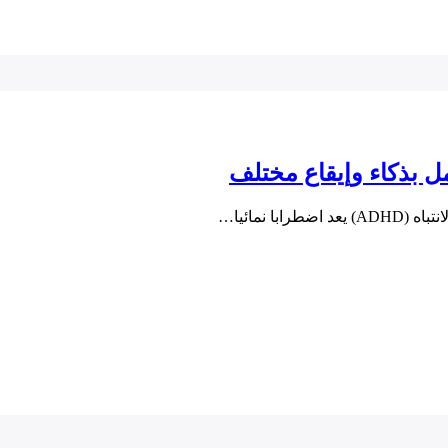
 نمائيا…