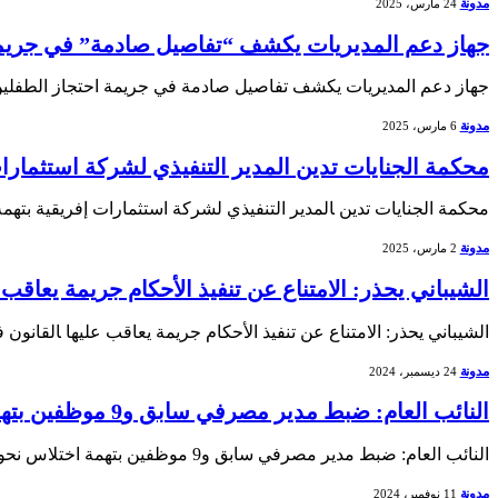
مدونة
24 مارس، 2025
جهاز دعم المديريات يكشف “تفاصيل صادمة” في جريمة
جهاز ‌دعم المديريات ​يكشف​ تفاصيل صادمة في جريمة احتجاز الطفلي
مدونة
6 مارس، 2025
محكمة الجنايات تدين المدير التنفيذي لشركة استثمارات
محكمة الجنايات تدين ‍المدير التنفيذي لشركة استثمارات إفريقية بتهم
مدونة
2 مارس، 2025
الشيباني يحذر: الامتناع عن تنفيذ الأحكام جريمة يعاقب 
الشيباني يحذر: الامتناع عن تنفيذ الأحكام جريمة يعاقب عليها ‍القانون ف
مدونة
24 ديسمبر، 2024
النائب العام: ضبط مدير مصرفي سابق و9 موظفين بتهمة اختلاس نحو 120 مليون دينار
النائب العام: ضبط مدير مصرفي سابق و9 موظفين بتهمة اختلاس نحو 120 مليون دينار في​ خطوة هامة نحو⁣ مكافحة الفساد المالي، أعلن النائب العام عن ضبط…
مدونة
11 نوفمبر، 2024