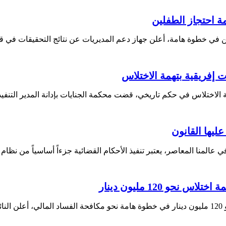
 احتجاز الطفلين
ن في خطوة هامة، أعلن جهاز دعم ⁣المديريات عن نتائج التحقيقات في 
 إفريقية بتهمة الاختلاس
ة الاختلاس في حكم ⁣تاريخي، قضت محكمة الجنايات بإدانة المدير​ التنف
عليها القانون
ي عالمنا المعاصر، ​يعتبر تنفيذ الأحكام القضائية⁢ جزءاً أساسياً من ‌نظا