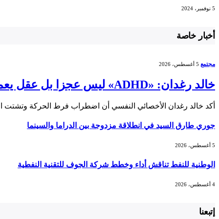
5 نوفمبر، 2024
أخبار خاصة
مجتمع
5 أغسطس، 2026
خالد رغدان: «ADHD» ليس عجزا بل عقل يعمل بذكاء وإيقاع مختلف
أكد خالد رغدان الأخصائي النفسي أن اضطراب فرط الحركة وتشتت الانتباه (ADHD) يعد اضطرابا
جوري طارق السيد في انطلاقة مزدوجة بين الدراما والسينما
5 أغسطس، 2026
الوطنية للنفط تناقش أداء وخطط شركة الجوف للتقنية النفطية
4 أغسطس، 2026
إتبعنا