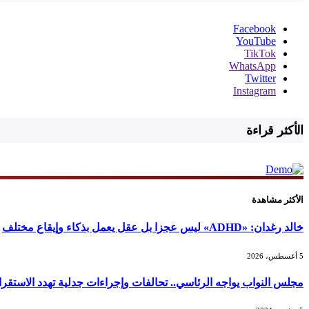
Facebook
YouTube
TikTok
WhatsApp
Twitter
Instagram
الأكثر قراءة
الأكثر مشاهدة
خالد رغدان: «ADHD» ليس عجزا بل عقل يعمل بذكاء وإيقاع مختلف
5 أغسطس، 2026
مجلس النواب يواجه الرئاسي.. تحالفات وإجراءات جدلية تهدد الاستقرا