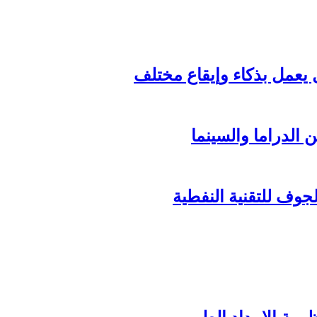
الدراما والسينما
وف للتقنية النفطية