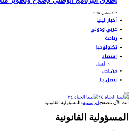
إطلاق البرنامج الوطني لإصلاح وتطوير منظ
2 أغسطس، 2026
أخبار ليبيا
عربي ودولي
رياضة
تكنولوجيا
اقتصاد
أعمال
من نحن
اتصل بنا
أنت الآن تتصفح:
الرئيسية
»
المسؤولية القانونية
المسؤولية القانونية