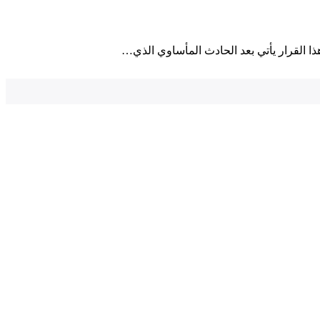
ذا القرار يأتي بعد الحادث المأساوي الذي⁤…