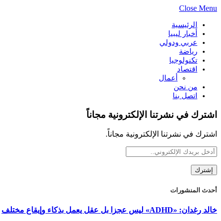
Close Menu
الرئيسية
أخبار ليبيا
عربي ودولي
رياضة
تكنولوجيا
اقتصاد
أعمال
من نحن
اتصل بنا
اشترك في نشرتنا الإلكترونية مجاناً
اشترك في نشرتنا الإلكترونية مجاناً.
أحدث المنشورات
خالد رغدان: «ADHD» ليس عجزا بل عقل يعمل بذكاء وإيقاع مختلف