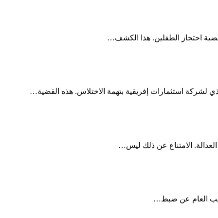
قضية احتجاز الطفلين. هذا الكشف…
يذي لشركة استثمارات ⁣إفريقية بتهمة الاختلاس. هذه القضية…
م⁤ العدالة. الامتناع عن ذلك ليس…