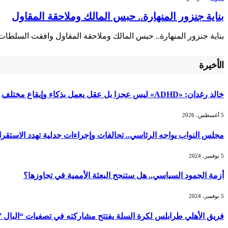
بناية جنزور المنهارة.. حبس المالك وملاحقة المقاول
بناية جنزور المنهارة.. ‌حبس المالك وملاحقة ⁢المقاول وافقت السلطات ا
الأخيرة
خالد رغدان: «ADHD» ليس عجزا بل عقل يعمل بذكاء وإيقاع مختلف
5 أغسطس، 2026
مجلس النواب يواجه الرئاسي.. تحالفات وإجراءات جدلية تهدد الاستقرا
5 نوفمبر، 2024
أزمة الجمود السياسي.. هل ستنجح البعثة الأممية في تجاوزها؟
5 نوفمبر، 2024
فريق الأهلي طرابلس لكرة السلة يفتتح مشاركته في تصفيات “البال ” غد