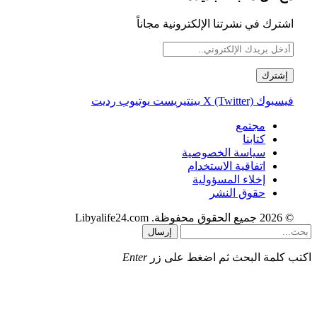
اشترك في نشرتنا الإلكترونية مجاناً
فيسبوك
X (Twitter)
بينتيريست
يوتيوب
رديت
مجتمع
كتابنا
سياسة الخصوصية
اتفاقية الاستخدام
إخلاء المسؤولية
حقوق النشر
© 2026 جميع الحقوق محفوظة. Libyalife24.com
إرسال
اكتب كلمة البحث ثم اضغط على زر
Enter