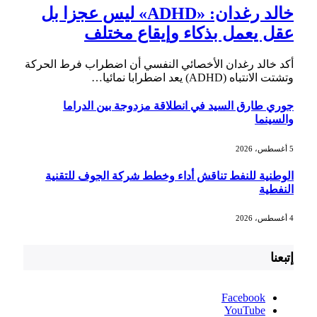
خالد رغدان: «ADHD» ليس عجزا بل
عقل يعمل بذكاء وإيقاع مختلف
أكد خالد رغدان الأخصائي النفسي أن اضطراب فرط الحركة
وتشتت الانتباه (ADHD) يعد اضطرابا نمائيا…
جوري طارق السيد في انطلاقة مزدوجة بين الدراما
والسينما
5 أغسطس، 2026
الوطنية للنفط تناقش أداء وخطط شركة الجوف للتقنية
النفطية
4 أغسطس، 2026
إتبعنا
Facebook
YouTube