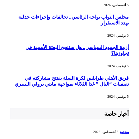
5 أغسطس، 2026
مجلس النواب يواجه الرئاسي.. تحالفات وإجراءات جدلية
تهدد الاستقرار
5 نوفمبر، 2024
أزمة الجمود السياسي.. هل ستنجح البعثة الأممية في
تجاوزها؟
5 نوفمبر، 2024
فريق الأهلي طرابلس لكرة السلة يفتتح مشاركته في
تصفيات “البال ” غدا الثلاثاء بمواجهة مايتي برولي الليبيري
5 نوفمبر، 2024
أخبار خاصة
مجتمع
5 أغسطس، 2026