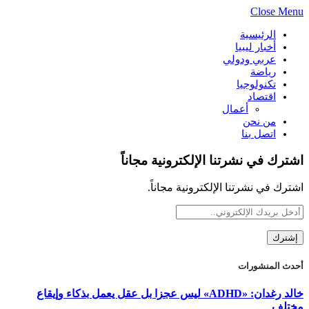
Close Menu
الرئيسية
أخبار ليبيا
عربي ودولي
رياضة
تكنولوجيا
اقتصاد
أعمال
من نحن
اتصل بنا
اشترك في نشرتنا الإلكترونية مجاناً
اشترك في نشرتنا الإلكترونية مجاناً.
أحدث المنشورات
خالد رغدان: «ADHD» ليس عجزا بل عقل يعمل بذكاء وإيقاع
مختلف