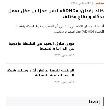
مجتمع
5 أغسطس، 2026
خالد رغدان: «ADHD» ليس عجزا بل عقل يعمل
بذكاء وإيقاع مختلف
أكد خالد رغدان الأخصائي النفسي أن اضطراب فرط الحركة وتشتت
الانتباه (ADHD) يعد اضطرابا نمائيا…
جوري طارق السيد في انطلاقة مزدوجة
بين الدراما والسينما
5 أغسطس، 2026
الوطنية للنفط تناقش أداء وخطط شركة
الجوف للتقنية النفطية
4 أغسطس، 2026
إتبعنا