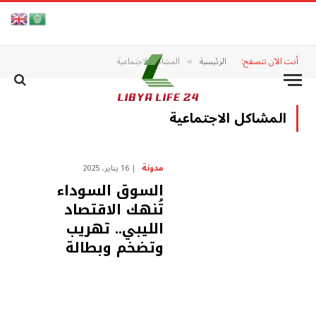
أنت الآن تتصفح:
الرئيسية
المشاكل الاجتماعية
»
المشاكل الاجتماعية
مدونة
16 يناير، 2025
السوق السوداء
تُنهك الاقتصاد
الليبي.. تهريب
وتضخم وبطالة