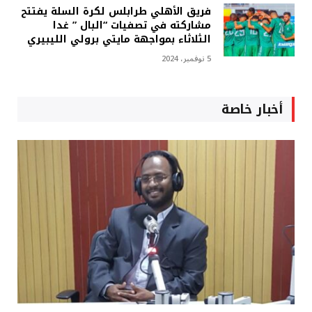
فريق الأهلي طرابلس لكرة السلة يفتتح
مشاركته في تصفيات “البال ” غدا
الثلاثاء بمواجهة مايتي برولي الليبيري
5 نوفمبر، 2024
أخبار خاصة