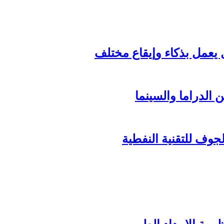
الدراما والسينما
وف للتقنية النفطية