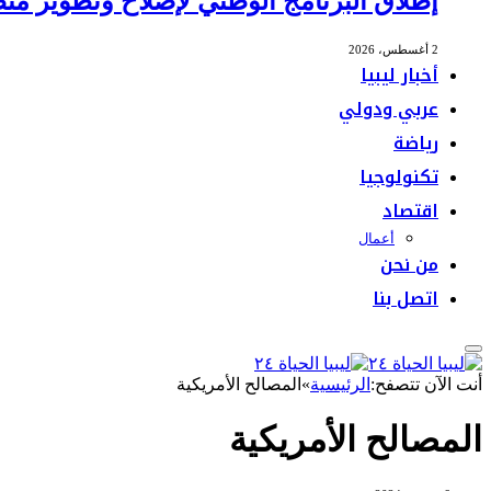
إطلاق البرنامج الوطني لإصلاح وتطوير منظ
2 أغسطس، 2026
أخبار ليبيا
عربي ودولي
رياضة
تكنولوجيا
اقتصاد
أعمال
من نحن
اتصل بنا
أنت الآن تتصفح:
الرئيسية
»
المصالح الأمريكية
المصالح الأمريكية