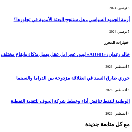
5 نوفمبر، 2024
أزمة الجمود السياسي.. هل ستنجح البعثة الأممية في تجاوزها؟
5 نوفمبر، 2024
اختيارات المحرر
خالد رغدان: «ADHD» ليس عجزا بل عقل يعمل بذكاء وإيقاع مختلف
5 أغسطس، 2026
جوري طارق السيد في انطلاقة مزدوجة بين الدراما والسينما
5 أغسطس، 2026
الوطنية للنفط تناقش أداء وخطط شركة الجوف للتقنية النفطية
4 أغسطس، 2026
مع كل متابعة جديدة