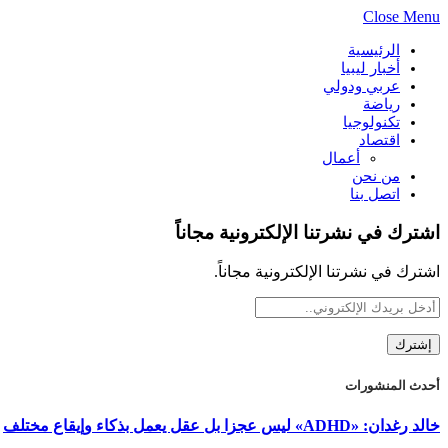
Close Menu
الرئيسية
أخبار ليبيا
عربي ودولي
رياضة
تكنولوجيا
اقتصاد
أعمال
من نحن
اتصل بنا
اشترك في نشرتنا الإلكترونية مجاناً
اشترك في نشرتنا الإلكترونية مجاناً.
أحدث المنشورات
خالد رغدان: «ADHD» ليس عجزا بل عقل يعمل بذكاء وإيقاع مختلف