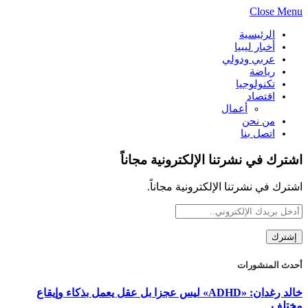
Close Menu
الرئيسية
أخبار ليبيا
عربي ودولي
رياضة
تكنولوجيا
اقتصاد
أعمال
من نحن
اتصل بنا
اشترك في نشرتنا الإلكترونية مجاناً
اشترك في نشرتنا الإلكترونية مجاناً.
أحدث المنشورات
خالد رغدان: «ADHD» ليس عجزا بل عقل يعمل بذكاء وإيقاع
مختلف