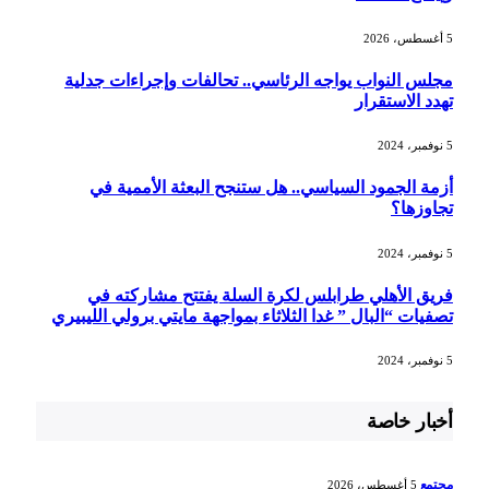
5 أغسطس، 2026
مجلس النواب يواجه الرئاسي.. تحالفات وإجراءات جدلية
تهدد الاستقرار
5 نوفمبر، 2024
أزمة الجمود السياسي.. هل ستنجح البعثة الأممية في
تجاوزها؟
5 نوفمبر، 2024
فريق الأهلي طرابلس لكرة السلة يفتتح مشاركته في
تصفيات “البال ” غدا الثلاثاء بمواجهة مايتي برولي الليبيري
5 نوفمبر، 2024
أخبار خاصة
مجتمع
5 أغسطس، 2026