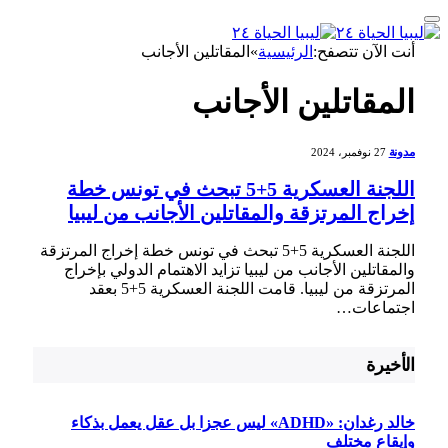
أنت الآن تتصفح:
الرئيسية
»
المقاتلين الأجانب
المقاتلين الأجانب
مدونة
27 نوفمبر، 2024
اللجنة العسكرية 5+5 تبحث في تونس خطة
إخراج المرتزقة والمقاتلين الأجانب من ليبيا
اللجنة العسكرية 5+5 تبحث في تونس خطة⁢ إخراج المرتزقة‌
والمقاتلين الأجانب من ليبيا تزايد‍ الاهتمام⁤ الدولي ⁣بإخراج
المرتزقة من ليبيا. قامت اللجنة العسكرية 5+5 بعقد
اجتماعات…
الأخيرة
خالد رغدان: «ADHD» ليس عجزا بل عقل يعمل بذكاء
وإيقاع مختلف