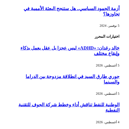
أزمة الجمود السياسي.. هل ستنجح البعثة الأممية في
تجاوزها؟
5 نوفمبر، 2024
اختيارات المحرر
خالد رغدان: «ADHD» ليس عجزا بل عقل يعمل بذكاء
وإيقاع مختلف
5 أغسطس، 2026
جوري طارق السيد في انطلاقة مزدوجة بين الدراما
والسينما
5 أغسطس، 2026
الوطنية للنفط تناقش أداء وخطط شركة الجوف للتقنية
النفطية
4 أغسطس، 2026