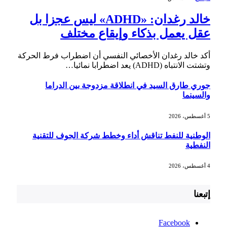
خالد رغدان: «ADHD» ليس عجزا بل
عقل يعمل بذكاء وإيقاع مختلف
أكد خالد رغدان الأخصائي النفسي أن اضطراب فرط الحركة
وتشتت الانتباه (ADHD) يعد اضطرابا نمائيا…
جوري طارق السيد في انطلاقة مزدوجة بين الدراما
والسينما
5 أغسطس، 2026
الوطنية للنفط تناقش أداء وخطط شركة الجوف للتقنية
النفطية
4 أغسطس، 2026
إتبعنا
Facebook