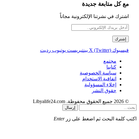
مع كل متابعة جديدة
اشترك في نشرتنا الإلكترونية مجاناً
فيسبوك
X (Twitter)
بينتيريست
يوتيوب
رديت
مجتمع
كتابنا
سياسة الخصوصية
اتفاقية الاستخدام
إخلاء المسؤولية
حقوق النشر
© 2026 جميع الحقوق محفوظة. Libyalife24.com
إرسال
اكتب كلمة البحث ثم اضغط على زر
Enter