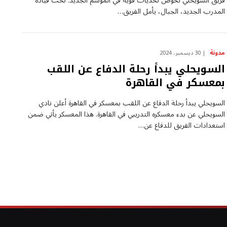
فريق السويحلي ‌لخوض تحديات قوية في الموسم الجديد. تحت قيادة
المدرب الجديد، الجبال، ​يأمل الفريق…
مدونة
30 ديسمبر، 2024
السويحلي يبدأ رحلة الدفاع عن اللقب
بمعسكر في القاهرة
السويحلي يبدأ رحلة الدفاع⁢ عن اللقب بمعسكر في القاهرة أعلن نادي
السويحلي عن بدء ⁤معسكره التدريبي في القاهرة. هذا المعسكر يأتي ضمن
استعدادات الفريق للدفاع عن…