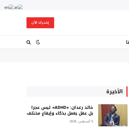
إشترك الآن
ا
الأخيرة
خالد رغدان: «ADHD» ليس عجزا
بل عقل يعمل بذكاء وإيقاع مختلف
5 أغسطس، 2026