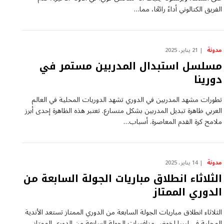
الفريق الكتالوني أداءً ‌رائعًا، مما…
مدونة
21 يناير، 2025
مسلسل استبدال المدربين مستمر في
دورينا
تطورات ⁣مشهد المدربين في الدوري تشهد الدوريات المحلية في العالم
⁣العربي ظاهرة تبديل المدربين بشكل ⁣متسارع. تعتبر هذه الظاهرة إحدى‌ أبرز
ملامح كرة ⁣القدم المعاصرة. أسباب…
مدونة
14 يناير، 2025
الثلاثاء انطلاق مباريات الجولة السابعة من
الدوري الممتاز
الثلاثاء انطلاق مباريات الجولة السابعة من الدوري​ الممتاز تستعد الأندية
المحلية في ليبيا لخوض منافسات الجولة السابعة من الدوري الممتاز.