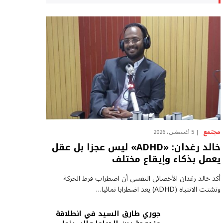
مجتمع
5 أغسطس، 2026
خالد رغدان: «ADHD» ليس عجزا بل عقل
يعمل بذكاء وإيقاع مختلف
أكد خالد رغدان الأخصائي النفسي أن اضطراب فرط الحركة
وتشتت الانتباه (ADHD) يعد اضطرابا نمائيا…
جوري طارق السيد في انطلاقة