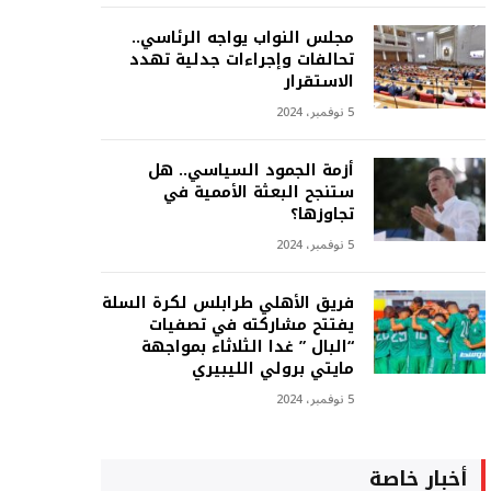
مجلس النواب يواجه الرئاسي..
تحالفات وإجراءات جدلية تهدد
الاستقرار
5 نوفمبر، 2024
أزمة الجمود السياسي.. هل
ستنجح البعثة الأممية في
تجاوزها؟
5 نوفمبر، 2024
فريق الأهلي طرابلس لكرة السلة
يفتتح مشاركته في تصفيات
“البال ” غدا الثلاثاء بمواجهة
مايتي برولي الليبيري
5 نوفمبر، 2024
أخبار خاصة