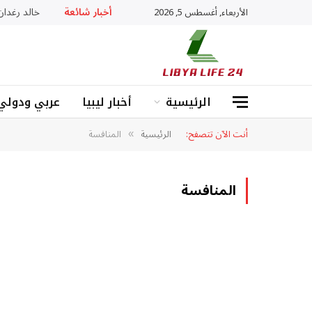
أخبار شائعة
خالد رغدان: «ADHD» ليس عجزا بل عقل يعمل بذكا
الأربعاء, أغسطس 5, 2026
الرئيسية
أخبار ليبيا
عربي ودولي
أنت الآن تتصفح:
الرئيسية
المنافسة
»
المنافسة