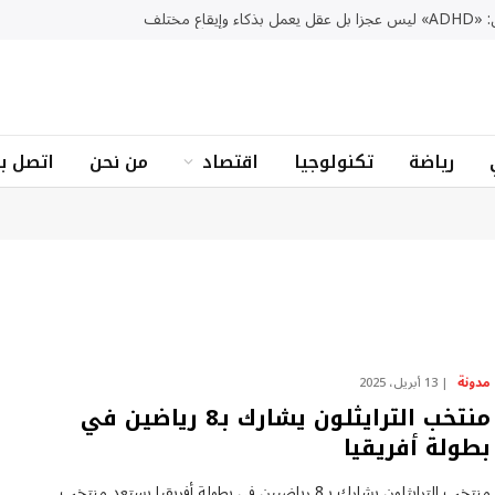
ء وإيقاع مختلف
رياضة
تكنولوجيا
اقتصاد
من نحن
اتصل بن
مدونة
13 أبريل، 2025
منتخب الترايثلون يشارك بـ8 رياضين في
بطولة أفريقيا
منتخب الترايثلون يشارك بـ8 رياضيين في بطولة​ أفريقيا يستعد منتخب