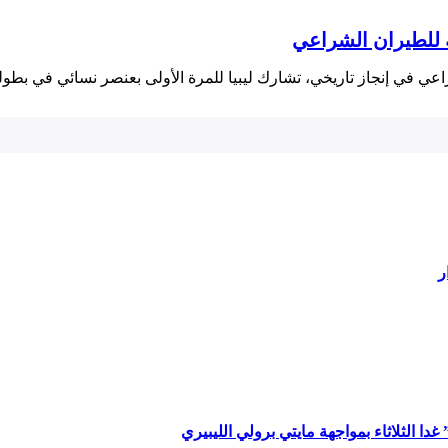
ة للطيران الشراعي
اعي في إنجاز تاريخي، تشارك ليبيا للمرة⁤ الأولى بعنصر نسائي في بط
ر
ا الثلاثاء بمواجهة مايتي برولي الليبيري