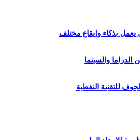
الدراما والسينما
وف للتقنية النفطية