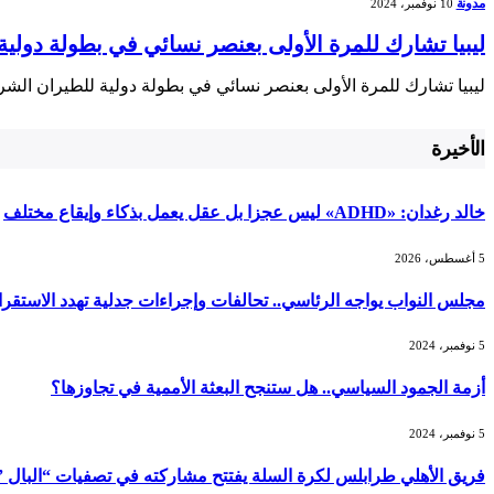
مدونة
10 نوفمبر، 2024
ليبيا تشارك للمرة الأولى بعنصر نسائي في بطولة دولي
ليبيا تشارك للمرة الأولى بعنصر نسائي في بطولة دولية للطيران الشر
الأخيرة
خالد رغدان: «ADHD» ليس عجزا بل عقل يعمل بذكاء وإيقاع مختلف
5 أغسطس، 2026
مجلس النواب يواجه الرئاسي.. تحالفات وإجراءات جدلية تهدد الاستقرا
5 نوفمبر، 2024
أزمة الجمود السياسي.. هل ستنجح البعثة الأممية في تجاوزها؟
5 نوفمبر، 2024
فريق الأهلي طرابلس لكرة السلة يفتتح مشاركته في تصفيات “البال ” غد