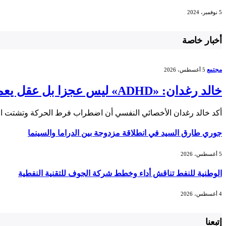
5 نوفمبر، 2024
أخبار خاصة
مجتمع
5 أغسطس، 2026
خالد رغدان: «ADHD» ليس عجزا بل عقل يعمل بذكاء وإيقاع مختلف
أكد خالد رغدان الأخصائي النفسي أن اضطراب فرط الحركة وتشتت الانتباه (ADHD) يعد اضطرابا
جوري طارق السيد في انطلاقة مزدوجة بين الدراما والسينما
5 أغسطس، 2026
الوطنية للنفط تناقش أداء وخطط شركة الجوف للتقنية النفطية
4 أغسطس، 2026
إتبعنا