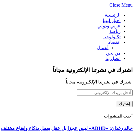
Close Menu
الرئيسية
أخبار ليبيا
عربي ودولي
رياضة
تكنولوجيا
اقتصاد
أعمال
من نحن
اتصل بنا
اشترك في نشرتنا الإلكترونية مجاناً
اشترك في نشرتنا الإلكترونية مجاناً.
أحدث المنشورات
خالد رغدان: «ADHD» ليس عجزا بل عقل يعمل بذكاء وإيقاع مختلف