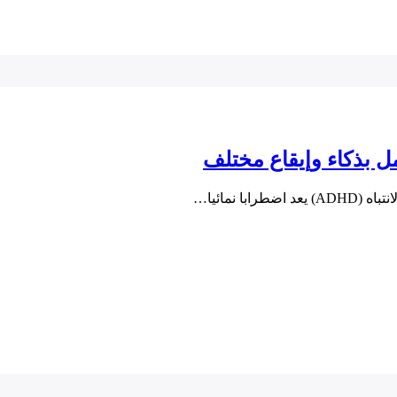
 نمائيا…