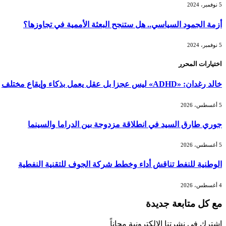
5 نوفمبر، 2024
أزمة الجمود السياسي.. هل ستنجح البعثة الأممية في تجاوزها؟
5 نوفمبر، 2024
اختيارات المحرر
خالد رغدان: «ADHD» ليس عجزا بل عقل يعمل بذكاء وإيقاع مختلف
5 أغسطس، 2026
جوري طارق السيد في انطلاقة مزدوجة بين الدراما والسينما
5 أغسطس، 2026
الوطنية للنفط تناقش أداء وخطط شركة الجوف للتقنية النفطية
4 أغسطس، 2026
مع كل متابعة جديدة
اشترك في نشرتنا الإلكترونية مجاناً