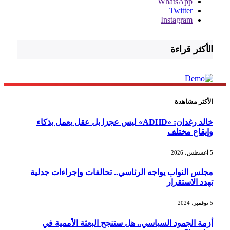
WhatsApp
Twitter
Instagram
الأكثر قراءة
الأكثر مشاهدة
خالد رغدان: «ADHD» ليس عجزا بل عقل يعمل بذكاء
وإيقاع مختلف
5 أغسطس، 2026
مجلس النواب يواجه الرئاسي.. تحالفات وإجراءات جدلية
تهدد الاستقرار
5 نوفمبر، 2024
أزمة الجمود السياسي.. هل ستنجح البعثة الأممية في