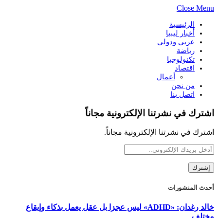
Close Menu
الرئيسية
أخبار ليبيا
عربي ودولي
رياضة
تكنولوجيا
اقتصاد
أعمال
من نحن
اتصل بنا
اشترك في نشرتنا الإلكترونية مجاناً
اشترك في نشرتنا الإلكترونية مجاناً.
أحدث المنشورات
خالد رغدان: «ADHD» ليس عجزا بل عقل يعمل بذكاء وإيقاع
مختلف