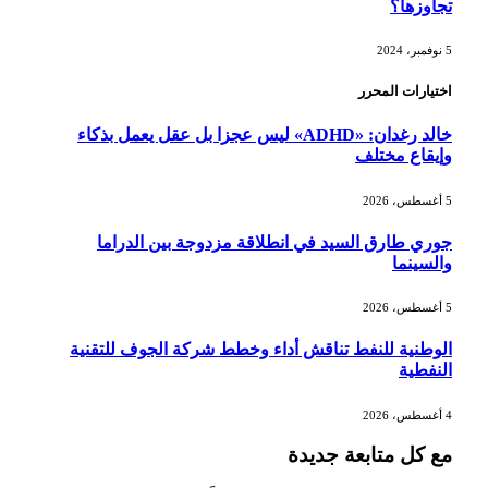
تجاوزها؟
5 نوفمبر، 2024
اختيارات المحرر
خالد رغدان: «ADHD» ليس عجزا بل عقل يعمل بذكاء
وإيقاع مختلف
5 أغسطس، 2026
جوري طارق السيد في انطلاقة مزدوجة بين الدراما
والسينما
5 أغسطس، 2026
الوطنية للنفط تناقش أداء وخطط شركة الجوف للتقنية
النفطية
4 أغسطس، 2026
مع كل متابعة جديدة