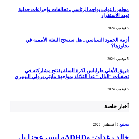
مجلس النواب يواجه الرئاسي.. تحالفات وإجراءات جدلية
تهدد الاستقرار
5 نوفمبر، 2024
أزمة الجمود السياسي.. هل ستنجح البعثة الأممية في
تجاوزها؟
5 نوفمبر، 2024
فريق الأهلي طرابلس لكرة السلة يفتتح مشاركته في
تصفيات “البال ” غدا الثلاثاء بمواجهة مايتي برولي الليبيري
5 نوفمبر، 2024
أخبار خاصة
مجتمع
5 أغسطس، 2026
خالد رغدان: «ADHD» ليس عجزا بل