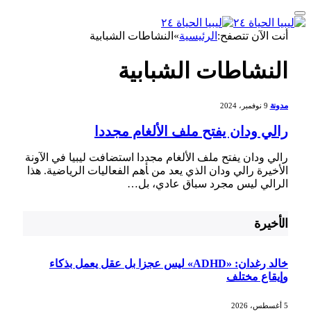
أنت الآن تتصفح:
الرئيسية
»
النشاطات الشبابية
النشاطات الشبابية
مدونة
9 نوفمبر، 2024
رالي ودان يفتح ملف الألغام مجددا
رالي ودان يفتح ملف الألغام مجددا استضافت ليبيا في الآونة
الأخيرة رالي ⁢ودان الذي يعد من ‍أهم الفعاليات الرياضية. هذا
⁢الرالي ليس مجرد ‌سباق عادي، بل⁤…
الأخيرة
خالد رغدان: «ADHD» ليس عجزا بل عقل يعمل بذكاء
وإيقاع مختلف
5 أغسطس، 2026