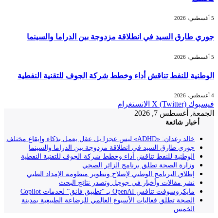
5 أغسطس، 2026
جوري طارق السيد في انطلاقة مزدوجة بين الدراما والسينما
5 أغسطس، 2026
الوطنية للنفط تناقش أداء وخطط شركة الجوف للتقنية النفطية
4 أغسطس، 2026
فيسبوك
X (Twitter)
الانستغرام
الجمعة, أغسطس 7, 2026
أخبار شائعة
خالد رغدان: «ADHD» ليس عجزا بل عقل يعمل بذكاء وإيقاع مختلف
جوري طارق السيد في انطلاقة مزدوجة بين الدراما والسينما
الوطنية للنفط تناقش أداء وخطط شركة الجوف للتقنية النفطية
وزارة الصحة تطلق برنامج الزائر الصحي
إطلاق البرنامج الوطني لإصلاح وتطوير منظومة الإمداد الطبي
نشر مقالات وأخبار في جوجل وتصدر نتائج البحث
مايكروسوفت تنافس OpenAI بـ “تطبيق فائق” لخدمات Copilot
الصحة تطلق فعاليات الأسبوع العالمي للرضاعة الطبيعية بمدينة
الخمس