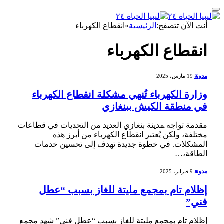
أنت الآن تتصفح:
الرئيسية
»
انقطاع الكهرباء
انقطاع الكهرباء
مدونة
19 مارس، 2025
وزارة الكهرباء تُنهي مشكلة انقطاع الكهرباء
في منطقة الكيش ببنغازي
مقدمة تواجه ‍مدينة بنغازي العديد من التحديات في قطاعات
⁤مختلفة،⁣ ولكن يُعتبر انقطاع الكهرباء⁤ من‌ أبرز هذه
المشكلات. في خطوة جديدة ​تهدف إلى تحسين خدمات
الطاقة،…
مدونة
9 فبراير، 2025
‏إظلام تام بمجمع مليتة للغاز بسبب “عطل
فني”
إظلام تام بمجمع مليتة ⁣للغاز بسبب “عطل فني” شهد مجمع