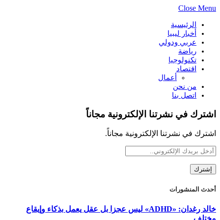
Close Menu
الرئيسية
أخبار ليبيا
عربي ودولي
رياضة
تكنولوجيا
اقتصاد
أعمال
من نحن
اتصل بنا
اشترك في نشرتنا الإلكترونية مجاناً
اشترك في نشرتنا الإلكترونية مجاناً.
أحدث المنشورات
خالد رغدان: «ADHD» ليس عجزا بل عقل يعمل بذكاء وإيقاع
مختلف