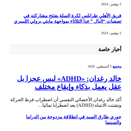
5 نوفمبر، 2024
فريق الأهلي طرابلس لكرة السلة يفتتح مشاركته في
تصفيات “البال ” غدا الثلاثاء بمواجهة مايتي برولي الليبيري
5 نوفمبر، 2024
أخبار خاصة
مجتمع
5 أغسطس، 2026
خالد رغدان: «ADHD» ليس عجزا بل
عقل يعمل بذكاء وإيقاع مختلف
أكد خالد رغدان الأخصائي النفسي أن اضطراب فرط الحركة
وتشتت الانتباه (ADHD) يعد اضطرابا نمائيا…
جوري طارق السيد في انطلاقة مزدوجة بين الدراما
والسينما