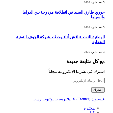
5 أغسطس، 2026
جوري طارق السيد في انطلاقة مزدوجة بين الدراما
والسينما
5 أغسطس، 2026
الوطنية للنفط تناقش أداء وخطط شركة الجوف للتقنية
النفطية
4 أغسطس، 2026
مع كل متابعة جديدة
اشترك في نشرتنا الإلكترونية مجاناً
فيسبوك
X (Twitter)
بينتيريست
يوتيوب
رديت
مجتمع
كتابنا