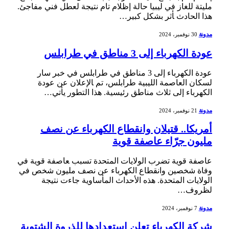
مليتة للغاز في ليبيا حالة إظلام تام نتيجة لعطل ‌فني مفاجئ.
هذا الحادث ‍أثر بشكل كبير…
مدونة
30 نوفمبر، 2024
عودة الكهرباء إلى 3 مناطق في طرابلس
عودة الكهرباء إلى 3 مناطق في طرابلس في ⁣خبر ​سار
لسكان العاصمة‍ الليبية طرابلس، تم ‍الإعلان عن عودة
الكهرباء إلى ثلاث مناطق ‌رئيسية. هذا التطور يأتي…
مدونة
21 نوفمبر، 2024
أمريكا.. قتيلان وانقطاع الكهرباء عن نصف
مليون جرّاء عاصفة قوية
عاصفة ⁢قوية⁤ تضرب الولايات‌ المتحدة تسبب ‍عاصفة قوية في
وفاة شخصين ​وانقطاع الكهرباء عن نصف مليون شخص في
الولايات المتحدة. هذه الأحداث المأساوية ⁤جاءت نتيجة
لظروف…
مدونة
7 نوفمبر، 2024
شركة الكهرباء تعلن استعدادها للذروة الشتوية