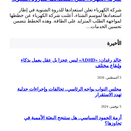
شركة الكهرباء تعلن استعدادها للذروة الشتوية في إطار
استعدادها لموسم الشتاء، أعلنت شركة الكهرباء عن خططها
لمواجهة الطلب المتزايد على الطاقة. وهذه الخطط تتضمن
تحسين الخدمات…
الأخيرة
خالد رغدان: «ADHD» ليس عجزا بل عقل يعمل بذكاء
وإيقاع مختلف
5 أغسطس، 2026
مجلس النواب يواجه الرئاسي.. تحالفات وإجراءات جدلية
تهدد الاستقرار
5 نوفمبر، 2024
أزمة الجمود السياسي.. هل ستنجح البعثة الأممية في
تجاوزها؟