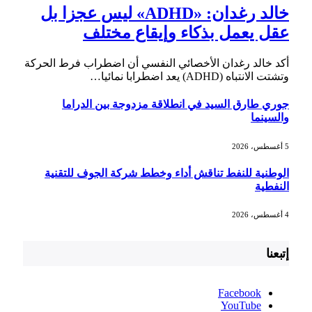
خالد رغدان: «ADHD» ليس عجزا بل
عقل يعمل بذكاء وإيقاع مختلف
أكد خالد رغدان الأخصائي النفسي أن اضطراب فرط الحركة
وتشتت الانتباه (ADHD) يعد اضطرابا نمائيا…
جوري طارق السيد في انطلاقة مزدوجة بين الدراما
والسينما
5 أغسطس، 2026
الوطنية للنفط تناقش أداء وخطط شركة الجوف للتقنية
النفطية
4 أغسطس، 2026
إتبعنا
Facebook
YouTube