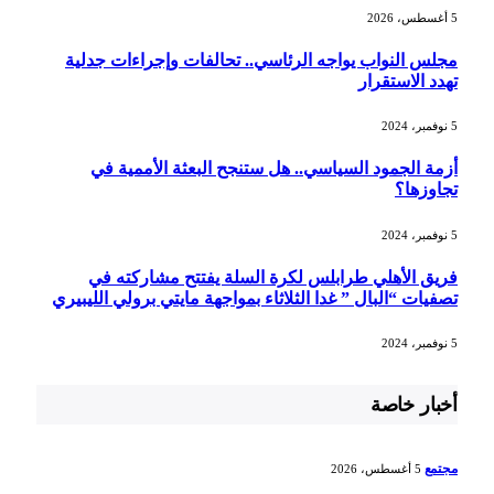
5 أغسطس، 2026
مجلس النواب يواجه الرئاسي.. تحالفات وإجراءات جدلية
تهدد الاستقرار
5 نوفمبر، 2024
أزمة الجمود السياسي.. هل ستنجح البعثة الأممية في
تجاوزها؟
5 نوفمبر، 2024
فريق الأهلي طرابلس لكرة السلة يفتتح مشاركته في
تصفيات “البال ” غدا الثلاثاء بمواجهة مايتي برولي الليبيري
5 نوفمبر، 2024
أخبار خاصة
مجتمع
5 أغسطس، 2026