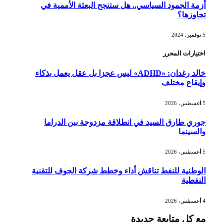
أزمة الجمود السياسي.. هل ستنجح البعثة الأممية في
تجاوزها؟
5 نوفمبر، 2024
اختيارات المحرر
خالد رغدان: «ADHD» ليس عجزا بل عقل يعمل بذكاء
وإيقاع مختلف
5 أغسطس، 2026
جوري طارق السيد في انطلاقة مزدوجة بين الدراما
والسينما
5 أغسطس، 2026
الوطنية للنفط تناقش أداء وخطط شركة الجوف للتقنية
النفطية
4 أغسطس، 2026
مع كل متابعة جديدة