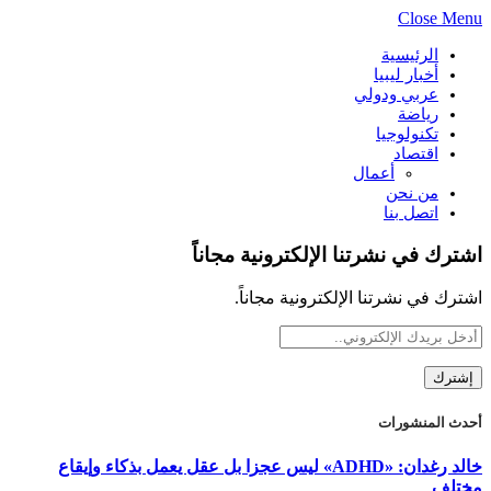
Close Menu
الرئيسية
أخبار ليبيا
عربي ودولي
رياضة
تكنولوجيا
اقتصاد
أعمال
من نحن
اتصل بنا
اشترك في نشرتنا الإلكترونية مجاناً
اشترك في نشرتنا الإلكترونية مجاناً.
أحدث المنشورات
خالد رغدان: «ADHD» ليس عجزا بل عقل يعمل بذكاء وإيقاع
مختلف