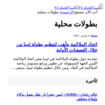
أنت الآن تتصفح:
الرئيسية
»
بطولات محلية
بطولات محلية
مدونة
14 فبراير، 2025
اتحاد الملاكمة يتأهب لتنظيم بطولة ليبيا من
خلال التصفيات الأولية
مقدمة حول بطولة الملاكمة في ليبيا يعتبر اتحاد ⁣الملاكمة‍
الليبي الجهة المسؤولة عن تطوير ورفع مستوى رياضة⁣
الملاكمة في البلاد. ومن خلال تنظيم بطولة ليبيا، يسعى…
الأخيرة
خالد رغدان: «ADHD» ليس عجزا بل عقل يعمل بذكاء
وإيقاع مختلف