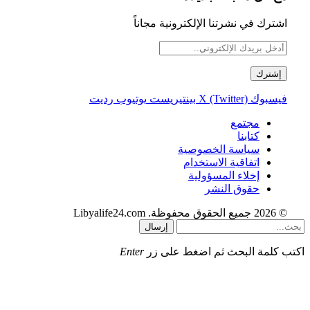
اشترك في نشرتنا الإلكترونية مجاناً
فيسبوك
X (Twitter)
بينتيريست
يوتيوب
رديت
مجتمع
كتابنا
سياسة الخصوصية
اتفاقية الاستخدام
إخلاء المسؤولية
حقوق النشر
© 2026 جميع الحقوق محفوظة. Libyalife24.com
إرسال
اكتب كلمة البحث ثم اضغط على زر
Enter