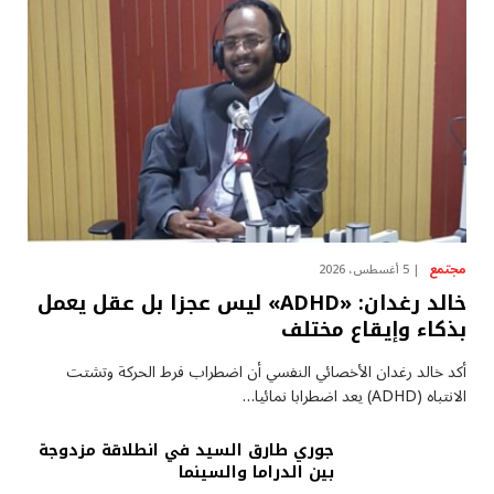
مجتمع
5 أغسطس، 2026
خالد رغدان: «ADHD» ليس عجزا بل عقل يعمل
بذكاء وإيقاع مختلف
أكد خالد رغدان الأخصائي النفسي أن اضطراب فرط الحركة وتشتت
الانتباه (ADHD) يعد اضطرابا نمائيا…
جوري طارق السيد في انطلاقة مزدوجة
بين الدراما والسينما