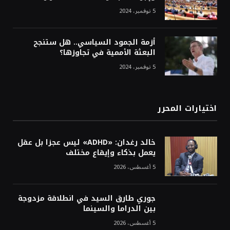
5 نوفمبر، 2024
أزمة الجمود السياسي.. هل ستنجح
البعثة الأممية في تجاوزها؟
5 نوفمبر، 2024
اختيارات المحرر
خالد رغدان: «ADHD» ليس عجزا بل عقل
يعمل بذكاء وإيقاع مختلف
5 أغسطس، 2026
جوري طارق السيد في انطلاقة مزدوجة
بين الدراما والسينما
5 أغسطس، 2026