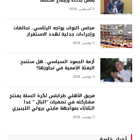
يعمل بذكاء وإيقاع مختلف
5 أغسطس، 2026
مجلس النواب يواجه الرئاسي.. تحالفات
وإجراءات جدلية تهدد الاستقرار
5 نوفمبر، 2024
أزمة الجمود السياسي.. هل ستنجح
البعثة الأممية في تجاوزها؟
5 نوفمبر، 2024
فريق الأهلي طرابلس لكرة السلة يفتتح
مشاركته في تصفيات “البال ” غدا
الثلاثاء بمواجهة مايتي برولي الليبيري
5 نوفمبر، 2024
أخبار خاصة