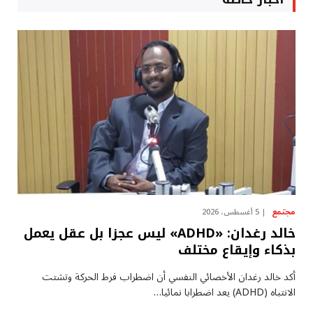
مجتمع
5 أغسطس، 2026
خالد رغدان: «ADHD» ليس عجزا بل عقل يعمل
بذكاء وإيقاع مختلف
أكد خالد رغدان الأخصائي النفسي أن اضطراب فرط الحركة وتشتت
الانتباه (ADHD) يعد اضطرابا نمائيا…