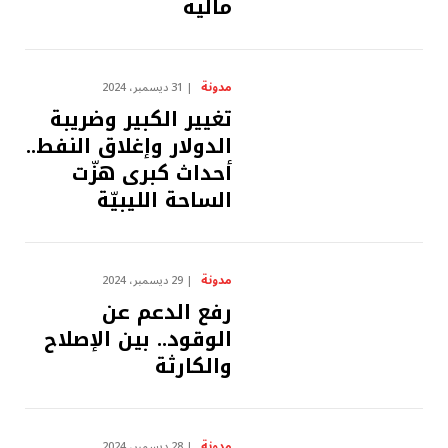
مالية
مدونة
31 ديسمبر، 2024
تغيير الكبير وضريبة
الدولار وإغلاق النفط..
أحداث كبرى هزّت
الساحة الليبيّة
مدونة
29 ديسمبر، 2024
رفع الدعم عن
الوقود.. بين الإصلاح
والكارثة
مدونة
28 ديسمبر، 2024