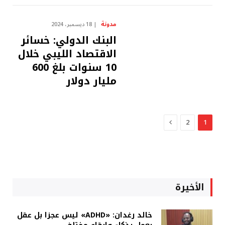
مدونة
18 ديسمبر، 2024
البنك الدولي: خسائر
الاقتصاد الليبي خلال
10 سنوات بلغ 600
مليار دولار
التالي
2
1
الأخيرة
خالد رغدان: «ADHD» ليس عجزا بل عقل