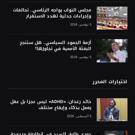
مجلس النواب يواجه الرئاسي.. تحالفات
وإجراءات جدلية تهدد الاستقرار
5 نوفمبر، 2024
أزمة الجمود السياسي.. هل ستنجح
البعثة الأممية في تجاوزها؟
5 نوفمبر، 2024
اختيارات المحرر
خالد رغدان: «ADHD» ليس عجزا بل عقل
يعمل بذكاء وإيقاع مختلف
5 أغسطس، 2026
جوري طارق السيد في انطلاقة مزدوجة