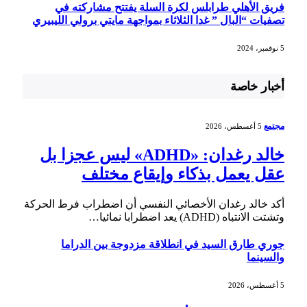
فريق الأهلي طرابلس لكرة السلة يفتتح مشاركته في
تصفيات “البال ” غدا الثلاثاء بمواجهة مايتي برولي الليبيري
5 نوفمبر، 2024
أخبار خاصة
مجتمع
5 أغسطس، 2026
خالد رغدان: «ADHD» ليس عجزا بل
عقل يعمل بذكاء وإيقاع مختلف
أكد خالد رغدان الأخصائي النفسي أن اضطراب فرط الحركة
وتشتت الانتباه (ADHD) يعد اضطرابا نمائيا…
جوري طارق السيد في انطلاقة مزدوجة بين الدراما
والسينما
5 أغسطس، 2026