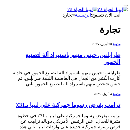
أنت الآن تتصفح:
الرئيسية
»
تجارة
تجارة
مدونة
28 أبريل، 2025
طرابلس. حبس متهم باستيراد آلة لتصنيع
الخمور
طرابلس: حبس متهم باستيراد آلة لتصنيع الخمور في​ حادثة
أثارت الكثير من الجدل في العاصمة الليبية طرابلس، تم
حبس ‍شخص متهم باستيراد آلة‌ لتصنيع الخمور. تأتي…
مدونة
4 أبريل، 2025
ترامب يفرض رسوما جمركية على ليبيا بـ31٪
ترامب يفرض رسوما جمركية على ليبيا بـ31٪ في خطوة⁣
مثيرة للجدل، أعلن الرئيس ⁢الأمريكي ‌دونالد ترامب عن ​
فرض رسوم جمركية ‍جديدة على واردات ليبيا. تأتي هذه…