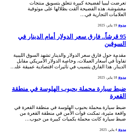
تعرضت ليبيا لفضيحة كبيرة تتعلق بتسويق منتجات
مغشوشة. ⁤هذه الفضيحة ⁤ألقت بظلالها على موثوقية
العلامات التجارية في…
مدونة
19 يناير، 2025
95 قرشاً.. فارق سعر الدولار أمام الدينار في
السوقين
مقدمة حول فارق ⁤سعر⁤ الدولار ⁢والدينار تشهد السوق الليبية ​
تفاوتاً‌ في أسعار العملات، وخاصة الدولار الأمريكي مقابل
الدينار. هذا‍ الفارق يتسبب في تأثيرات اقتصادية عميقة على‍…
مدونة
18 يناير، 2025
ضبط سيارة محملة بحبوب الهلوسة في منطقة
القعرة
ضبط سيارة ‍محملة بحبوب الهلوسة في منطقة⁢ القعرة في
واقعة مثيرة، تمكنت قوات الأمن في منطقة القعرة من
ضبط سيارة كانت محملة بكميات كبيرة من حبوب…
مدونة
4 يناير، 2025