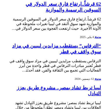
62 قرشاً..ارتفاع فارق سعر الدولار في
السوقين الرسمية والموازية
62‍ قرشاً..ارتفاع فارق سعر الدولار في السوقين الرسمية
والموازية شهد سوق النقد في ليبيا تغيرات ملحوظة في⁢
الآونة الأخيرة. حيث ارتفعت الفجوة بين سعر الدولار في…
مدونة
4 يناير، 2025
“الترفاس” يستقطب مزايدين ليبيين في مزاد
سوق واقف في قطر
الترفاس يستقطب مزايدين ليبيين في مزاد ​سوق واقف في
قطر تُعتبر مبادرات الترفاس في قطر واحدة من أبرز
الفعاليات التي تجمع بين الثقافة‌ والفن. فقد أحدثت‍…
مدونة
12 ديسمبر، 2024
ليبيا تربط تشاد بمصر.. مشروع طريق يعزز
التبادل
ليبيا تربط تشاد بمصر: ​مشروع طريق‌ يعزز التبادل تشهد
العلاقات بين ليبيا⁣ وتشاد ومصر تطوّراً ‍ملحوظاً من خلال