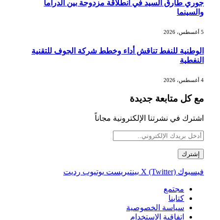
جوري طارق السيد في انطلاقة مزدوجة بين الدراما
والسينما
5 أغسطس، 2026
الوطنية للنفط تناقش أداء وخطط شركة الجوف للتقنية
النفطية
4 أغسطس، 2026
مع كل متابعة جديدة
اشترك في نشرتنا الإلكترونية مجاناً
فيسبوك
X (Twitter)
بينتيريست
يوتيوب
رديت
مجتمع
كتابنا
سياسة الخصوصية
اتفاقية الاستخدام