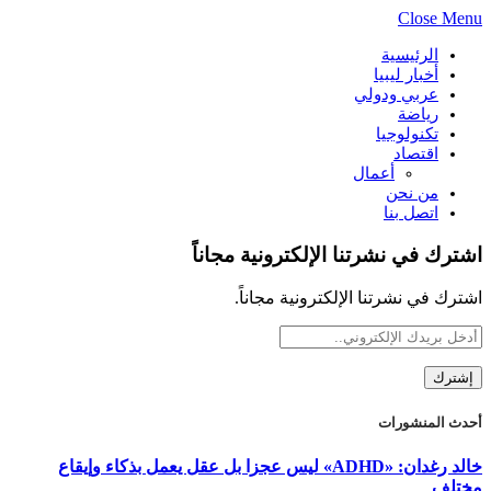
Close Menu
الرئيسية
أخبار ليبيا
عربي ودولي
رياضة
تكنولوجيا
اقتصاد
أعمال
من نحن
اتصل بنا
اشترك في نشرتنا الإلكترونية مجاناً
اشترك في نشرتنا الإلكترونية مجاناً.
أحدث المنشورات
خالد رغدان: «ADHD» ليس عجزا بل عقل يعمل بذكاء وإيقاع
مختلف