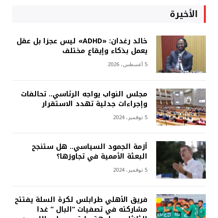
الأخيرة
خالد رغدان: «ADHD» ليس عجزا بل عقل
يعمل بذكاء وإيقاع مختلف
5 أغسطس، 2026
مجلس النواب يواجه الرئاسي.. تحالفات
وإجراءات جدلية تهدد الاستقرار
5 نوفمبر، 2024
أزمة الجمود السياسي.. هل ستنجح
البعثة الأممية في تجاوزها؟
5 نوفمبر، 2024
فريق الأهلي طرابلس لكرة السلة يفتتح
مشاركته في تصفيات “البال ” غدا