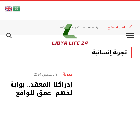
أنت الآن تتصفح:
الرئيسية
تجربة إنسانية
»
تجربة إنسانية
مدونة
9 ديسمبر، 2024
إدراكنا المعقد.. بوابة
لفهم أعمق للواقع