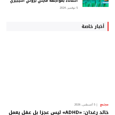
الثلاثاء بمواجهة مايتي برولي الليبيري
5 نوفمبر، 2024
أخبار خاصة
مجتمع
5 أغسطس، 2026
خالد رغدان: «ADHD» ليس عجزا بل عقل يعمل