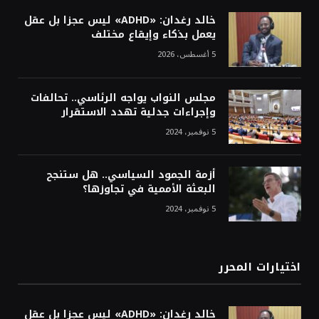
خالد رغدان: «ADHD» ليس عجزا بل عقل
يعمل بذكاء وإيقاع مختلف
5 أغسطس، 2026
مجلس النواب يواجه الرئاسي.. تحالفات
وإجراءات جدلية تهدد الاستقرار
5 نوفمبر، 2024
أزمة الجمود السياسي.. هل ستنجح
البعثة الأممية في تجاوزها؟
5 نوفمبر، 2024
اختيارات المحرر
خالد رغدان: «ADHD» ليس عجزا بل عقل