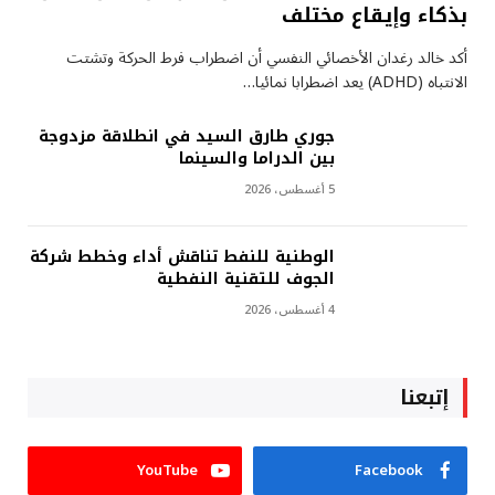
بذكاء وإيقاع مختلف
أكد خالد رغدان الأخصائي النفسي أن اضطراب فرط الحركة وتشتت
الانتباه (ADHD) يعد اضطرابا نمائيا…
جوري طارق السيد في انطلاقة مزدوجة
بين الدراما والسينما
5 أغسطس، 2026
الوطنية للنفط تناقش أداء وخطط شركة
الجوف للتقنية النفطية
4 أغسطس، 2026
إتبعنا
YouTube
Facebook