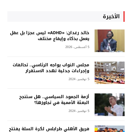
الأخيرة
خالد رغدان: «ADHD» ليس عجزا بل عقل
يعمل بذكاء وإيقاع مختلف
5 أغسطس، 2026
مجلس النواب يواجه الرئاسي.. تحالفات
وإجراءات جدلية تهدد الاستقرار
5 نوفمبر، 2024
أزمة الجمود السياسي.. هل ستنجح
البعثة الأممية في تجاوزها؟
5 نوفمبر، 2024
فريق الأهلي طرابلس لكرة السلة يفتتح