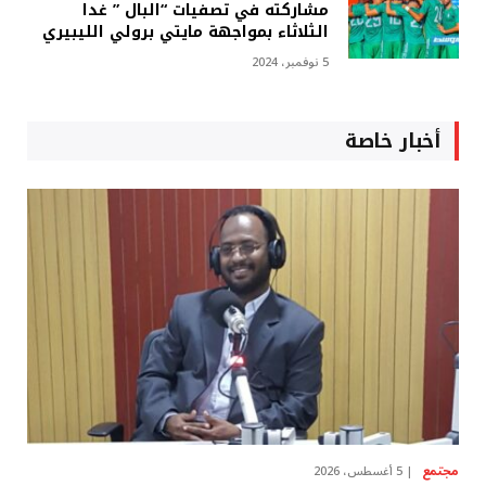
مشاركته في تصفيات “البال ” غدا
الثلاثاء بمواجهة مايتي برولي الليبيري
5 نوفمبر، 2024
أخبار خاصة
مجتمع
5 أغسطس، 2026