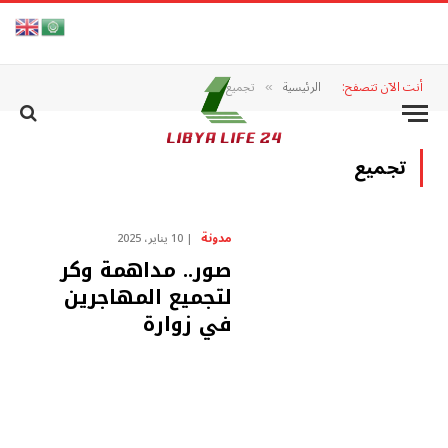
أنت الآن تتصفح:
الرئيسية
تجميع
»
تجميع
مدونة
10 يناير، 2025
صور.. مداهمة وكر
لتجميع المهاجرين
في زوارة