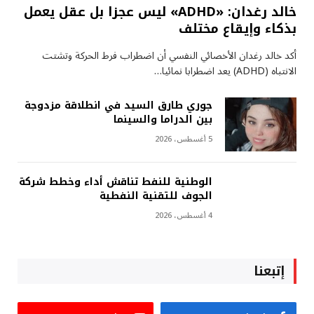
خالد رغدان: «ADHD» ليس عجزا بل عقل يعمل
بذكاء وإيقاع مختلف
أكد خالد رغدان الأخصائي النفسي أن اضطراب فرط الحركة وتشتت
الانتباه (ADHD) يعد اضطرابا نمائيا…
جوري طارق السيد في انطلاقة مزدوجة
بين الدراما والسينما
5 أغسطس، 2026
الوطنية للنفط تناقش أداء وخطط شركة
الجوف للتقنية النفطية
4 أغسطس، 2026
إتبعنا