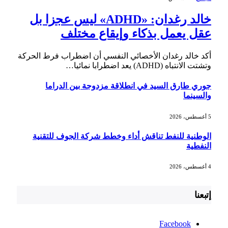
خالد رغدان: «ADHD» ليس عجزا بل
عقل يعمل بذكاء وإيقاع مختلف
أكد خالد رغدان الأخصائي النفسي أن اضطراب فرط الحركة
وتشتت الانتباه (ADHD) يعد اضطرابا نمائيا…
جوري طارق السيد في انطلاقة مزدوجة بين الدراما
والسينما
5 أغسطس، 2026
الوطنية للنفط تناقش أداء وخطط شركة الجوف للتقنية
النفطية
4 أغسطس، 2026
إتبعنا
Facebook