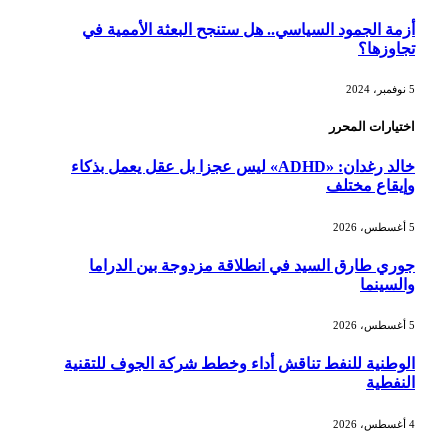
أزمة الجمود السياسي.. هل ستنجح البعثة الأممية في
تجاوزها؟
5 نوفمبر، 2024
اختيارات المحرر
خالد رغدان: «ADHD» ليس عجزا بل عقل يعمل بذكاء
وإيقاع مختلف
5 أغسطس، 2026
جوري طارق السيد في انطلاقة مزدوجة بين الدراما
والسينما
5 أغسطس، 2026
الوطنية للنفط تناقش أداء وخطط شركة الجوف للتقنية
النفطية
4 أغسطس، 2026