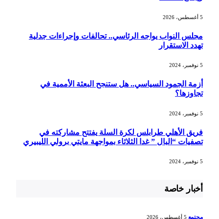
5 أغسطس، 2026
مجلس النواب يواجه الرئاسي.. تحالفات وإجراءات جدلية
تهدد الاستقرار
5 نوفمبر، 2024
أزمة الجمود السياسي.. هل ستنجح البعثة الأممية في
تجاوزها؟
5 نوفمبر، 2024
فريق الأهلي طرابلس لكرة السلة يفتتح مشاركته في
تصفيات “البال ” غدا الثلاثاء بمواجهة مايتي برولي الليبيري
5 نوفمبر، 2024
أخبار خاصة
مجتمع
5 أغسطس، 2026