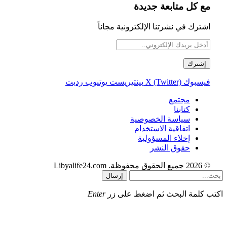
مع كل متابعة جديدة
اشترك في نشرتنا الإلكترونية مجاناً
فيسبوك
X (Twitter)
بينتيريست
يوتيوب
رديت
مجتمع
كتابنا
سياسة الخصوصية
اتفاقية الاستخدام
إخلاء المسؤولية
حقوق النشر
© 2026 جميع الحقوق محفوظة. Libyalife24.com
إرسال
اكتب كلمة البحث ثم اضغط على زر
Enter