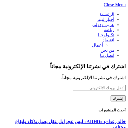
Close Menu
الرئيسية
أخبار ليبيا
عربي ودولي
رياضة
تكنولوجيا
اقتصاد
أعمال
من نحن
اتصل بنا
اشترك في نشرتنا الإلكترونية مجاناً
اشترك في نشرتنا الإلكترونية مجاناً.
أحدث المنشورات
خالد رغدان: «ADHD» ليس عجزا بل عقل يعمل بذكاء وإيقاع
مختلف