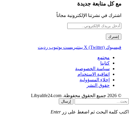
مع كل متابعة جديدة
اشترك في نشرتنا الإلكترونية مجاناً
فيسبوك
X (Twitter)
بينتيريست
يوتيوب
رديت
مجتمع
كتابنا
سياسة الخصوصية
اتفاقية الاستخدام
إخلاء المسؤولية
حقوق النشر
© 2026 جميع الحقوق محفوظة. Libyalife24.com
إرسال
اكتب كلمة البحث ثم اضغط على زر
Enter