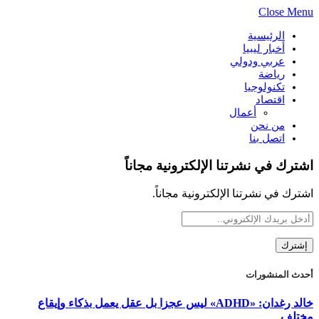
Close Menu
الرئيسية
أخبار ليبيا
عربي ودولي
رياضة
تكنولوجيا
اقتصاد
أعمال
من نحن
اتصل بنا
اشترك في نشرتنا الإلكترونية مجاناً
اشترك في نشرتنا الإلكترونية مجاناً.
أحدث المنشورات
خالد رغدان: «ADHD» ليس عجزا بل عقل يعمل بذكاء وإيقاع
مختلف