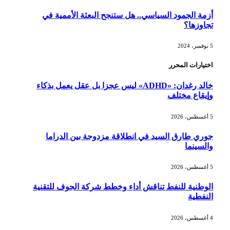
أزمة الجمود السياسي.. هل ستنجح البعثة الأممية في
تجاوزها؟
5 نوفمبر، 2024
اختيارات المحرر
خالد رغدان: «ADHD» ليس عجزا بل عقل يعمل بذكاء
وإيقاع مختلف
5 أغسطس، 2026
جوري طارق السيد في انطلاقة مزدوجة بين الدراما
والسينما
5 أغسطس، 2026
الوطنية للنفط تناقش أداء وخطط شركة الجوف للتقنية
النفطية
4 أغسطس، 2026