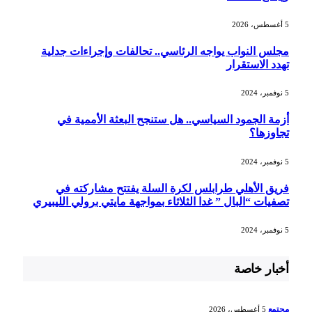
5 أغسطس، 2026
مجلس النواب يواجه الرئاسي.. تحالفات وإجراءات جدلية
تهدد الاستقرار
5 نوفمبر، 2024
أزمة الجمود السياسي.. هل ستنجح البعثة الأممية في
تجاوزها؟
5 نوفمبر، 2024
فريق الأهلي طرابلس لكرة السلة يفتتح مشاركته في
تصفيات “البال ” غدا الثلاثاء بمواجهة مايتي برولي الليبيري
5 نوفمبر، 2024
أخبار خاصة
مجتمع
5 أغسطس، 2026