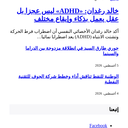
خالد رغدان: «ADHD» ليس عجزا بل
عقل يعمل بذكاء وإيقاع مختلف
أكد خالد رغدان الأخصائي النفسي أن اضطراب فرط الحركة
وتشتت الانتباه (ADHD) يعد اضطرابا نمائيا…
جوري طارق السيد في انطلاقة مزدوجة بين الدراما
والسينما
5 أغسطس، 2026
الوطنية للنفط تناقش أداء وخطط شركة الجوف للتقنية
النفطية
4 أغسطس، 2026
إتبعنا
Facebook