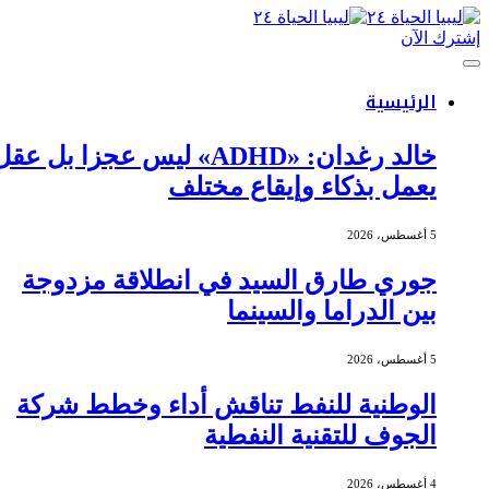
إشترك الآن
الرئيسية
خالد رغدان: «ADHD» ليس عجزا بل عقل
يعمل بذكاء وإيقاع مختلف
5 أغسطس، 2026
جوري طارق السيد في انطلاقة مزدوجة
بين الدراما والسينما
5 أغسطس، 2026
الوطنية للنفط تناقش أداء وخطط شركة
الجوف للتقنية النفطية
4 أغسطس، 2026