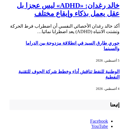
خالد رغدان: «ADHD» ليس عجزا بل
عقل يعمل بذكاء وإيقاع مختلف
أكد خالد رغدان الأخصائي النفسي أن اضطراب فرط الحركة
وتشتت الانتباه (ADHD) يعد اضطرابا نمائيا…
جوري طارق السيد في انطلاقة مزدوجة بين الدراما
والسينما
5 أغسطس، 2026
الوطنية للنفط تناقش أداء وخطط شركة الجوف للتقنية
النفطية
4 أغسطس، 2026
إتبعنا
Facebook
YouTube