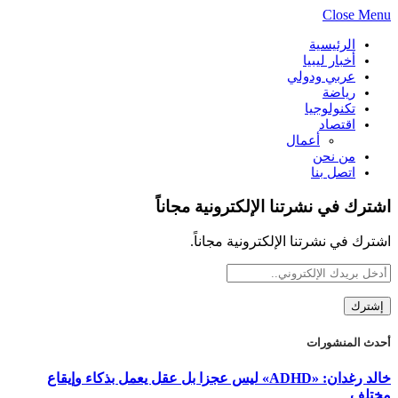
Close Menu
الرئيسية
أخبار ليبيا
عربي ودولي
رياضة
تكنولوجيا
اقتصاد
أعمال
من نحن
اتصل بنا
اشترك في نشرتنا الإلكترونية مجاناً
اشترك في نشرتنا الإلكترونية مجاناً.
أحدث المنشورات
خالد رغدان: «ADHD» ليس عجزا بل عقل يعمل بذكاء وإيقاع
مختلف