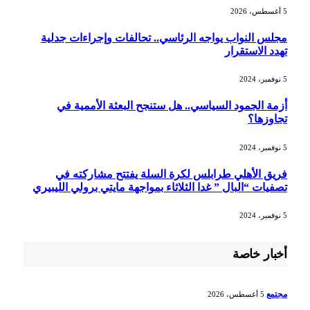
5 أغسطس، 2026
مجلس النواب يواجه الرئاسي.. تحالفات وإجراءات جدلية
تهدد الاستقرار
5 نوفمبر، 2024
أزمة الجمود السياسي.. هل ستنجح البعثة الأممية في
تجاوزها؟
5 نوفمبر، 2024
فريق الأهلي طرابلس لكرة السلة يفتتح مشاركته في
تصفيات “البال ” غدا الثلاثاء بمواجهة مايتي برولي الليبيري
5 نوفمبر، 2024
أخبار خاصة
مجتمع
5 أغسطس، 2026