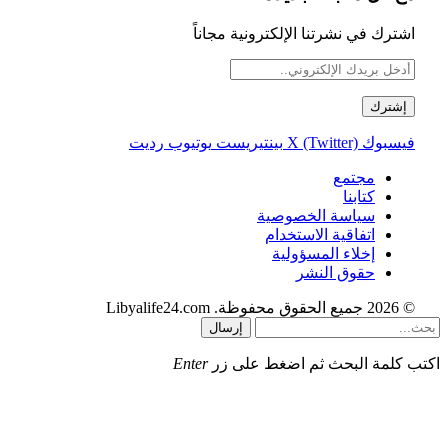
اشترك في نشرتنا الإلكترونية مجاناً
فيسبوك
X (Twitter)
بينتيريست
يوتيوب
رديت
مجتمع
كتابنا
سياسة الخصوصية
اتفاقية الاستخدام
إخلاء المسؤولية
حقوق النشر
© 2026 جميع الحقوق محفوظة. Libyalife24.com
إرسال
اكتب كلمة البحث ثم اضغط على زر
Enter