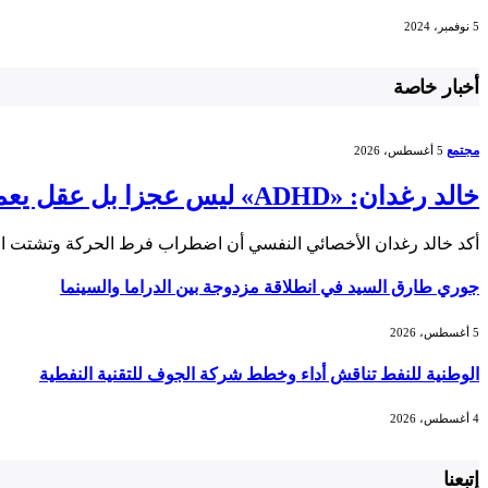
5 نوفمبر، 2024
أخبار خاصة
مجتمع
5 أغسطس، 2026
خالد رغدان: «ADHD» ليس عجزا بل عقل يعمل بذكاء وإيقاع مختلف
أكد خالد رغدان الأخصائي النفسي أن اضطراب فرط الحركة وتشتت الانتباه (ADHD) يعد اضطرابا
جوري طارق السيد في انطلاقة مزدوجة بين الدراما والسينما
5 أغسطس، 2026
الوطنية للنفط تناقش أداء وخطط شركة الجوف للتقنية النفطية
4 أغسطس، 2026
إتبعنا