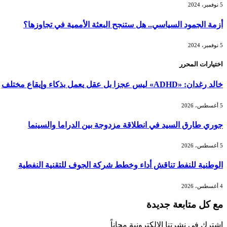
5 نوفمبر، 2024
أزمة الجمود السياسي.. هل ستنجح البعثة الأممية في تجاوزها؟
5 نوفمبر، 2024
اختيارات المحرر
خالد رغدان: «ADHD» ليس عجزا بل عقل يعمل بذكاء وإيقاع مختلف
5 أغسطس، 2026
جوري طارق السيد في انطلاقة مزدوجة بين الدراما والسينما
5 أغسطس، 2026
الوطنية للنفط تناقش أداء وخطط شركة الجوف للتقنية النفطية
4 أغسطس، 2026
مع كل متابعة جديدة
اشترك في نشرتنا الإلكترونية مجاناً