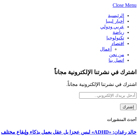
Close Menu
الرئيسية
أخبار ليبيا
عربي ودولي
رياضة
تكنولوجيا
اقتصاد
أعمال
من نحن
اتصل بنا
اشترك في نشرتنا الإلكترونية مجاناً
اشترك في نشرتنا الإلكترونية مجاناً.
أحدث المنشورات
خالد رغدان: «ADHD» ليس عجزا بل عقل يعمل بذكاء وإيقاع مختلف