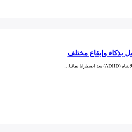
 نمائيا…