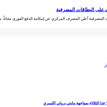
ت على البطاقات المصرفية
ت المصرفية أعلن ⁢المصرف⁢ المركزي عن إمكانية الدفع‌ الفوري مجاناً
ر
ا الثلاثاء بمواجهة مايتي برولي الليبيري