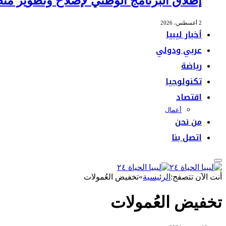
إطلاق البرنامج الوطني لإصلاح وتطوير منظ
2 أغسطس، 2026
أخبار ليبيا
عربي ودولي
رياضة
تكنولوجيا
اقتصاد
أعمال
من نحن
اتصل بنا
أنت الآن تتصفح:
الرئيسية
»
تخفيض العُمولات
تخفيض العُمولات