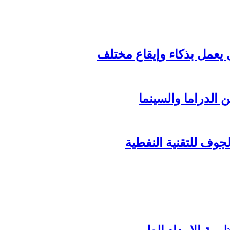
الدراما والسينما
وف للتقنية النفطية