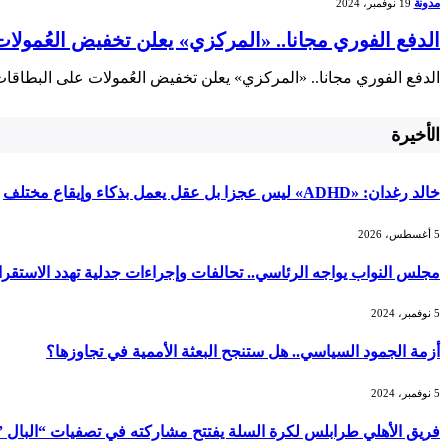
مدونة
19 نوفمبر، 2024
الدفع الفوري مجانا.. «المركزي» يعلن تخفيض العُمولا
الدفع الفوري مجانا.. «المركزي» يعلن تخفيض العُمولات على البطاقا
الأخيرة
خالد رغدان: «ADHD» ليس عجزا بل عقل يعمل بذكاء وإيقاع مختلف
5 أغسطس، 2026
مجلس النواب يواجه الرئاسي.. تحالفات وإجراءات جدلية تهدد الاستقرا
5 نوفمبر، 2024
أزمة الجمود السياسي.. هل ستنجح البعثة الأممية في تجاوزها؟
5 نوفمبر، 2024
فريق الأهلي طرابلس لكرة السلة يفتتح مشاركته في تصفيات “البال ” غد