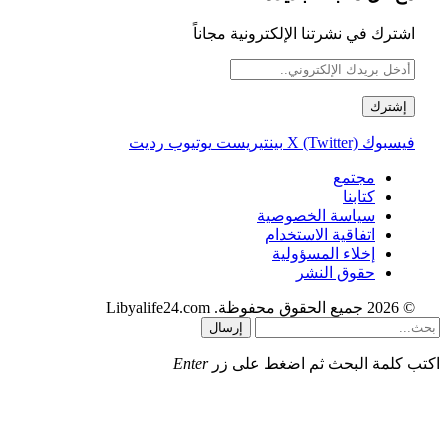
اشترك في نشرتنا الإلكترونية مجاناً
فيسبوك
X (Twitter)
بينتيريست
يوتيوب
رديت
مجتمع
كتابنا
سياسة الخصوصية
اتفاقية الاستخدام
إخلاء المسؤولية
حقوق النشر
© 2026 جميع الحقوق محفوظة. Libyalife24.com
إرسال
اكتب كلمة البحث ثم اضغط على زر
Enter