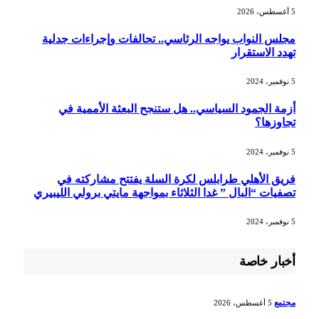
5 أغسطس، 2026
مجلس النواب يواجه الرئاسي.. تحالفات وإجراءات جدلية
تهدد الاستقرار
5 نوفمبر، 2024
أزمة الجمود السياسي.. هل ستنجح البعثة الأممية في
تجاوزها؟
5 نوفمبر، 2024
فريق الأهلي طرابلس لكرة السلة يفتتح مشاركته في
تصفيات “البال ” غدا الثلاثاء بمواجهة مايتي برولي الليبيري
5 نوفمبر، 2024
أخبار خاصة
مجتمع
5 أغسطس، 2026