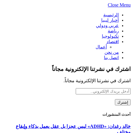
Close Menu
الرئيسية
أخبار ليبيا
عربي ودولي
رياضة
تكنولوجيا
اقتصاد
أعمال
من نحن
اتصل بنا
اشترك في نشرتنا الإلكترونية مجاناً
اشترك في نشرتنا الإلكترونية مجاناً.
أحدث المنشورات
خالد رغدان: «ADHD» ليس عجزا بل عقل يعمل بذكاء وإيقاع
مختلف