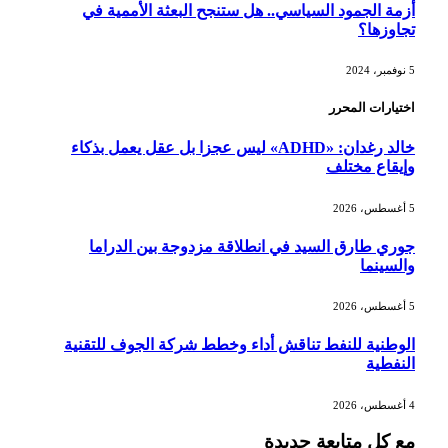
أزمة الجمود السياسي.. هل ستنجح البعثة الأممية في
تجاوزها؟
5 نوفمبر، 2024
اختيارات المحرر
خالد رغدان: «ADHD» ليس عجزا بل عقل يعمل بذكاء
وإيقاع مختلف
5 أغسطس، 2026
جوري طارق السيد في انطلاقة مزدوجة بين الدراما
والسينما
5 أغسطس، 2026
الوطنية للنفط تناقش أداء وخطط شركة الجوف للتقنية
النفطية
4 أغسطس، 2026
مع كل متابعة جديدة