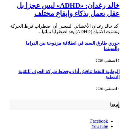
خالد رغدان: «ADHD» ليس عجزا بل
عقل يعمل بذكاء وإيقاع مختلف
أكد خالد رغدان الأخصائي النفسي أن اضطراب فرط الحركة
وتشتت الانتباه (ADHD) يعد اضطرابا نمائيا…
جوري طارق السيد في انطلاقة مزدوجة بين الدراما
والسينما
5 أغسطس، 2026
الوطنية للنفط تناقش أداء وخطط شركة الجوف للتقنية
النفطية
4 أغسطس، 2026
إتبعنا
Facebook
YouTube