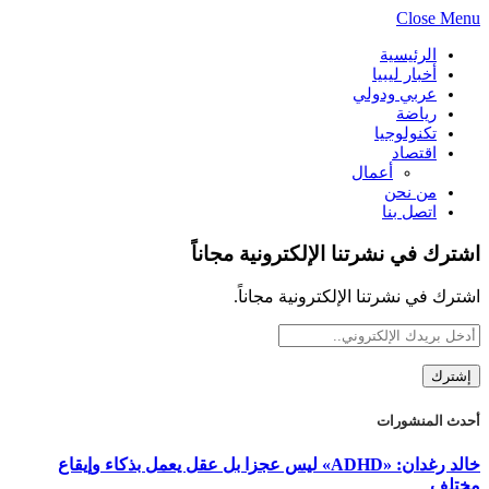
Close Menu
الرئيسية
أخبار ليبيا
عربي ودولي
رياضة
تكنولوجيا
اقتصاد
أعمال
من نحن
اتصل بنا
اشترك في نشرتنا الإلكترونية مجاناً
اشترك في نشرتنا الإلكترونية مجاناً.
أحدث المنشورات
خالد رغدان: «ADHD» ليس عجزا بل عقل يعمل بذكاء وإيقاع
مختلف