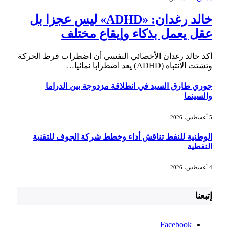
خالد رغدان: «ADHD» ليس عجزا بل
عقل يعمل بذكاء وإيقاع مختلف
أكد خالد رغدان الأخصائي النفسي أن اضطراب فرط الحركة
وتشتت الانتباه (ADHD) يعد اضطرابا نمائيا…
جوري طارق السيد في انطلاقة مزدوجة بين الدراما
والسينما
5 أغسطس، 2026
الوطنية للنفط تناقش أداء وخطط شركة الجوف للتقنية
النفطية
4 أغسطس، 2026
إتبعنا
Facebook