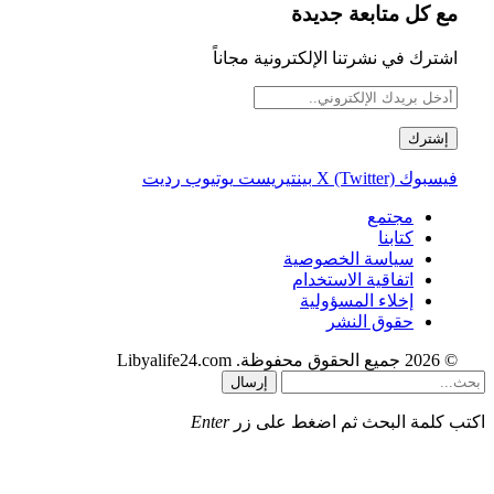
مع كل متابعة جديدة
اشترك في نشرتنا الإلكترونية مجاناً
فيسبوك
X (Twitter)
بينتيريست
يوتيوب
رديت
مجتمع
كتابنا
سياسة الخصوصية
اتفاقية الاستخدام
إخلاء المسؤولية
حقوق النشر
© 2026 جميع الحقوق محفوظة. Libyalife24.com
إرسال
اكتب كلمة البحث ثم اضغط على زر
Enter