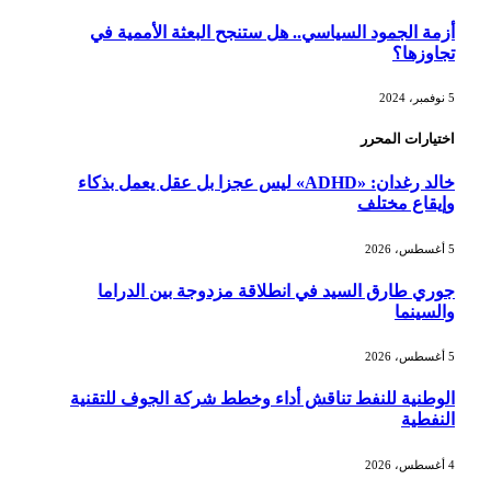
أزمة الجمود السياسي.. هل ستنجح البعثة الأممية في
تجاوزها؟
5 نوفمبر، 2024
اختيارات المحرر
خالد رغدان: «ADHD» ليس عجزا بل عقل يعمل بذكاء
وإيقاع مختلف
5 أغسطس، 2026
جوري طارق السيد في انطلاقة مزدوجة بين الدراما
والسينما
5 أغسطس، 2026
الوطنية للنفط تناقش أداء وخطط شركة الجوف للتقنية
النفطية
4 أغسطس، 2026