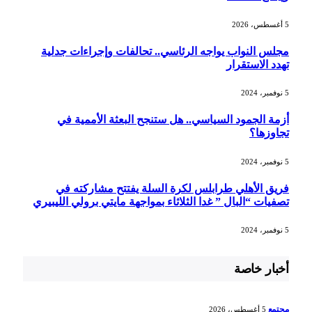
5 أغسطس، 2026
مجلس النواب يواجه الرئاسي.. تحالفات وإجراءات جدلية
تهدد الاستقرار
5 نوفمبر، 2024
أزمة الجمود السياسي.. هل ستنجح البعثة الأممية في
تجاوزها؟
5 نوفمبر، 2024
فريق الأهلي طرابلس لكرة السلة يفتتح مشاركته في
تصفيات “البال ” غدا الثلاثاء بمواجهة مايتي برولي الليبيري
5 نوفمبر، 2024
أخبار خاصة
مجتمع
5 أغسطس، 2026