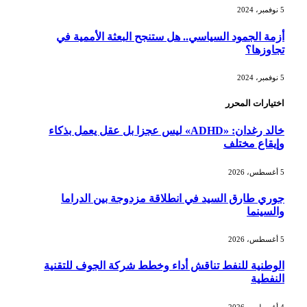
5 نوفمبر، 2024
أزمة الجمود السياسي.. هل ستنجح البعثة الأممية في
تجاوزها؟
5 نوفمبر، 2024
اختيارات المحرر
خالد رغدان: «ADHD» ليس عجزا بل عقل يعمل بذكاء
وإيقاع مختلف
5 أغسطس، 2026
جوري طارق السيد في انطلاقة مزدوجة بين الدراما
والسينما
5 أغسطس، 2026
الوطنية للنفط تناقش أداء وخطط شركة الجوف للتقنية
النفطية
4 أغسطس، 2026