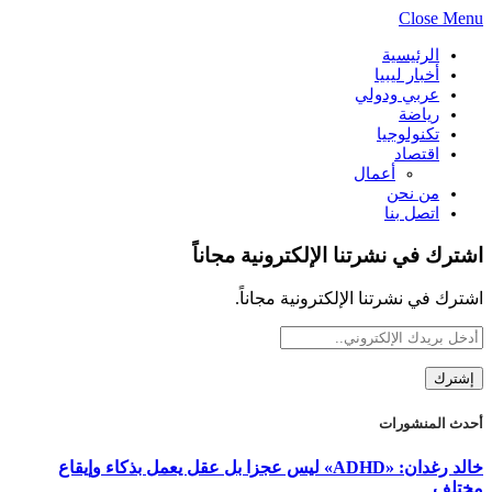
Close Menu
الرئيسية
أخبار ليبيا
عربي ودولي
رياضة
تكنولوجيا
اقتصاد
أعمال
من نحن
اتصل بنا
اشترك في نشرتنا الإلكترونية مجاناً
اشترك في نشرتنا الإلكترونية مجاناً.
أحدث المنشورات
خالد رغدان: «ADHD» ليس عجزا بل عقل يعمل بذكاء وإيقاع
مختلف