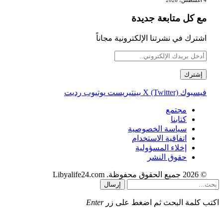
مع كل متابعة جديدة
اشترك في نشرتنا الإلكترونية مجاناً
فيسبوك
X (Twitter)
بينتيريست
يوتيوب
رديت
مجتمع
كتابنا
سياسة الخصوصية
اتفاقية الاستخدام
إخلاء المسؤولية
حقوق النشر
© 2026 جميع الحقوق محفوظة. Libyalife24.com
إرسال
اكتب كلمة البحث ثم اضغط على زر
Enter