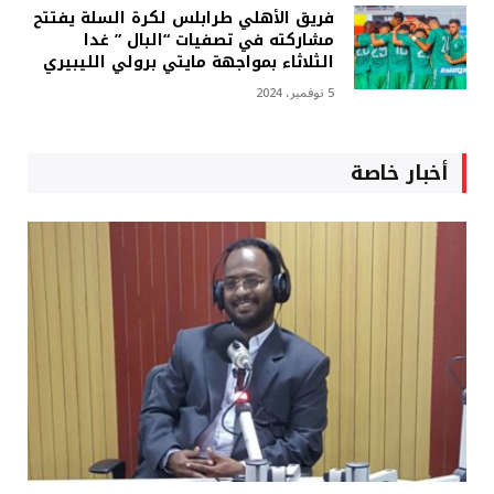
فريق الأهلي طرابلس لكرة السلة يفتتح
مشاركته في تصفيات “البال ” غدا
الثلاثاء بمواجهة مايتي برولي الليبيري
5 نوفمبر، 2024
أخبار خاصة