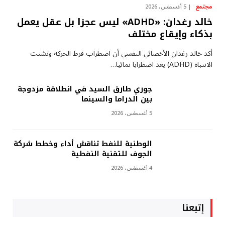
مجتمع
5 أغسطس، 2026
خالد رغدان: «ADHD» ليس عجزا بل عقل يعمل
بذكاء وإيقاع مختلف
أكد خالد رغدان الأخصائي النفسي أن اضطراب فرط الحركة وتشتت
الانتباه (ADHD) يعد اضطرابا نمائيا…
جوري طارق السيد في انطلاقة مزدوجة
بين الدراما والسينما
5 أغسطس، 2026
الوطنية للنفط تناقش أداء وخطط شركة
الجوف للتقنية النفطية
4 أغسطس، 2026
إتبعنا