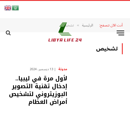
أنت الآن تتصفح:
الرئيسية
تشخيص
»
تشخيص
مدونة
13 ديسمبر، 2024
لأول مرة في ليبيا..
إدخال تقنية التصوير
البوزيتروني لتشخيص
أمراض العظام