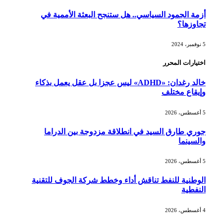
أزمة الجمود السياسي.. هل ستنجح البعثة الأممية في
تجاوزها؟
5 نوفمبر، 2024
اختيارات المحرر
خالد رغدان: «ADHD» ليس عجزا بل عقل يعمل بذكاء
وإيقاع مختلف
5 أغسطس، 2026
جوري طارق السيد في انطلاقة مزدوجة بين الدراما
والسينما
5 أغسطس، 2026
الوطنية للنفط تناقش أداء وخطط شركة الجوف للتقنية
النفطية
4 أغسطس، 2026