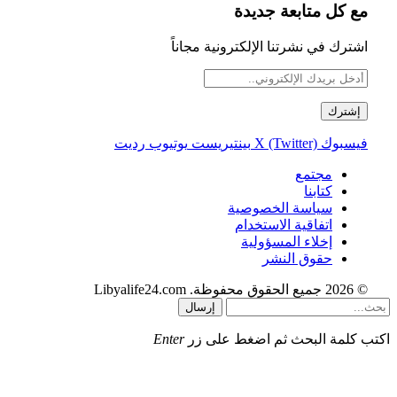
مع كل متابعة جديدة
اشترك في نشرتنا الإلكترونية مجاناً
فيسبوك
X (Twitter)
بينتيريست
يوتيوب
رديت
مجتمع
كتابنا
سياسة الخصوصية
اتفاقية الاستخدام
إخلاء المسؤولية
حقوق النشر
© 2026 جميع الحقوق محفوظة. Libyalife24.com
إرسال
اكتب كلمة البحث ثم اضغط على زر
Enter