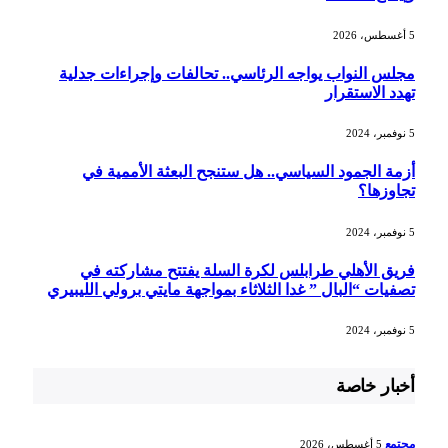
5 أغسطس، 2026
مجلس النواب يواجه الرئاسي.. تحالفات وإجراءات جدلية
تهدد الاستقرار
5 نوفمبر، 2024
أزمة الجمود السياسي.. هل ستنجح البعثة الأممية في
تجاوزها؟
5 نوفمبر، 2024
فريق الأهلي طرابلس لكرة السلة يفتتح مشاركته في
تصفيات “البال ” غدا الثلاثاء بمواجهة مايتي برولي الليبيري
5 نوفمبر، 2024
أخبار خاصة
مجتمع
5 أغسطس، 2026