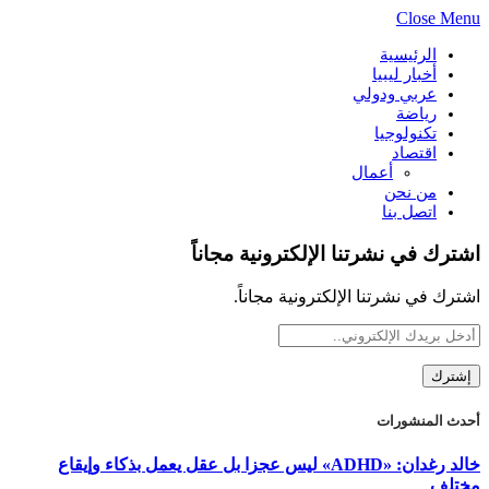
Close Menu
الرئيسية
أخبار ليبيا
عربي ودولي
رياضة
تكنولوجيا
اقتصاد
أعمال
من نحن
اتصل بنا
اشترك في نشرتنا الإلكترونية مجاناً
اشترك في نشرتنا الإلكترونية مجاناً.
أحدث المنشورات
خالد رغدان: «ADHD» ليس عجزا بل عقل يعمل بذكاء وإيقاع
مختلف