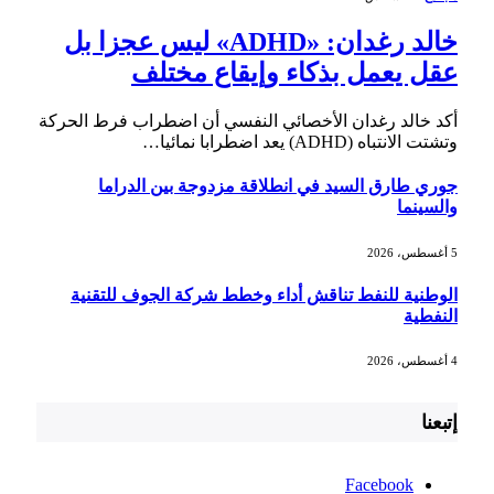
خالد رغدان: «ADHD» ليس عجزا بل
عقل يعمل بذكاء وإيقاع مختلف
أكد خالد رغدان الأخصائي النفسي أن اضطراب فرط الحركة
وتشتت الانتباه (ADHD) يعد اضطرابا نمائيا…
جوري طارق السيد في انطلاقة مزدوجة بين الدراما
والسينما
5 أغسطس، 2026
الوطنية للنفط تناقش أداء وخطط شركة الجوف للتقنية
النفطية
4 أغسطس، 2026
إتبعنا
Facebook