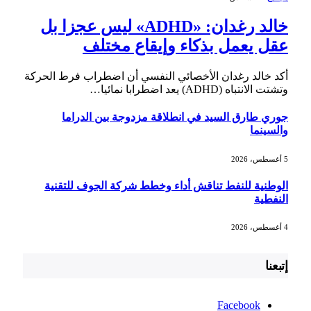
خالد رغدان: «ADHD» ليس عجزا بل
عقل يعمل بذكاء وإيقاع مختلف
أكد خالد رغدان الأخصائي النفسي أن اضطراب فرط الحركة
وتشتت الانتباه (ADHD) يعد اضطرابا نمائيا…
جوري طارق السيد في انطلاقة مزدوجة بين الدراما
والسينما
5 أغسطس، 2026
الوطنية للنفط تناقش أداء وخطط شركة الجوف للتقنية
النفطية
4 أغسطس، 2026
إتبعنا
Facebook