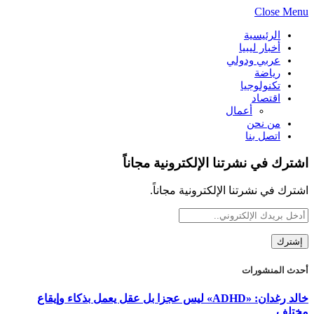
Close Menu
الرئيسية
أخبار ليبيا
عربي ودولي
رياضة
تكنولوجيا
اقتصاد
أعمال
من نحن
اتصل بنا
اشترك في نشرتنا الإلكترونية مجاناً
اشترك في نشرتنا الإلكترونية مجاناً.
أحدث المنشورات
خالد رغدان: «ADHD» ليس عجزا بل عقل يعمل بذكاء وإيقاع
مختلف