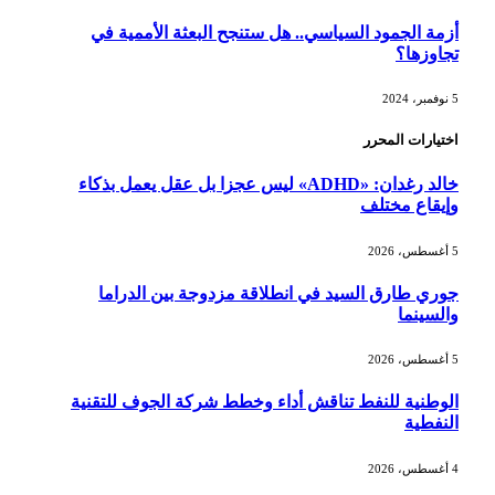
أزمة الجمود السياسي.. هل ستنجح البعثة الأممية في
تجاوزها؟
5 نوفمبر، 2024
اختيارات المحرر
خالد رغدان: «ADHD» ليس عجزا بل عقل يعمل بذكاء
وإيقاع مختلف
5 أغسطس، 2026
جوري طارق السيد في انطلاقة مزدوجة بين الدراما
والسينما
5 أغسطس، 2026
الوطنية للنفط تناقش أداء وخطط شركة الجوف للتقنية
النفطية
4 أغسطس، 2026