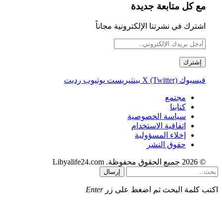
مع كل متابعة جديدة
اشترك في نشرتنا الإلكترونية مجاناً
فيسبوك
X (Twitter)
بينتيريست
يوتيوب
رديت
مجتمع
كتابنا
سياسة الخصوصية
اتفاقية الاستخدام
إخلاء المسؤولية
حقوق النشر
© 2026 جميع الحقوق محفوظة. Libyalife24.com
إرسال
اكتب كلمة البحث ثم اضغط على زر
Enter