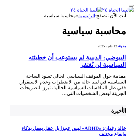
أنت الآن تتصفح:
الرئيسية
»
محاسبة سياسية
محاسبة سياسية
مدونة
12 يناير، 2025
البيوضي: الدبيبة لم يستوعب أن خطيئته
السياسية لن تُغتفر
مقدمة حول الموقف ⁤السياسي الحالي تسود الساحة
السياسية في ليبيا حالة من الاضطراب وعدم الاستقرار.
ففي ظل التنافسات السياسية الحالية، تبرز التصريحات
الجريئة لبعض الشخصيات التي…
الأخيرة
خالد رغدان: «ADHD» ليس عجزا بل عقل يعمل بذكاء
وإيقاع مختلف