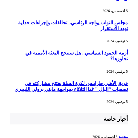
5 أغسطس، 2026
مجلس النواب يواجه الرئاسي.. تحالفات وإجراءات جدلية
تهدد الاستقرار
5 نوفمبر، 2024
أزمة الجمود السياسي.. هل ستنجح البعثة الأممية في
تجاوزها؟
5 نوفمبر، 2024
فريق الأهلي طرابلس لكرة السلة يفتتح مشاركته في
تصفيات “البال ” غدا الثلاثاء بمواجهة مايتي برولي الليبيري
5 نوفمبر، 2024
أخبار خاصة
مجتمع
5 أغسطس، 2026