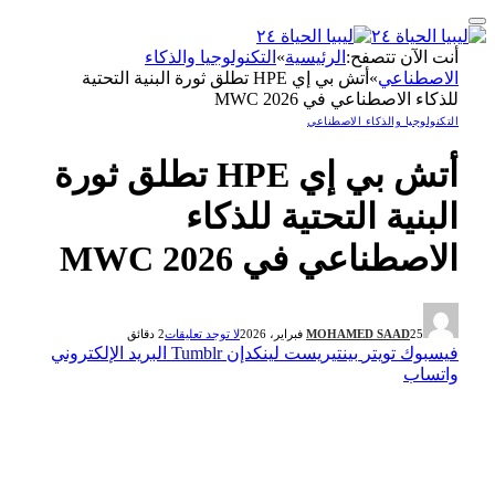
أنت الآن تتصفح:
الرئيسية
»
التكنولوجيا والذكاء
الاصطناعي
»
أتش بي إي HPE تطلق ثورة البنية التحتية
للذكاء الاصطناعي في MWC 2026
التكنولوجيا والذكاء الاصطناعي
أتش بي إي HPE تطلق ثورة
البنية التحتية للذكاء
الاصطناعي في MWC 2026
25 فبراير، 2026
MOHAMED SAAD
لا توجد تعليقات
2 دقائق
فيسبوك
تويتر
بينتيريست
لينكدإن
Tumblr
البريد الإلكتروني
واتساب