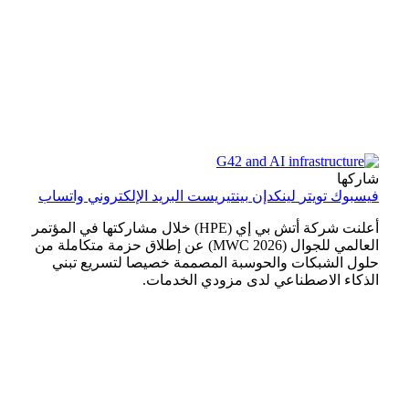
شاركها
فيسبوك
تويتر
لينكدإن
بينتيريست
البريد الإلكتروني
واتساب
أعلنت شركة أتش بي إي (HPE) خلال مشاركتها في المؤتمر
العالمي للجوال (MWC 2026) عن إطلاق حزمة متكاملة من
حلول الشبكات والحوسبة المصممة خصيصا لتسريع تبني
الذكاء الاصطناعي لدى مزودي الخدمات.