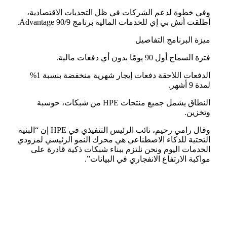
وفي خطوة لدعم الشركات في ظل التحديات الاقتصادية،
أطلقت أتش بي إي للخدمات المالية برنامج 90/9 Advantage.
ميزة البرنامج التفاصيل
فترة السماح أول 90 يومًا بدون أي دفعات مالية.
الدفعات اللاحقة دفعات إيجار شهرية منخفضة بنسبة 1%
لمدة 9 أشهر.
النطاق يشمل جميع منتجات HPE من شبكات، حوسبة
وتخزين.
وقال رامي رحيم، نائب الرئيس التنفيذي في HPE إن “البنية
التحتية للذكاء الاصطناعي هي محرك النمو الرئيسي لمزودي
الخدمات اليوم ونحن نلتزم ببناء شبكات ذكية قادرة على
مواكبة الارتفاع الانفجاري في البيانات”.