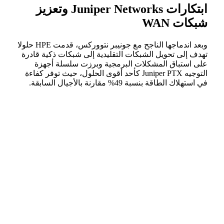
ابتكارات Juniper Networks وتعزيز
شبكات WAN
وبعد اندماجها الناجح مع جونيبر نتووركس، قدمت HPE حلولا
تهدف إلى تحويل الشبكات التقليدية إلى شبكات ذكية قادرة
على استباق المشكلات البرمجية وبرزت سلسلة أجهزة
التوجيه Juniper PTX كأحد أقوى الحلول، حيث توفر كفاءة
في استهلاك الطاقة بنسبة 49% مقارنة بالأجيال السابقة.