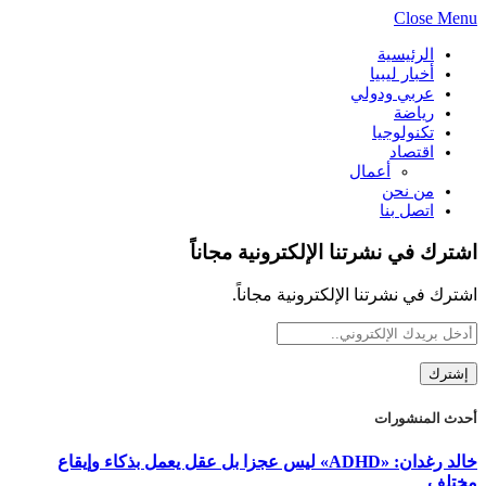
Close Menu
الرئيسية
أخبار ليبيا
عربي ودولي
رياضة
تكنولوجيا
اقتصاد
أعمال
من نحن
اتصل بنا
اشترك في نشرتنا الإلكترونية مجاناً
اشترك في نشرتنا الإلكترونية مجاناً.
أحدث المنشورات
خالد رغدان: «ADHD» ليس عجزا بل عقل يعمل بذكاء وإيقاع
مختلف