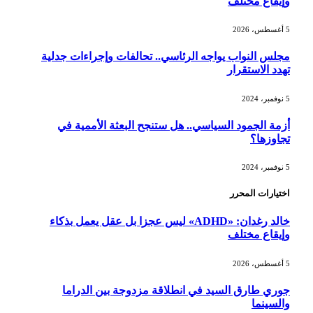
وإيقاع مختلف
5 أغسطس، 2026
مجلس النواب يواجه الرئاسي.. تحالفات وإجراءات جدلية
تهدد الاستقرار
5 نوفمبر، 2024
أزمة الجمود السياسي.. هل ستنجح البعثة الأممية في
تجاوزها؟
5 نوفمبر، 2024
اختيارات المحرر
خالد رغدان: «ADHD» ليس عجزا بل عقل يعمل بذكاء
وإيقاع مختلف
5 أغسطس، 2026
جوري طارق السيد في انطلاقة مزدوجة بين الدراما
والسينما