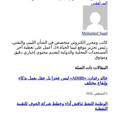
المراهقين
Mohamed Saad
كاتب ومحرر الكتروني متخصص في الشأن الليبي والتقني،
رئيس تحرير موقع ليبيا الحياة 24، أعمل على تغطية آخر
المستجدات المحلية والدولية لتقديم محتوى إخباري دقيق
وموثوق
المقالات
ذات الصلة
خالد رغدان: «ADHD» ليس عجزا بل عقل يعمل بذكاء
وإيقاع مختلف
5 أغسطس، 2026
الوطنية للنفط تناقش أداء وخطط شركة الجوف للتقنية
النفطية