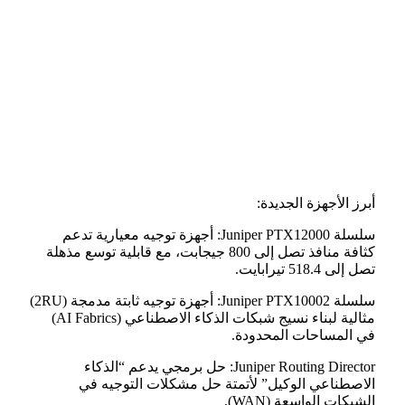
أبرز الأجهزة الجديدة:
سلسلة Juniper PTX12000: أجهزة توجيه معيارية تدعم
كثافة منافذ تصل إلى 800 جيجابت، مع قابلية توسع مذهلة
تصل إلى 518.4 تيرابايت.
سلسلة Juniper PTX10002: أجهزة توجيه ثابتة مدمجة (2RU)
مثالية لبناء نسيج شبكات الذكاء الاصطناعي (AI Fabrics)
في المساحات المحدودة.
Juniper Routing Director: حل برمجي يدعم “الذكاء
الاصطناعي الوكيل” لأتمتة حل مشكلات التوجيه في
الشبكات الواسعة (WAN).