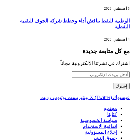
5 أغسطس، 2026
الوطنية للنفط تناقش أداء وخطط شركة الجوف للتقنية
النفطية
4 أغسطس، 2026
مع كل متابعة جديدة
اشترك في نشرتنا الإلكترونية مجاناً
فيسبوك
X (Twitter)
بينتيريست
يوتيوب
رديت
مجتمع
كتابنا
سياسة الخصوصية
اتفاقية الاستخدام
إخلاء المسؤولية
حقوق النشر