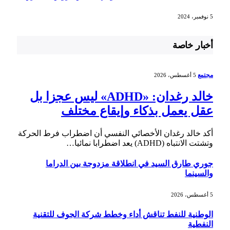
5 نوفمبر، 2024
أخبار خاصة
مجتمع
5 أغسطس، 2026
خالد رغدان: «ADHD» ليس عجزا بل
عقل يعمل بذكاء وإيقاع مختلف
أكد خالد رغدان الأخصائي النفسي أن اضطراب فرط الحركة
وتشتت الانتباه (ADHD) يعد اضطرابا نمائيا…
جوري طارق السيد في انطلاقة مزدوجة بين الدراما
والسينما
5 أغسطس، 2026
الوطنية للنفط تناقش أداء وخطط شركة الجوف للتقنية
النفطية