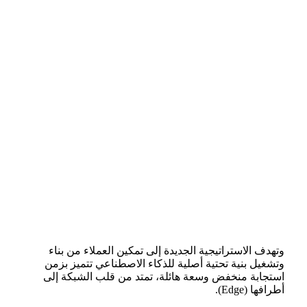
وتهدف الاستراتيجية الجديدة إلى تمكين العملاء من بناء
وتشغيل بنية تحتية أصلية للذكاء الاصطناعي تتميز بزمن
استجابة منخفض وسعة هائلة، تمتد من قلب الشبكة إلى
أطرافها (Edge).