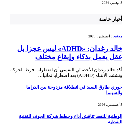
5 نوفمبر، 2024
أخبار خاصة
مجتمع
5 أغسطس، 2026
خالد رغدان: «ADHD» ليس عجزا بل
عقل يعمل بذكاء وإيقاع مختلف
أكد خالد رغدان الأخصائي النفسي أن اضطراب فرط الحركة
وتشتت الانتباه (ADHD) يعد اضطرابا نمائيا…
جوري طارق السيد في انطلاقة مزدوجة بين الدراما
والسينما
5 أغسطس، 2026
الوطنية للنفط تناقش أداء وخطط شركة الجوف للتقنية
النفطية