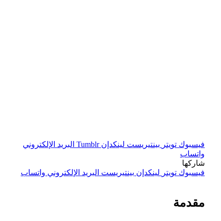
فيسبوك
تويتر
بينتيريست
لينكدإن
Tumblr
البريد الإلكتروني
واتساب
شاركها
فيسبوك
تويتر
لينكدإن
بينتيريست
البريد الإلكتروني
واتساب
مقدمة