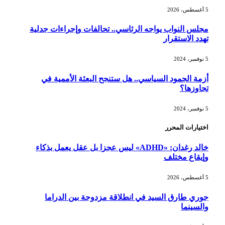
5 أغسطس، 2026
مجلس النواب يواجه الرئاسي.. تحالفات وإجراءات جدلية
تهدد الاستقرار
5 نوفمبر، 2024
أزمة الجمود السياسي.. هل ستنجح البعثة الأممية في
تجاوزها؟
5 نوفمبر، 2024
اختيارات المحرر
خالد رغدان: «ADHD» ليس عجزا بل عقل يعمل بذكاء
وإيقاع مختلف
5 أغسطس، 2026
جوري طارق السيد في انطلاقة مزدوجة بين الدراما
والسينما