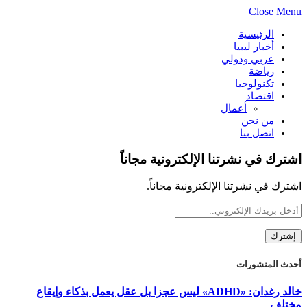
Close Menu
الرئيسية
أخبار ليبيا
عربي ودولي
رياضة
تكنولوجيا
اقتصاد
أعمال
من نحن
اتصل بنا
اشترك في نشرتنا الإلكترونية مجاناً
اشترك في نشرتنا الإلكترونية مجاناً.
أحدث المنشورات
خالد رغدان: «ADHD» ليس عجزا بل عقل يعمل بذكاء وإيقاع
مختلف