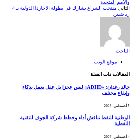
والأمم المتحدة
التالي
منتخب الشراع يشارك في بطولة الاجاردا الدولية بـ 4
رياضيين
الباحث
موقع الويب
المقالات
ذات الصلة
خالد رغدان: «ADHD» ليس عجزا بل عقل يعمل بذكاء
وإيقاع مختلف
5 أغسطس، 2026
الوطنية للنفط تناقش أداء وخطط شركة الجوف للتقنية
النفطية
4 أغسطس، 2026