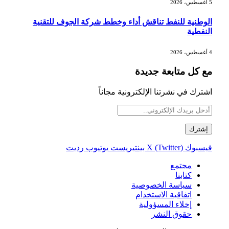
5 أغسطس، 2026
الوطنية للنفط تناقش أداء وخطط شركة الجوف للتقنية
النفطية
4 أغسطس، 2026
مع كل متابعة جديدة
اشترك في نشرتنا الإلكترونية مجاناً
فيسبوك
X (Twitter)
بينتيريست
يوتيوب
رديت
مجتمع
كتابنا
سياسة الخصوصية
اتفاقية الاستخدام
إخلاء المسؤولية
حقوق النشر