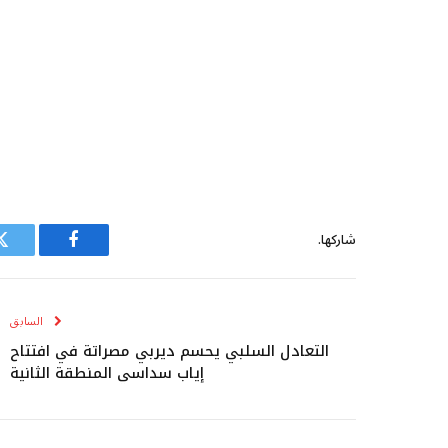
شاركها.
فيسبوك
ت
السابق
التعادل السلبي يحسم ديربي مصراتة في افتتاح
إياب سداسي المنطقة الثانية