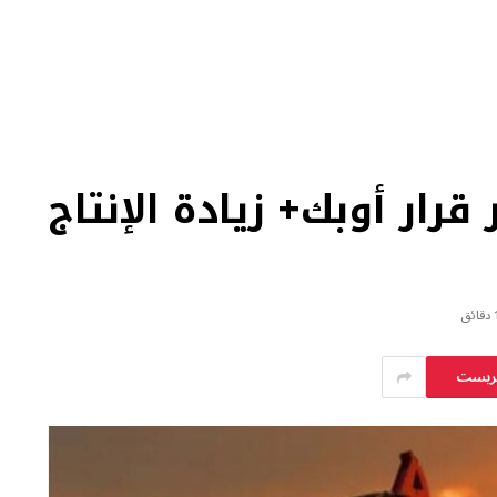
 قرار أوبك+ زيادة الإنتاج
ائق
يريست