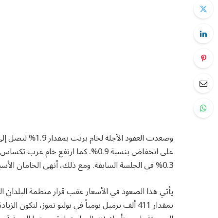
0.3% في الجلسة السابقة. ومع ذلك، أنهى الخامان الأسبوع الماضي على انخفاض تجاوز 1%.
يأتي هذا الصعود في الأسعار عقب قرار منظمة البلدان المص
بمقدار 411 ألف برميل يومياً في يوليو تموز، لتكون