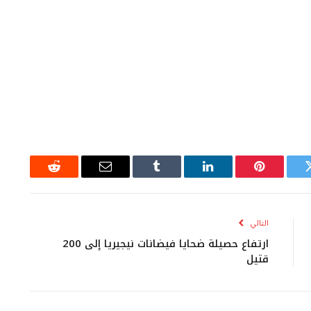
ويتر
بينتيريست
لينكدإن
Tumblr
البريد
رديت
الإلكتروني
التالي
ارتفاع حصيلة ضحايا فيضانات نيجيريا إلى 200
قتيل