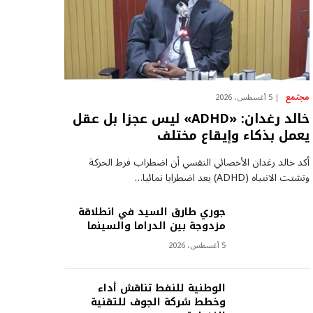
مجتمع
5 أغسطس، 2026
خالد رغدان: «ADHD» ليس عجزا بل عقل
يعمل بذكاء وإيقاع مختلف
أكد خالد رغدان الأخصائي النفسي أن اضطراب فرط الحركة
وتشتت الانتباه (ADHD) يعد اضطرابا نمائيا…
جوري طارق السيد في انطلاقة
مزدوجة بين الدراما والسينما
5 أغسطس، 2026
الوطنية للنفط تناقش أداء
وخطط شركة الجوف للتقنية