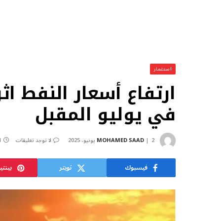
استثمار
ارتفاع أسعار النفط اثر
في يوليو المقبل
2 يونيو، 2025
MOHAMED SAAD
لا توجد تعليقات
1 دق
فيسبوك
تويتر
بينت