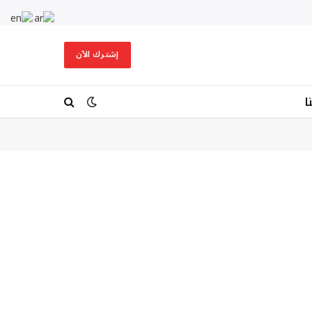
إشترك الآن
ا