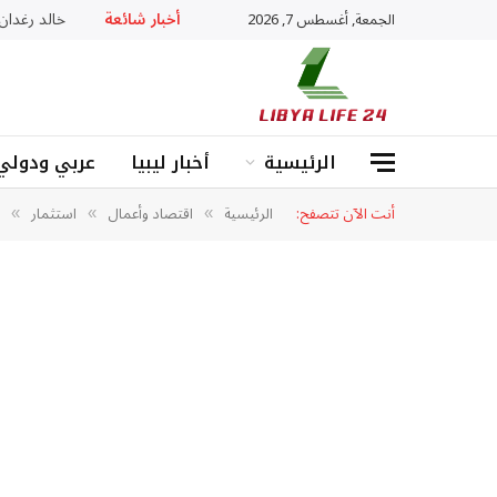
أخبار شائعة
خالد رغدان: «ADHD» ليس عجزا بل عقل يعمل بذكاء
الجمعة, أغسطس 7, 2026
الرئيسية
أخبار ليبيا
عربي ودولي
أنت الآن تتصفح:
الرئيسية
اقتصاد وأعمال
استثمار
»
»
»