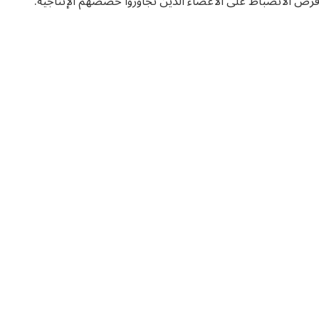
فرض الانضباط على الأعضاء الذين تجاوزوا حصصهم الإنتاجية.