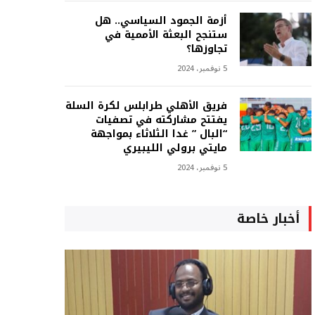
أزمة الجمود السياسي.. هل
ستنجح البعثة الأممية في
تجاوزها؟
5 نوفمبر، 2024
فريق الأهلي طرابلس لكرة السلة
يفتتح مشاركته في تصفيات
“البال ” غدا الثلاثاء بمواجهة
مايتي برولي الليبيري
5 نوفمبر، 2024
أخبار خاصة